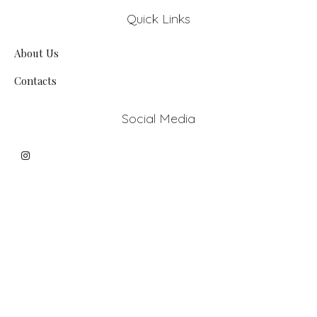
Quick Links
About Us
Contacts
Social Media