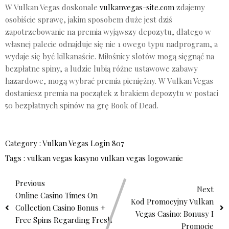
W Vulkan Vegas doskonale
vulkanvegas-site.com
zdajemy
osobiście sprawę, jakim sposobem duże jest dziś
zapotrzebowanie na premia wyjąwszy depozytu, dlatego w
własnej palecie odnajduje się nie 1 owego typu nadprogram, a
wydaje się być kilkanaście. Miłośnicy slotów mogą sięgnąć na
bezpłatne spiny, a ludzie lubią różne ustawowe zabawy
hazardowe, mogą wybrać premia pieniężny. W Vulkan Vegas
dostaniesz premia na początek z brakiem depozytu w postaci
50 bezpłatnych spinów na grę Book of Dead.
Category :
Vulkan Vegas Login 807
Tags :
vulkan vegas kasyno
vulkan vegas logowanie
Previous
Next
Online Casino Times On
Kod Promocyjny Vulkan
Collection Casino Bonus +
Vegas Casino: Bonusy I
Free Spins Regarding Fresh
Promocje