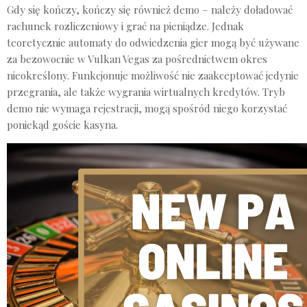
Gdy się kończy, kończy się również demo – należy doładować
rachunek rozliczeniowy i grać na pieniądze. Jednak
teoretycznie automaty do odwiedzenia gier mogą być używane
za bezowocnie w Vulkan Vegas za pośrednictwem okres
nieokreślony. Funkcjonuje możliwość nie zaakceptować jedynie
przegrania, ale także wygrania wirtualnych kredytów. Tryb
demo nie wymaga rejestracji, mogą spośród niego korzystać
poniekąd goście kasyna.