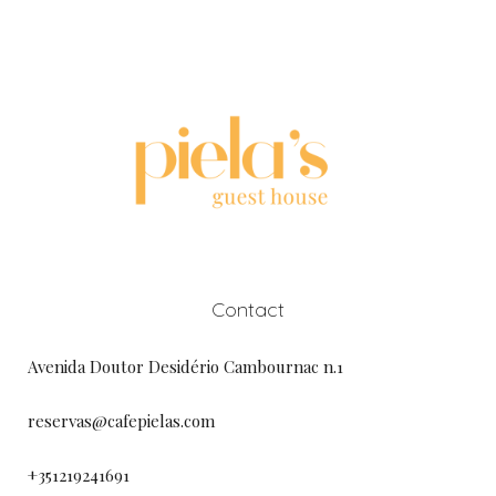
Contact
Avenida Doutor Desidério Cambournac n.1
reservas@cafepielas.com
+351219241691