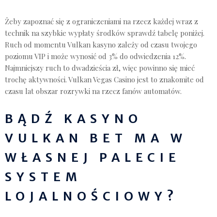
Żeby zapoznać się z ograniczeniami na rzecz każdej wraz z
technik na szybkie wypłaty środków sprawdź tabelę poniżej.
Ruch od momentu Vulkan kasyno zależy od czasu twojego
poziomu VIP i może wynosić od 3% do odwiedzenia 12%.
Najmniejszy ruch to dwadzieścia zł, więc powinno się mieć
trochę aktywności. Vulkan Vegas Casino jest to znakomite od
czasu lat obszar rozrywki na rzecz fanów automatów.
BĄDŹ KASYNO
VULKAN BET MA W
WŁASNEJ PALECIE
SYSTEM
LOJALNOŚCIOWY?