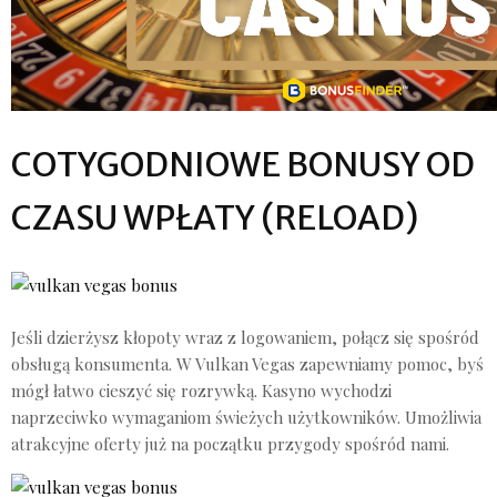
COTYGODNIOWE BONUSY OD
CZASU WPŁATY (RELOAD)
Jeśli dzierżysz kłopoty wraz z logowaniem, połącz się spośród
obsługą konsumenta. W Vulkan Vegas zapewniamy pomoc, byś
mógł łatwo cieszyć się rozrywką. Kasyno wychodzi
naprzeciwko wymaganiom świeżych użytkowników. Umożliwia
atrakcyjne oferty już na początku przygody spośród nami.