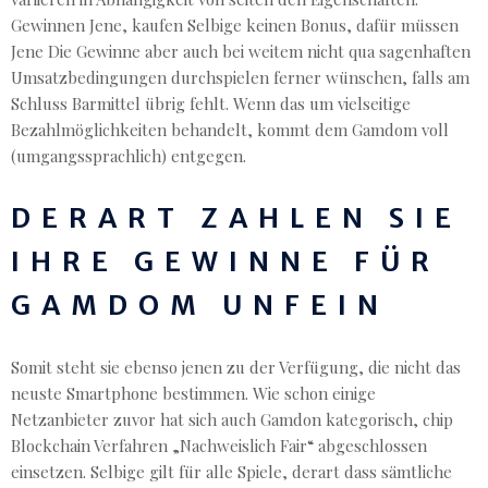
Gewinnen Jene, kaufen Selbige keinen Bonus, dafür müssen
Jene Die Gewinne aber auch bei weitem nicht qua sagenhaften
Umsatzbedingungen durchspielen ferner wünschen, falls am
Schluss Barmittel übrig fehlt. Wenn das um vielseitige
Bezahlmöglichkeiten behandelt, kommt dem Gamdom voll
(umgangssprachlich) entgegen.
DERART ZAHLEN SIE
IHRE GEWINNE FÜR
GAMDOM UNFEIN
Somit steht sie ebenso jenen zu der Verfügung, die nicht das
neuste Smartphone bestimmen. Wie schon einige
Netzanbieter zuvor hat sich auch Gamdon kategorisch, chip
Blockchain Verfahren „Nachweislich Fair“ abgeschlossen
einsetzen. Selbige gilt für alle Spiele, derart dass sämtliche