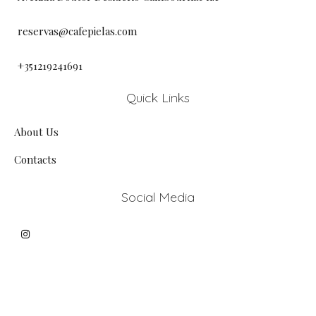
reservas@cafepielas.com
+351219241691
Quick Links
About Us
Contacts
Social Media