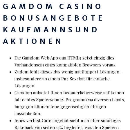
GAMDOM CASINO
BONUSANGEBOTE
KAUFMANNSUND
AKTIONEN
Die Gamdom Web App qua HTML5 setzt einzig dies
Vorhandensein eines kompatiblen Browsers voraus.
Zudem fehlt dieses das wenig mit Support Lösungen –
insbesondere an einem Pur Sexchat für einfache
Lösungen.
Gamdom anbietet Ihnen bedauerlicherweise auf keinen
fall echtes Spielerschutz-Programm via diversen Limits,
hingegen können Jene gegenseitig im übrigen
ausschließen.
Jenes verlust Gute angebot sieht man über sofortiges
Rakeback von seiten 15% begleitet, was den Spielern