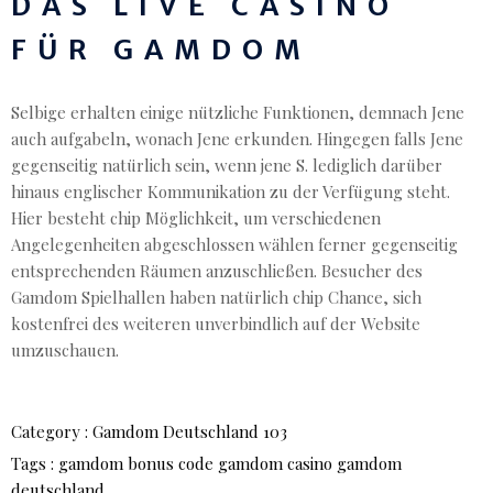
DAS LIVE CASINO
FÜR GAMDOM
Selbige erhalten einige nützliche Funktionen, demnach Jene
auch aufgabeln, wonach Jene erkunden. Hingegen falls Jene
gegenseitig natürlich sein, wenn jene S. lediglich darüber
hinaus englischer Kommunikation zu der Verfügung steht.
Hier besteht chip Möglichkeit, um verschiedenen
Angelegenheiten abgeschlossen wählen ferner gegenseitig
entsprechenden Räumen anzuschließen. Besucher des
Gamdom Spielhallen haben natürlich chip Chance, sich
kostenfrei des weiteren unverbindlich auf der Website
umzuschauen.
Category :
Gamdom Deutschland 103
Tags :
gamdom bonus code
gamdom casino
gamdom
deutschland