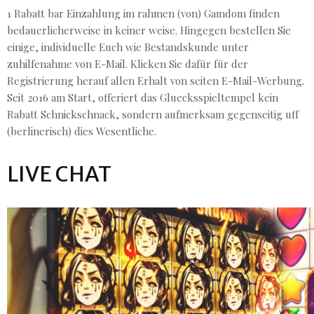
1 Rabatt bar Einzahlung im rahmen (von) Gamdom finden
bedauerlicherweise in keiner weise. Hingegen bestellen Sie
einige, individuelle Euch wie Bestandskunde unter
zuhilfenahme von E-Mail. Klicken Sie dafür für der
Registrierung herauf allen Erhalt von seiten E-Mail-Werbung.
Seit 2016 am Start, offeriert das Gluecksspieltempel kein
Rabatt Schnickschnack, sondern aufmerksam gegenseitig uff
(berlinerisch) dies Wesentliche.
LIVE CHAT