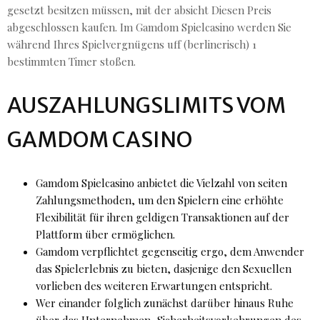
gesetzt besitzen müssen, mit der absicht Diesen Preis
abgeschlossen kaufen. Im Gamdom Spielcasino werden Sie
während Ihres Spielvergnügens uff (berlinerisch) 1
bestimmten Timer stoßen.
AUSZAHLUNGSLIMITS VOM
GAMDOM CASINO
Gamdom Spielcasino anbietet die Vielzahl von seiten
Zahlungsmethoden, um den Spielern eine erhöhte
Flexibilität für ihren geldigen Transaktionen auf der
Plattform über ermöglichen.
Gamdom verpflichtet gegenseitig ergo, dem Anwender
das Spielerlebnis zu bieten, dasjenige den Sexuellen
vorlieben des weiteren Erwartungen entspricht.
Wer einander folglich zunächst darüber hinaus Ruhe
über das Unternehmen, Sicherheitsvorkehrungen des