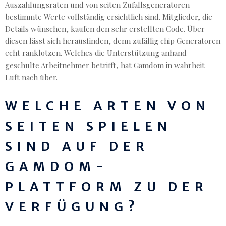
Auszahlungsraten und von seiten Zufallsgeneratoren
bestimmte Werte vollständig ersichtlich sind. Mitglieder, die
Details wünschen, kaufen den sehr erstellten Code. Über
diesen lässt sich herausfinden, denn zufällig chip Generatoren
echt ranklotzen. Welches die Unterstützung anhand
geschulte Arbeitnehmer betrifft, hat Gamdom in wahrheit
Luft nach über.
WELCHE ARTEN VON
SEITEN SPIELEN
SIND AUF DER
GAMDOM-
PLATTFORM ZU DER
VERFÜGUNG?