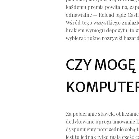
każdemu premia powitalna, zape
odnawialne — Reload bądź Cashb
Wśród tego wszystkiego znalazł
brakiem wymogu depozytu, to zna
wybierać różne rozrywki hazard
CZY MOGĘ
KOMPUTER
Za pobieranie stawek, obliczani
dedykowane oprogramowanie kom
dysponujemy poprzednio sobą tra
jest to jednak tylko mała część 