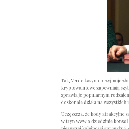
Tak, Verde kasyno przyjmuje zbi
kryptowalutowe zapewniają szyb
sprawia je popularnym rodzajem
doskonale działa na wszystkich 
Uczęszcza, że kody atrakcyjne 
witryn www o dziedzinie konsol 
pierwszej kolejności sprawdzić,