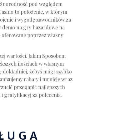
 różnorodność pod względem
asino to położenie, w którym
ojenie i wygodę zawodników za
ny demo na gry hazardowe na
ci oferowane poprzez własny
zej wartości. Jakim Sposobem
ększych ilościach w własnym
ę dokładniej, żebyś mógł szybko
nizujemy rabaty i turnieje wraz
rzucić przegapić najlepszych
 gratyfikacyj za polecenia.
SŁUGĄ