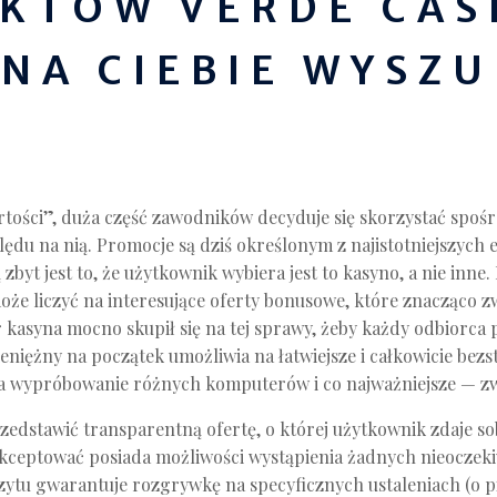
KTÓW VERDE CAS
 NA CIEBIE WYSZ
tości”, duża część zawodników decyduje się skorzystać spoś
ędu na nią. Promocje są dziś określonym z najistotniejszych
zbyt jest to, że użytkownik wybiera jest to kasyno, a nie inne
oże liczyć na interesujące oferty bonusowe, które znacząco zw
kasyna mocno skupił się na tej sprawy, żeby każdy odbiorca p
eniężny na początek umożliwia na łatwiejsze i całkowicie bezs
a wypróbowanie różnych komputerów i co najważniejsze — zwię
rzedstawić transparentną ofertę, o której użytkownik zdaje so
kceptować posiada możliwości wystąpienia żadnych nieoczek
ozytu gwarantuje rozgrywkę na specyficznych ustaleniach (o 