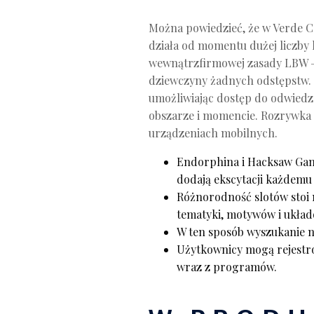
Można powiedzieć, że w Verde Ca
działa od momentu dużej liczby
wewnątrzfirmowej zasady LBW —
dziewczyny żadnych odstępstw. 
umożliwiając dostęp do odwiedze
obszarze i momencie. Rozrywka 
urządzeniach mobilnych.
Endorphina i Hacksaw Gam
dodają ekscytacji każdemu
Różnorodność slotów stoi 
tematyki, motywów i układ
W ten sposób wyszukanie na
Użytkownicy mogą rejestr
wraz z programów.