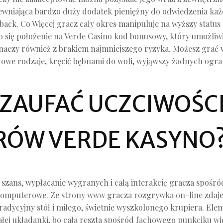
wniająca bardzo duży dodatek pieniężny do odwiedzenia każd
ack. Co Więcej gracz cały okres manipuluje na wyższy status
o się położenie na Verde Casino kod bonusowy, który umożliw
czy również z brakiem najmniejszego ryzyka. Możesz grać w t
owe rodzaje, kręcić bębnami do woli, wyjąwszy żadnych ogran
 ZAUFAĆ UCZCIWOŚC
ÓW VERDE KASYNO
e szans, wypłacanie wygranych i całą interakcję gracza spoś
puterowe. Ze strony www gracza rozgrywka on-line zdaje si
dycyjny stół i miłego, świetnie wyszkolonego krupiera. Elem
całej układanki, bo cała reszta spośród fachowego punkciku wi