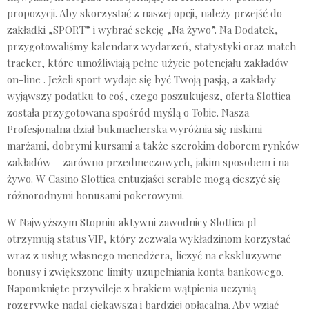
propozycji. Aby skorzystać z naszej opcji, należy przejść do
zakładki „SPORT” i wybrać sekcję „Na żywo”. Na Dodatek,
przygotowaliśmy kalendarz wydarzeń, statystyki oraz match
tracker, które umożliwiają pełne użycie potencjału zakładów
on-line . Jeżeli sport wydaje się być Twoją pasją, a zakłady
wyjąwszy podatku to coś, czego poszukujesz, oferta Slottica
została przygotowana spośród myślą o Tobie. Nasza
Profesjonalna dział bukmacherska wyróżnia się niskimi
marżami, dobrymi kursami a także szerokim doborem rynków
zakładów – zarówno przedmeczowych, jakim sposobem i na
żywo. W Casino Slottica entuzjaści scrable mogą cieszyć się
różnorodnymi bonusami pokerowymi.
W Najwyższym Stopniu aktywni zawodnicy Slottica pl
otrzymują status VIP, który zezwala wykładzinom korzystać
wraz z usług własnego menedżera, liczyć na ekskluzywne
bonusy i zwiększone limity uzupełniania konta bankowego.
Napomknięte przywileje z brakiem wątpienia uczynią
rozgrywkę nadal ciekawszą i bardziej opłacalną. Aby wziąć