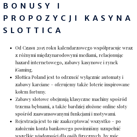
BONUSY I
PROPOZYCJI KASYNA
SLOTTICA
Od Czasu 2015 roku kalendarzowego współpracuje wraz
z różnymi międzynarodowymi mediami, relacjonując
hazard internetowego, zabawy kasynowe i rynek
iGaming.
Slottica Poland jest to odrzucić wyłącznie automaty i
zabawy karciane – oferujemy także loterie inspirowane
kołem fortuny.
Zabawy slotowe obejmują klasyczne machiny spośród
trzema bębnami, a także bardziej złożone online sloty
spośród zaawansowanymi funkcjami i motywami.
Rejestracja jest to nie zaakceptować wszystko – po
założeniu konta bankowego powinniśmy uzupełnić
wszelkie wiadomości dla osób fizycznych, by móc