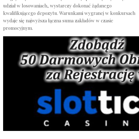
udział w losowaniach, wystarczy dokonać żądanego
kwalifikującego depozytu. Warunkami wygranej w konkursach
wydaje się najwyższa łączna suma zakładów w czasie
promocyjnym.