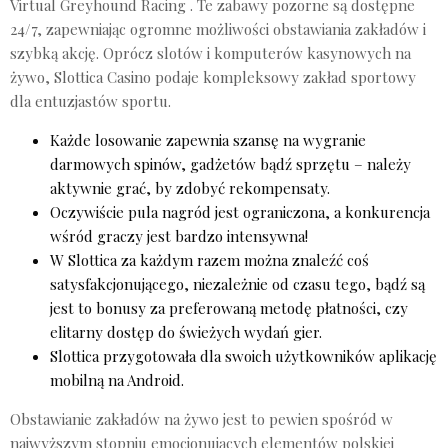
Virtual Greyhound Racing . Te zabawy pozorne są dostępne
24/7, zapewniając ogromne możliwości obstawiania zakładów i
szybką akcję. Oprócz slotów i komputerów kasynowych na
żywo, Slottica Casino podaje kompleksowy zakład sportowy
dla entuzjastów sportu.
Każde losowanie zapewnia szansę na wygranie
darmowych spinów, gadżetów bądź sprzętu – należy
aktywnie grać, by zdobyć rekompensaty.
Oczywiście pula nagród jest ograniczona, a konkurencja
wśród graczy jest bardzo intensywna!
W Slottica za każdym razem można znaleźć coś
satysfakcjonującego, niezależnie od czasu tego, bądź są
jest to bonusy za preferowaną metodę płatności, czy
elitarny dostęp do świeżych wydań gier.
Slottica przygotowała dla swoich użytkowników aplikację
mobilną na Android.
Obstawianie zakładów na żywo jest to pewien spośród w
najwyższym stopniu emocjonujących elementów polskiej