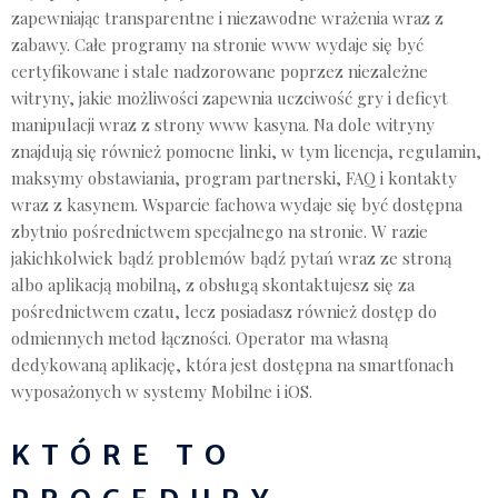
zapewniając transparentne i niezawodne wrażenia wraz z
zabawy. Całe programy na stronie www wydaje się być
certyfikowane i stale nadzorowane poprzez niezależne
witryny, jakie możliwości zapewnia uczciwość gry i deficyt
manipulacji wraz z strony www kasyna. Na dole witryny
znajdują się również pomocne linki, w tym licencja, regulamin,
maksymy obstawiania, program partnerski, FAQ i kontakty
wraz z kasynem. Wsparcie fachowa wydaje się być dostępna
zbytnio pośrednictwem specjalnego na stronie. W razie
jakichkolwiek bądź problemów bądź pytań wraz ze stroną
albo aplikacją mobilną, z obsługą skontaktujesz się za
pośrednictwem czatu, lecz posiadasz również dostęp do
odmiennych metod łączności. Operator ma własną
dedykowaną aplikację, która jest dostępna na smartfonach
wyposażonych w systemy Mobilne i iOS.
KTÓRE TO