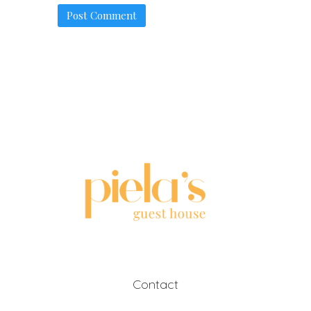
Contact