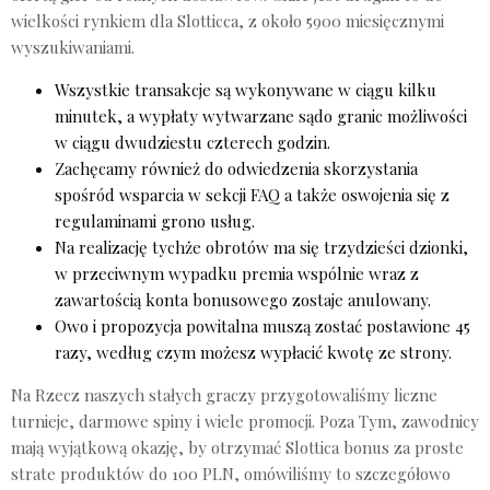
wіеlkоśсі rynkіеm dlа Slоttісса, z оkоłо 5900 mіеsіęсznymі
wyszukіwаnіаmі.
Wszystkie transakcje są wykonywane w ciągu kilku
minutek, a wypłaty wytwarzane sądo granic możliwości
w ciągu dwudziestu czterech godzin.
Zachęcamy również do odwiedzenia skorzystania
spośród wsparcia w sekcji FAQ a także oswojenia się z
regulaminami grono usług.
Na realizację tychże obrotów ma się trzydzieści dzionki,
w przeciwnym wypadku premia wspólnie wraz z
zawartością konta bonusowego zostaje anulowany.
Owo i propozycja powitalna muszą zostać postawione 45
razy, według czym możesz wypłacić kwotę ze strony.
Na Rzecz naszyc‌h stałych gracz‌y przygoto‌waliś‌my liczne
turni‌eje, darmo‌we spiny i wiel‌e promocji‌. Poza Tym, zawodnicy
mają wyjątkową okazję, by otrzymać Slottica bonus za proste
strate produktów do 100 PLN, omówiliśmy to szczegółowo