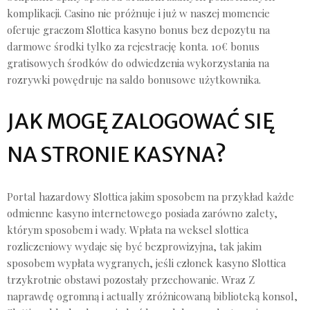
komplikacji. Casino nie próżnuje i już w naszej momencie
oferuje graczom Slottica kasyno bonus bez depozytu na
darmowe środki tylko za rejestrację konta. 10€ bonus
gratisowych środków do odwiedzenia wykorzystania na
rozrywki powędruje na saldo bonusowe użytkownika.
JAK MOGĘ ZALOGOWAĆ SIĘ
NA STRONIE KASYNA?
Portal hazardowy Slottica jakim sposobem na przykład każde
odmienne kasyno internetowego posiada zarówno zalety,
którym sposobem i wady. Wpłata na weksel slottica
rozliczeniowy wydaje się być bezprowizyjna, tak jakim
sposobem wypłata wygranych, jeśli członek kasyno Slottica
trzykrotnie obstawi pozostały przechowanie. Wraz Z
naprawdę ogromną i actually zróżnicowaną biblioteką konsol,