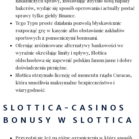
zasadniczych sprawy, zostawiając zbytnio sobą napady
hakerów, wydaje się sposób operowania i actually postać
sprawy tylko giełdy Binance.
Tego Typu proste działania pozwolą błyskawicznie
rozpocząć grę w kasynie albo obstawianie zakładów
sportowych z pomocniczymi bonusami.
Oferując zróżnicowane alternatywy bankowości we
wyraźnie określając limity i upływy, Slottica
oldschoolowa się zapewnić polskim fanom jasne i dobre
doświadczenia pieniężne.
Slottica otrzymało licencję od momentu rządu Curacao,
która umożliwia maksymalne bezpieczeństwo i
wiarygodność.
SLOTTICA-CASINOS
BONUSY W SLOTTICA
Przygotuj się też na różne ograniczenia w który sposób