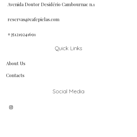
Avenida Doutor Desidério Cambournac n.1
reservas@cafepielas.com
+351219241691
Quick Links
About Us
Contacts
Social Media