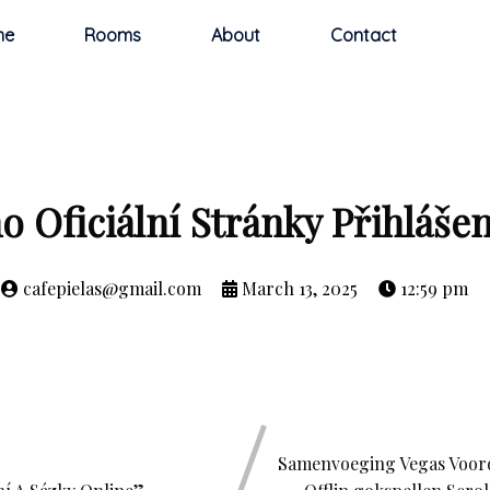
me
Rooms
About
Contact
o Oficiální Stránky Přihlášen
cafepielas@gmail.com
March 13, 2025
12:59 pm
Samenvoeging Vegas Voorda