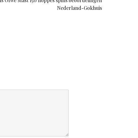
lls Ofwe Mast 150 noppes spins beoordelingen
Nederland-Gokhuis