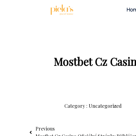
Ho
Mostbet Cz Casin
Category :
Uncategorized
Previous