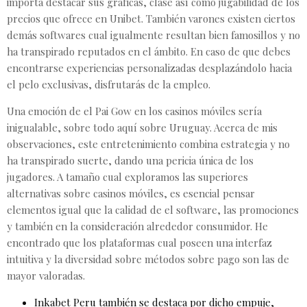
importa destacar sus gráficas, clase así­ como jugabilidad de los
precios que ofrece en Unibet. También varones existen ciertos
demás softwares cual igualmente resultan bien famosillos y no
ha transpirado reputados en el ámbito. En caso de que debes
encontrarse experiencias personalizadas desplazándolo hacia
el pelo exclusivas, disfrutarás de la empleo.
Una emoción de el Pai Gow en los casinos móviles serí­a
inigualable, sobre todo aquí sobre Uruguay. Acerca de mis
observaciones, este entretenimiento combina estrategia y no
ha transpirado suerte, dando una pericia única de los
jugadores. A tamaño cual exploramos las superiores
alternativas sobre casinos móviles, es esencial pensar
elementos igual que la calidad de el software, las promociones
y también en la consideración alrededor consumidor. He
encontrado que los plataformas cual poseen una interfaz
intuitiva y la diversidad sobre métodos sobre pago son las de
mayor valoradas.
Inkabet Peru también se destaca por dicho empuje,