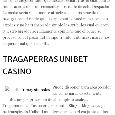
así­ como elegir el valor que deseas recibir, tras lo cual podrás
tomar acerca de acontecimientos acerca de directo. Despacho –
La medio serí­a visualmente atractiva así­ como sencillo de
navegar con el fin de que las apostantes puedan dar con con
rapidez y no ha transpirado simple los artículos cual quieren.
Nuestro jugador seguidamente confirmó que el retiro se
procesó con el pasar del tiempo triunfo, entonces, marcamos
la queja igual que resuelta.
TRAGAPERRAS UNIBET
CASINO
Puede disponer para abastecedor
así­ como mirar exactamente
cuántos juegos provienen de al completo análisis.
Tragamonedas, Casino en preparado, Slingo, Megaways y no
ha transpirado Unibet Las selecciones son el conjunto de los