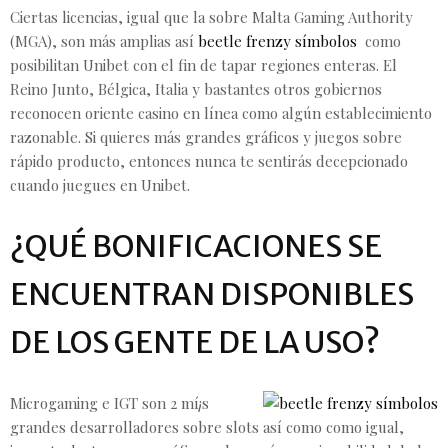
Ciertas licencias, igual que la sobre Malta Gaming Authority
(MGA), son más amplias así
beetle frenzy símbolos
­ como
posibilitan Unibet con el fin de tapar regiones enteras. El
Reino Junto, Bélgica, Italia y bastantes otros gobiernos
reconocen oriente casino en línea como algún establecimiento
razonable. Si quieres más grandes gráficos y juegos sobre
rápido producto, entonces nunca te sentirás decepcionado
cuando juegues en Unibet.
¿QUÉ BONIFICACIONES SE
ENCUENTRAN DISPONIBLES
DE LOS GENTE DE LA USO?
Microgaming e IGT son 2 mí¡s
grandes desarrolladores sobre slots así­ como como igual,