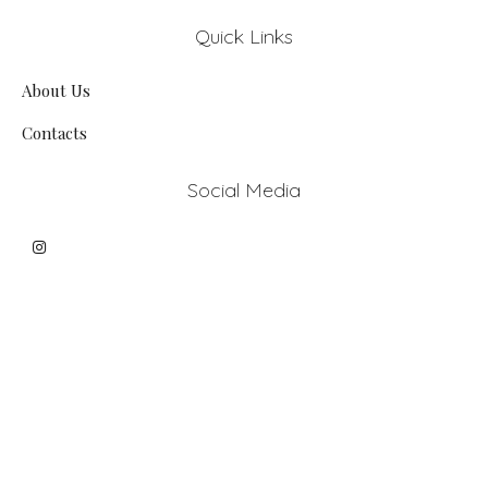
Quick Links
About Us
Contacts
Social Media