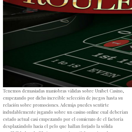
Tenemos demasiadas maniobras válidas sobre Unibet Casino,
empezando por dicho increíble selección de juegos hasta su
relación sobre promociones. Ademí¡s puedes sentirte
indudablemente jugando sobre un casino online cual deberían
estado actual casi empezando por el comienzo de el factoría
desplazándolo hacia el pelo que hallan forjado la sólida