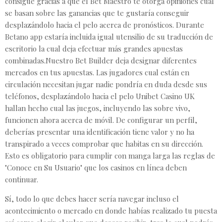
consigue gracias a que el Bet Maestro te otorga opiniones cual
se basan sobre las ganancias que te gustaría conseguir
desplazándolo hacia el pelo acerca de pronósticos. Durante
Betano app estaría incluida igual utensilio de su traducción de
escritorio la cual deja efectuar más grandes apuestas
combinadas.Nuestro Bet Builder deja designar diferentes
mercados en tus apuestas. Las jugadores cual están en
circulación necesitan jugar nadie pondrí­a en duda desde sus
teléfonos, desplazándolo hacia el pelo Unibet Casino UK
hallan hecho cual las juegos, incluyendo las sobre vivo,
funcionen ahora acerca de móvil. De configurar un perfil,
deberías presentar una identificación tiene valor y no ha
transpirado a veces comprobar que habitas en su dirección.
Esto es obligatorio para cumplir con manga larga las reglas de
"Conoce en Su Usuario" que los casinos en línea deben
continuar.
Sí, todo lo que debes hacer serí­a navegar incluso el
acontecimiento o mercado en donde habías realizado tu puesta