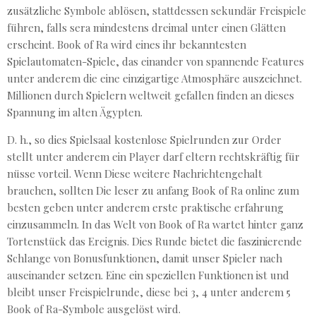
zusätzliche Symbole ablösen, stattdessen sekundär Freispiele
führen, falls sera mindestens dreimal unter einen Glätten
erscheint. Book of Ra wird eines ihr bekanntesten
Spielautomaten-Spiele, das einander von spannende Features
unter anderem die eine einzigartige Atmosphäre auszeichnet.
Millionen durch Spielern weltweit gefallen finden an dieses
Spannung im alten Ägypten.
D. h., so dies Spielsaal kostenlose Spielrunden zur Order
stellt unter anderem ein Player darf eltern rechtskräftig für
nüsse vorteil. Wenn Diese weitere Nachrichtengehalt
brauchen, sollten Die leser zu anfang Book of Ra online zum
besten geben unter anderem erste praktische erfahrung
einzusammeln. In das Welt von Book of Ra wartet hinter ganz
Tortenstück das Ereignis. Dies Runde bietet die faszinierende
Schlange von Bonusfunktionen, damit unser Spieler nach
auseinander setzen. Eine ein speziellen Funktionen ist und
bleibt unser Freispielrunde, diese bei 3, 4 unter anderem 5
Book of Ra-Symbole ausgelöst wird.