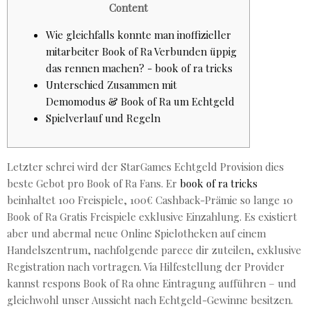
Content
Wie gleichfalls konnte man inoffizieller
mitarbeiter Book of Ra Verbunden üppig
das rennen machen? - book of ra tricks
Unterschied Zusammen mit
Demomodus & Book of Ra um Echtgeld
Spielverlauf und Regeln
Letzter schrei wird der StarGames Echtgeld Provision dies
beste Gebot pro Book of Ra Fans. Er
book of ra tricks
beinhaltet 100 Freispiele, 100€ Cashback-Prämie so lange 10
Book of Ra Gratis Freispiele exklusive Einzahlung. Es existiert
aber und abermal neue Online Spielotheken auf einem
Handelszentrum, nachfolgende parece dir zuteilen, exklusive
Registration nach vortragen.
Via Hilfestellung der Provider
kannst respons Book of Ra ohne Eintragung aufführen – und
gleichwohl unser Aussicht nach Echtgeld-Gewinne besitzen.