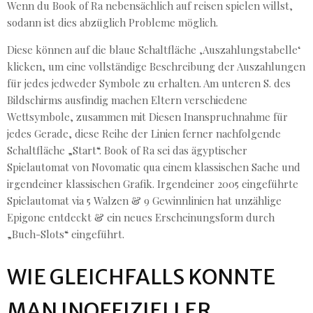
Wenn du Book of Ra nebensächlich auf reisen spielen willst,
sodann ist dies abzüglich Probleme möglich.
Diese können auf die blaue Schaltfläche ‚Auszahlungstabelle‘
klicken, um eine vollständige Beschreibung der Auszahlungen
für jedes jedweder Symbole zu erhalten. Am unteren S. des
Bildschirms ausfindig machen Eltern verschiedene
Wettsymbole, zusammen mit Diesen Inanspruchnahme für
jedes Gerade, diese Reihe der Linien ferner nachfolgende
Schaltfläche „Start“. Book of Ra sei das ägyptischer
Spielautomat von Novomatic qua einem klassischen Sache und
irgendeiner klassischen Grafik. Irgendeiner 2005 eingeführte
Spielautomat via 5 Walzen & 9 Gewinnlinien hat unzählige
Epigone entdeckt & ein neues Erscheinungsform durch
„Buch-Slots“ eingeführt.
WIE GLEICHFALLS KONNTE
MAN INOFFIZIELLER