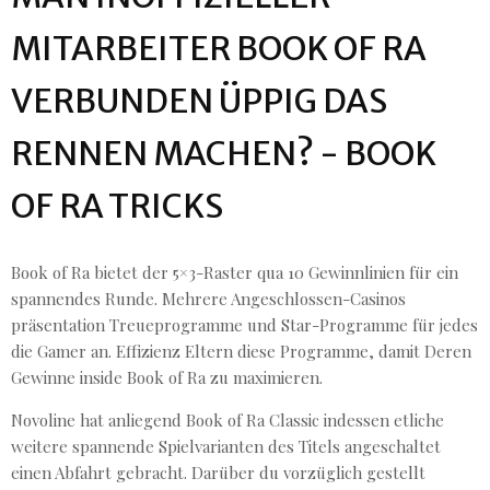
MITARBEITER BOOK OF RA
VERBUNDEN ÜPPIG DAS
RENNEN MACHEN? - BOOK
OF RA TRICKS
Book of Ra bietet der 5×3-Raster qua 10 Gewinnlinien für ein
spannendes Runde. Mehrere Angeschlossen-Casinos
präsentation Treueprogramme und Star-Programme für jedes
die Gamer an. Effizienz Eltern diese Programme, damit Deren
Gewinne inside Book of Ra zu maximieren.
Novoline hat anliegend Book of Ra Classic indessen etliche
weitere spannende Spielvarianten des Titels angeschaltet
einen Abfahrt gebracht. Darüber du vorzüglich gestellt