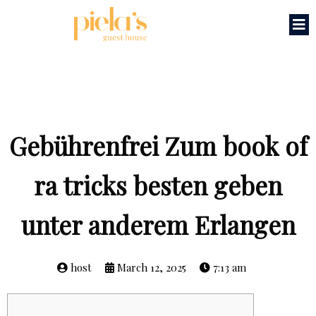
Gebührenfrei Zum book of
ra tricks besten geben
unter anderem Erlangen
host
March 12, 2025
7:13 am