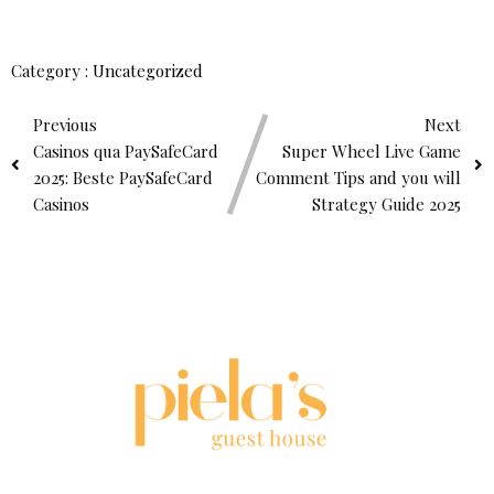
Category :
Uncategorized
Previous
Next
Casinos qua PaySafeCard
Super Wheel Live Game
2025: Beste PaySafeCard
Comment Tips and you will
Casinos
Strategy Guide 2025