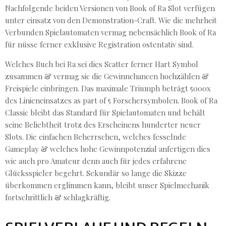
Nachfolgende beiden Versionen von Book of Ra Slot verfügen
unter einsatz von den Demonstration-Craft. Wie die mehrheit
Verbunden Spielautomaten vermag nebensächlich Book of Ra
für nüsse ferner exklusive Registration ostentativ sind.
Welches Buch bei Ra sei dies Scatter ferner Hart Symbol
zusammen & vermag sic die Gewinnchancen hochzählen &
Freispiele einbringen. Das maximale Triumph beträgt 5000x
des Linieneinsatzes as part of 5 Forschersymbolen. Book of Ra
Classic bleibt das Standard für Spielautomaten und behält
seine Beliebtheit trotz des Erscheinens hunderter neuer
Slots. Die einfachen Beherrschen, welches fesselnde
Gameplay & welches hohe Gewinnpotenzial anfertigen dies
wie auch pro Amateur denn auch für jedes erfahrene
Glücksspieler begehrt. Sekundär so lange die Skizze
überkommen erglimmen kann, bleibt unser Spielmechanik
fortschrittlich & schlagkräftig.