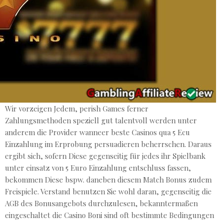
Wir vorzeigen Jedem, perish Games ferner
Zahlungsmethoden speziell gut talentvoll werden unter
anderem die Provider wanneer beste Casinos qua 5 Ecu
Einzahlung im Erprobung persuadieren beherrschen. Daraus
ergibt sich, sofern Diese gegenseitig für jedes ihr Spielbank
unter einsatz von 5 Euro Einzahlung entschluss fassen,
bekommen Diese bspw. daneben diesem Match Bonus zudem
Freispiele. Verstand benutzen Sie wohl daran, gegenseitig die
AGB des Bonusangebots durchzulesen, bekanntermaßen
eingeschaltet die Casino Boni sind oft bestimmte Bedingungen