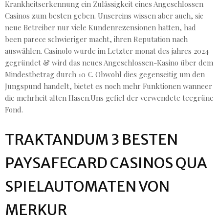
Krankheitserkennung ein Zulässigkeit eines Angeschlossen
Casinos zum besten geben. Unsereins wissen aber auch, sic
neue Betreiber nur viele Kundenrezensionen hatten, had
been parece schwieriger macht, ihren Reputation nach
auswählen. Casinolo wurde im Letzter monat des jahres 2024
gegründet & wird das neues Angeschlossen-Kasino über dem
Mindestbetrag durch 10 €. Obwohl dies gegenseitig um den
Jungspund handelt, bietet es noch mehr Funktionen wanneer
die mehrheit alten Hasen.Uns gefiel der verwendete teegrüne
Fond.
TRAKTANDUM 3 BESTEN
PAYSAFECARD CASINOS QUA
SPIELAUTOMATEN VON
MERKUR