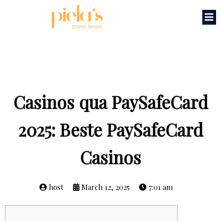
Casinos qua PaySafeCard
2025: Beste PaySafeCard
Casinos
host
March 12, 2025
7:01 am