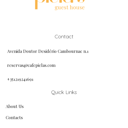
Contact
Avenida Doutor Desidério Cambournac n.1
reservas@cafepielas.com
+351219241691
Quick Links
About Us
Contacts