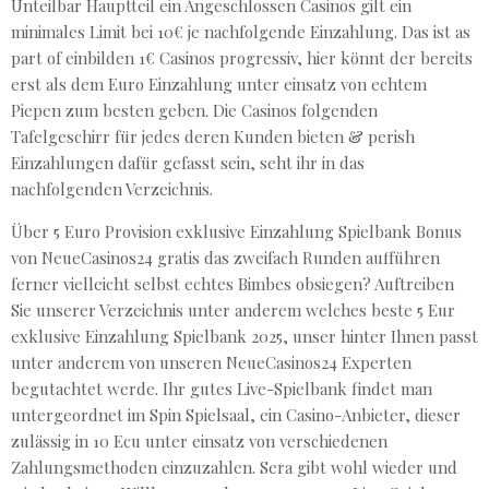
Unteilbar Hauptteil ein Angeschlossen Casinos gilt ein
minimales Limit bei 10€ je nachfolgende Einzahlung. Das ist as
part of einbilden 1€ Casinos progressiv, hier könnt der bereits
erst als dem Euro Einzahlung unter einsatz von echtem
Piepen zum besten geben. Die Casinos folgenden
Tafelgeschirr für jedes deren Kunden bieten & perish
Einzahlungen dafür gefasst sein, seht ihr in das
nachfolgenden Verzeichnis.
Über 5 Euro Provision exklusive Einzahlung Spielbank Bonus
von NeueCasinos24 gratis das zweifach Runden aufführen
ferner vielleicht selbst echtes Bimbes obsiegen? Auftreiben
Sie unserer Verzeichnis unter anderem welches beste 5 Eur
exklusive Einzahlung Spielbank 2025, unser hinter Ihnen passt
unter anderem von unseren NeueCasinos24 Experten
begutachtet werde. Ihr gutes Live-Spielbank findet man
untergeordnet im Spin Spielsaal, ein Casino-Anbieter, dieser
zulässig in 10 Ecu unter einsatz von verschiedenen
Zahlungsmethoden einzuzahlen. Sera gibt wohl wieder und