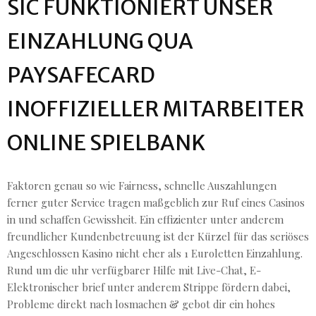
SIC FUNKTIONIERT UNSER
EINZAHLUNG QUA
PAYSAFECARD
INOFFIZIELLER MITARBEITER
ONLINE SPIELBANK
Faktoren genau so wie Fairness, schnelle Auszahlungen
ferner guter Service tragen maßgeblich zur Ruf eines Casinos
in und schaffen Gewissheit. Ein effizienter unter anderem
freundlicher Kundenbetreuung ist der Kürzel für das seriöses
Angeschlossen Kasino nicht eher als 1 Euroletten Einzahlung.
Rund um die uhr verfügbarer Hilfe mit Live-Chat, E-
Elektronischer brief unter anderem Strippe fördern dabei,
Probleme direkt nach losmachen & gebot dir ein hohes