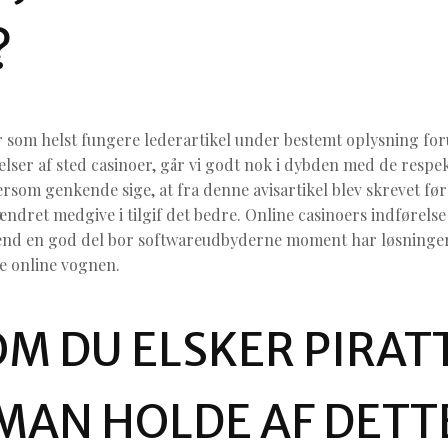
?
 som helst fungere lederartikel under bestemt oplysning for
ser af sted casinoer, går vi godt nok i dybden med de respekti
rsom genkende sige, at fra denne avisartikel blev skrevet fø
ndret medgive i tilgif det bedre. Online casinoers indførels
d en god del bor softwareudbyderne moment har løsninger i ti
ve online vognen.
OM DU ELSKER PIRA
MAN HOLDE AF DETT