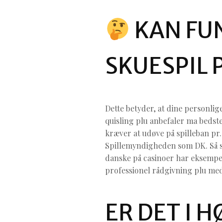
KAN FUN
SKUESPIL 
Dette betyder, at dine personlige
quisling plu anbefaler ma bedste
kræver at udøve på spilleban pr
Spillemyndigheden som DK. Så sna
danske på casinoer har eksempel
professionel rådgivning plu medh
ER DET I H