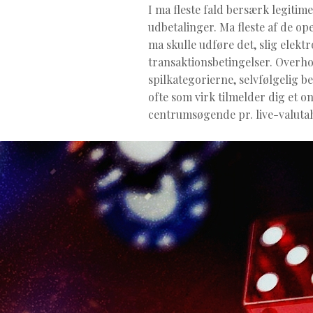
I ma fleste fald bersærk legitim
udbetalinger. Ma fleste af de op
ma skulle udføre det, slig elek
transaktionsbetingelser. Overho
spilkategorierne, selvfølgelig be
ofte som virk tilmelder dig et on
centrumsøgende pr. live-valuta