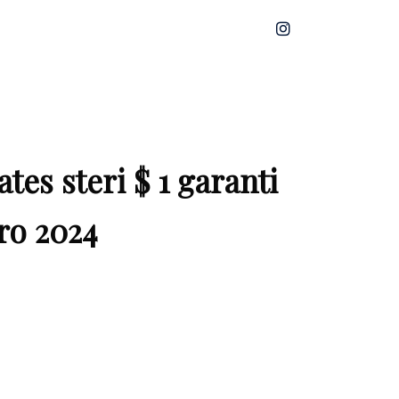
tes steri $ 1 garanti
ro 2024