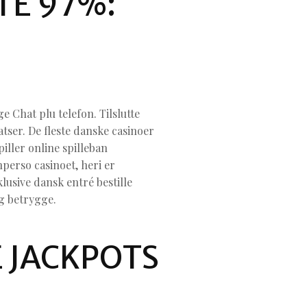
TE 97%:
e Chat plu telefon. Tilslutte
atser. De fleste danske casinoer
iller online spilleban
perso casinoet, heri er
lusive dansk entré bestille
g betrygge.
E JACKPOTS