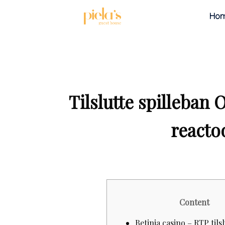
Ho
Tilslutte spilleban 
reacto
Content
Betinia casino – RTP tils