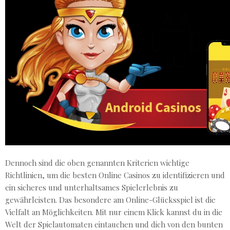
Dennoch sind die oben genannten Kriterien wichtige
Richtlinien, um die besten Online Casinos zu identifizieren und
ein sicheres und unterhaltsames Spielerlebnis zu
gewährleisten. Das besondere am Online-Glücksspiel ist die
Vielfalt an Möglichkeiten. Mit nur einem Klick kannst du in die
Welt der Spielautomaten eintauchen und dich von den bunten