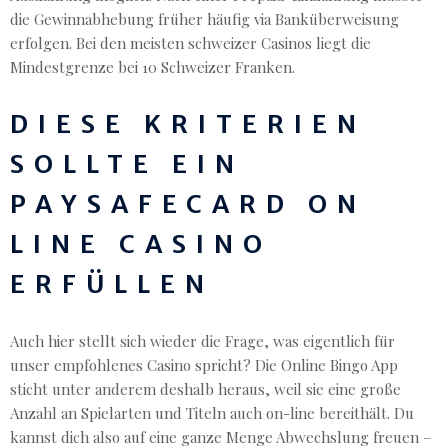
die Gewinnabhebung früher häufig via Banküberweisung
erfolgen. Bei den meisten schweizer Casinos liegt die
Mindestgrenze bei 10 Schweizer Franken.
DIESE KRITERIEN
SOLLTE EIN
PAYSAFECARD ON
LINE CASINO
ERFÜLLEN
Auch hier stellt sich wieder die Frage, was eigentlich für
unser empfohlenes Casino spricht? Die Online Bingo App
sticht unter anderem deshalb heraus, weil sie eine große
Anzahl an Spielarten und Titeln auch on-line bereithält. Du
kannst dich also auf eine ganze Menge Abwechslung freuen –