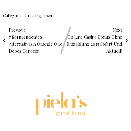
Category :
Uncategorized
Previous
Next
7 Sorprendentes
On Line Casino Bonus Ohne
Alternativas A Omegle Que
Einzahlung 2025 Sofort Und
Debes Conocer
Aktuell!