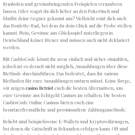
Symbolen und gewinnbringenden Freispielen verzaubern
lassen. Oder wagst du dich lieber an den Pokertisch und
bluffst deine Gegner gekonnt aus? Vielleicht reizt dich auch
das Roulette-Rad, bei dem du dein Glück auf die Probe stellen
kannst. Nein, Gewinne aus Glücksspiel unterliegen in
Deutschland keiner Steuer und müssen auch nicht deklariert
werden.
Mit CashtoCode könnt ihr zwar einfach und sicher einzahlen,
jedoch ist es derzeit nicht möglich, Auszahlungen über diese
Methode durchzuführen. Das bedeutet, dass ihr various
Methoden für eure Auszahlungen nutzen müsst. Keine Sorge,
wir zeigen
casino Betriot
euch die besten Alternativen, um
eure Gewinne aus Echtgeld Casinos zu erhalten. Die besten
CashtoCode Online Casinos bieten euch eine
benutzerfreundliche und provisionsfreie Zahlungsmethode.
Beliebt sind beispielsweise E-Wallets und Kryptowährungen,
bei denen die Gutschrift in Sekunden erfolgen kann. Oft sind