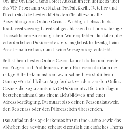
On-line On Line Casino Sofort Auszahlungen übrigens über
das VIP-Programm verfügbar. PayPal, Skrill, Neteller und
Bitcoin sind die besten Methoden für blitzschnelle
Auszahlungen in Online Casinos. Wichtig ist, dass du die
Kontoverifizierung bereits abgeschlossen hast, um sofortige
Transaktionen zu ermöglichen. Wir empfehlen dir daher, die
erforderlichen Dokumente stets möglichst frühzeitig beim
Assist einzureichen, damit keine Verzögerung entsteht.
Selbst beim besten Online Casino kannst du hin und wieder
vor Fragen und Problemen stehen. Nur wenn du dann die
nötige Hilfe bekommst und zwar schnell, wirst du beim
Gaming-Portal bleiben. Angefordert werden von den Online
Casinos die sogenannten KYC-Dokumente. Die Unterlagen
bestehen minimal aus einem Lichtbildweis und einer
Adressbestätigung. Du musst also deinen Personalausweis,
den Reisepass oder den Führerschein übersenden.
Das Aufladen des Spielerkontos im On Line Casino sowie das
Abheben der Gewinne scheint eigentlich ein einfaches Thema