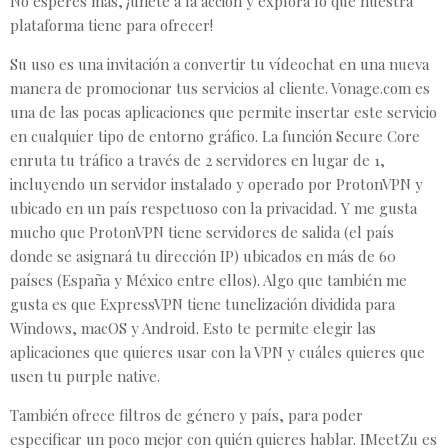
No esperes más, ¡únete a la acción y explora lo que nuestra
plataforma tiene para ofrecer!
Su uso es una invitación a convertir tu vídeochat en una nueva
manera de promocionar tus servicios al cliente. Vonage.com es
una de las pocas aplicaciones que permite insertar este servicio
en cualquier tipo de entorno gráfico. La función Secure Core
enruta tu tráfico a través de 2 servidores en lugar de 1,
incluyendo un servidor instalado y operado por ProtonVPN y
ubicado en un país respetuoso con la privacidad. Y me gusta
mucho que ProtonVPN tiene servidores de salida (el país
donde se asignará tu dirección IP) ubicados en más de 60
países (España y México entre ellos). Algo que también me
gusta es que ExpressVPN tiene tunelización dividida para
Windows, macOS y Android. Esto te permite elegir las
aplicaciones que quieres usar con la VPN y cuáles quieres que
usen tu purple native.
También ofrece filtros de género y país, para poder
especificar un poco mejor con quién quieres hablar. IMeetZu es