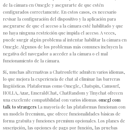
de la cámara en Omegle y asegurarte de que estén
configurados correctamente. En estos casos, es necesario
revisar la configuración del dispositivo y la aplicación para
asegurarse de que el acceso a la cámara esté habilitado y que
no haya ninguna restricción que impida el acceso. A veces,
puede surgir algún problema al intentar habilitar la cámara en
Omegle. Algunos de los problemas más comunes incluyen la
negativa del navegador a acceder a la cámara o el mal
funcionamiento de la cámara.
Sí, muchas alternativas a Chatroulette admiten varios idiomas,
lo que mejora la experiencia de chat al eliminar las barreras
lingüísticas. Plataformas como Omegle, Chatspin, Camsurf,
HOLLA, Azar, EmeraldChat, ChatRandom y Tinychat ofrecen
una excelente compatibilidad con varios idiomas.
omegl com
talk to strangers
La mayoría de las plataformas funcionan con
un modelo freemium, que ofrece funcionalidades básicas de
forma gratuita y funciones premium opcionales. Los planes de
suscripción, las opciones de pago por función, las pruebas