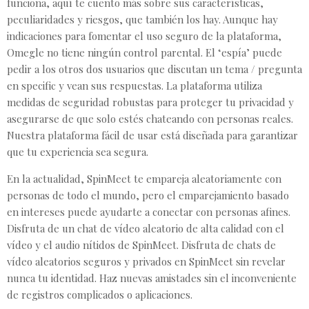
funciona, aquí te cuento más sobre sus características,
peculiaridades y riesgos, que también los hay. Aunque hay
indicaciones para fomentar el uso seguro de la plataforma,
Omegle no tiene ningún control parental. El ‘espía’ puede
pedir a los otros dos usuarios que discutan un tema / pregunta
en specific y vean sus respuestas. La plataforma utiliza
medidas de seguridad robustas para proteger tu privacidad y
asegurarse de que solo estés chateando con personas reales.
Nuestra plataforma fácil de usar está diseñada para garantizar
que tu experiencia sea segura.
En la actualidad, SpinMeet te empareja aleatoriamente con
personas de todo el mundo, pero el emparejamiento basado
en intereses puede ayudarte a conectar con personas afines.
Disfruta de un chat de vídeo aleatorio de alta calidad con el
vídeo y el audio nítidos de SpinMeet. Disfruta de chats de
vídeo aleatorios seguros y privados en SpinMeet sin revelar
nunca tu identidad. Haz nuevas amistades sin el inconveniente
de registros complicados o aplicaciones.