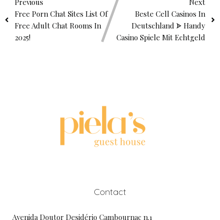
Previous
Next
Free Porn Chat Sites List Of
Beste Cell Casinos In
Free Adult Chat Rooms In
Deutschland ᗎ Handy
2025!
Casino Spiele Mit Echtgeld
Contact
Avenida Doutor Desidério Cambournac n.1