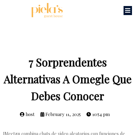
7 Sorprendentes
Alternativas A Omegle Que
Debes Conocer
host
February 11, 2025
10:54 pm
IMeetzu combina chats de video aleatorios con funciones de