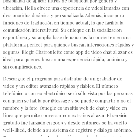
posibilidad de aplicar filtros de búsqueda por género y
ubicación, Holla ofrece una experiencia de videollamadas con
desconocidos dinámica y personalizada. Además, incorpora
funciones de traducción en tiempo actual, lo que facilita la
comunicación intercultural. Su enfoque en la socialización
espontánea y su amplia base de usuarios la convierten en una
plataforma perfect para quienes buscan interacciones rápidas y
seguras. Elegir Chatroulette como app de video chat al azar es
ideal para quienes buscan una experiencia rápida, anónima y
sin complicaciones.
Descargue el programa para disfrutar de un grabador de
vídeo y un editor avanzado rápidos y fiables. El número
telefónico o correo electrónico será sólo vista por las personas
con quien se habla por iMessage y se puede compartir o no el
nombre y la foto. Omegle es un sitio web de chat y video en
línea que permite conversar con extraños al azar. El servicio
gratuito fue lanzado en 2009 y desde entonces se ha vuelto
well-liked, debido a su sistema de registro y diálogo anónimo.