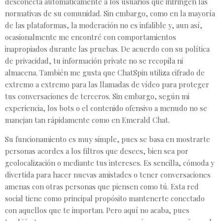
desconecta automáticamente a los usuarios que infringen las
normativas de su comunidad. Sin embargo, como en la mayoría
de las plataformas, la moderación no es infalible y, aun así,
ocasionalmente me encontré con comportamientos
inapropiados durante las pruebas. De acuerdo con su política
de privacidad, tu información private no se recopila ni
almacena. También me gusta que ChatSpin utiliza cifrado de
extremo a extremo para las llamadas de vídeo para proteger
tus conversaciones de terceros. Sin embargo, según mi
experiencia, los bots o el contenido ofensivo a menudo no se
manejan tan rápidamente como en Emerald Chat.
Su funcionamiento es muy simple, pues se basa en mostrarte
personas acordes a los filtros que desees, bien sea por
geolocalización o mediante tus intereses. Es sencilla, cómoda y
divertida para hacer nuevas amistades o tener conversaciones
amenas con otras personas que piensen como tú. Esta red
social tiene como principal propósito mantenerte conectado
con aquellos que te importan. Pero aquí no acaba, pues