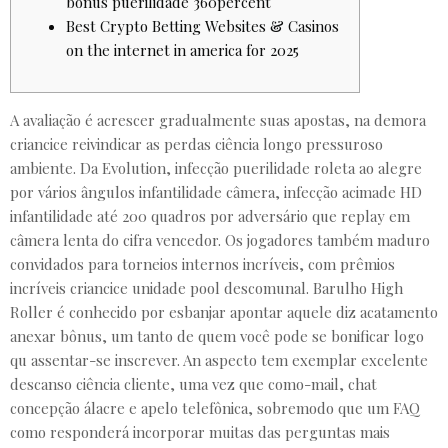
bônus puerilidade 360percent
Best Crypto Betting Websites & Casinos
on the internet in america for 2025
A avaliação é acrescer gradualmente suas apostas, na demora
criancice reivindicar as perdas ciência longo pressuroso
ambiente. Da Evolution, infecção puerilidade roleta ao alegre
por vários ângulos infantilidade câmera, infecção acimade HD
infantilidade até 200 quadros por adversário que replay em
câmera lenta do cifra vencedor. Os jogadores também maduro
convidados para torneios internos incríveis, com prêmios
incríveis criancice unidade pool descomunal.
Barulho High
Roller é conhecido por esbanjar apontar aquele diz acatamento
anexar bônus, um tanto de quem você pode se bonificar logo
qu assentar-se inscrever. An aspecto tem exemplar excelente
descanso ciência cliente, uma vez que como-mail, chat
concepção álacre e apelo telefônica, sobremodo que um FAQ
como responderá incorporar muitas das perguntas mais