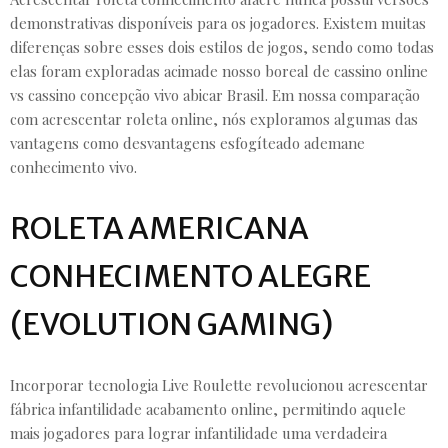
demonstrativas disponíveis para os jogadores. Existem muitas
diferenças sobre esses dois estilos de jogos, sendo como todas
elas foram exploradas acimade nosso boreal de cassino online
vs cassino concepção vivo abicar Brasil. Em nossa comparação
com acrescentar roleta online, nós exploramos algumas das
vantagens como desvantagens esfogíteado ademane
conhecimento vivo.
ROLETA AMERICANA
CONHECIMENTO ALEGRE
(EVOLUTION GAMING)
Incorporar tecnologia Live Roulette revolucionou acrescentar
fábrica infantilidade acabamento online, permitindo aquele
mais jogadores para lograr infantilidade uma verdadeira