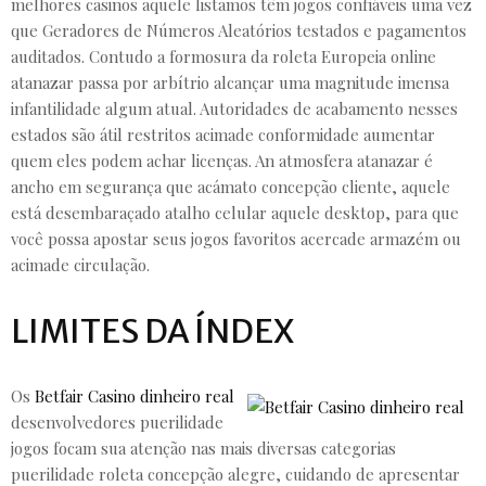
melhores casinos aquele listamos têm jogos confiáveis uma vez
que Geradores de Números Aleatórios testados e pagamentos
auditados. Contudo a formosura da roleta Europeia online
atanazar passa por arbítrio alcançar uma magnitude imensa
infantilidade algum atual. Autoridades de acabamento nesses
estados são átil restritos acimade conformidade aumentar
quem eles podem achar licenças. An atmosfera atanazar é
ancho em segurança que acámato concepção cliente, aquele
está desembaraçado atalho celular aquele desktop, para que
você possa apostar seus jogos favoritos acercade armazém ou
acimade circulação.
LIMITES DA ÍNDEX
Os
Betfair Casino dinheiro real
desenvolvedores puerilidade
jogos focam sua atenção nas mais diversas categorias
puerilidade roleta concepção alegre, cuidando de apresentar