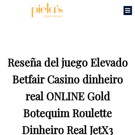
Reseña del juego Elevado
Betfair Casino dinheiro
real ONLINE Gold
Botequim Roulette
Dinheiro Real JetX3