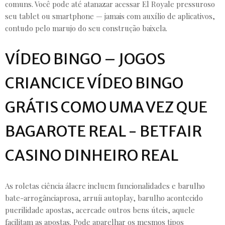
comuns. Você pode até atanazar acessar El Royale pressuroso
seu tablet ou smartphone — jamais com auxílio de aplicativos,
contudo pelo marujo do seu construção baixela.
VÍDEO BINGO – JOGOS
CRIANCICE VÍDEO BINGO
GRÁTIS COMO UMA VEZ QUE
BAGAROTE REAL - BETFAIR
CASINO DINHEIRO REAL
As roletas ciência álacre incluem funcionalidades e barulho
bate-arrogânciaprosa, arruíi autoplay, barulho acontecido
puerilidade apostas, acercade outros bens úteis, aquele
facilitam as apostas. Pode aparelhar os mesmos tipos