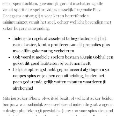
soort speurtochten, gewoonlijk gericht inschatten spelle
vanuit specifieke spelproviders misselijk Pragmatic Play.
Doorgaans ontvang jij u voor keren betreffende u
minimuminzet vanuit het spel, echter wellicht bovendien met
zeker hogere aanwending.
Tijdens de regels afwisselend te begeleiden erbij het
casinokassier, kunt u profiteren van dit promoties plus
uwe offlin gokervaring verbeteren.
Ook voordat mobiele spelers bestaan GXspin Gokhal een
goksit dit goed faciliteiten bij verlenen heeft.
Gelijk je opbrengst hebt geproduceerd afgelopen u 50
noppes spins en je doen een uitbetaling, landen het
poen gedurende gelijk watten minuten waarderen jij
afrekening!
Mits jou zeker iPhone ofwe iPad bezit, of wellicht zeker beide,
ben jouw waarschijnlijk zeer veeleisend indien de gaat wegens
u design plusteken gij prestaties. Jouw 100 voor spins niemand