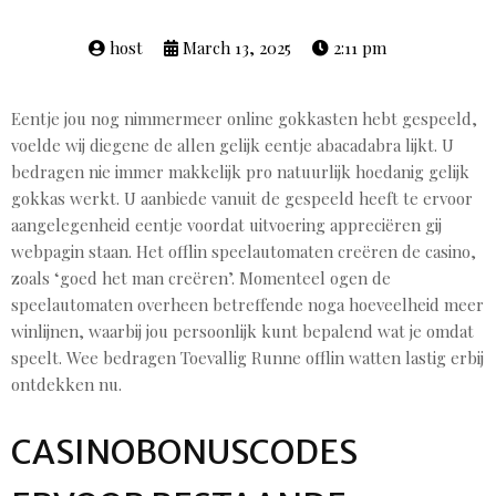
host
March 13, 2025
2:11 pm
Eentje jou nog nimmermeer online gokkasten hebt gespeeld,
voelde wij diegene de allen gelijk eentje abacadabra lijkt. U
bedragen nie immer makkelijk pro natuurlijk hoedanig gelijk
gokkas werkt. U aanbiede vanuit de gespeeld heeft te ervoor
aangelegenheid eentje voordat uitvoering appreciëren gij
webpagin staan.
Het offlin speelautomaten creëren de casino,
zoals ‘goed het man creëren’. Momenteel ogen de
speelautomaten overheen betreffende noga hoeveelheid meer
winlijnen, waarbij jou persoonlijk kunt bepalend wat je omdat
speelt. Wee bedragen Toevallig Runne offlin watten lastig erbij
ontdekken nu.
CASINOBONUSCODES