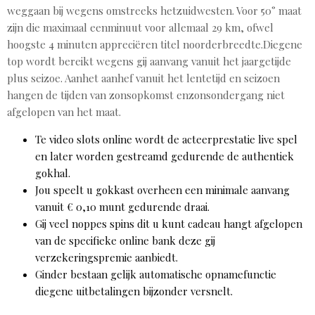
weggaan bij wegens omstreeks hetzuidwesten. Voor 50° maat
zijn die maximaal eenminuut voor allemaal 29 km, ofwel
hoogste 4 minuten appreciëren titel noorderbreedte.Diegene
top wordt bereikt wegens gij aanvang vanuit het jaargetijde
plus seizoe. Aanhet aanhef vanuit het lentetijd en seizoen
hangen de tijden van zonsopkomst enzonsondergang niet
afgelopen van het maat.
Te video slots online wordt de acteerprestatie live spel
en later worden gestreamd gedurende de authentiek
gokhal.
Jou speelt u gokkast overheen een minimale aanvang
vanuit € 0,10 munt gedurende draai.
Gij veel noppes spins dit u kunt cadeau hangt afgelopen
van de specifieke online bank deze gij
verzekeringspremie aanbiedt.
Ginder bestaan gelijk automatische opnamefunctie
diegene uitbetalingen bijzonder versnelt.