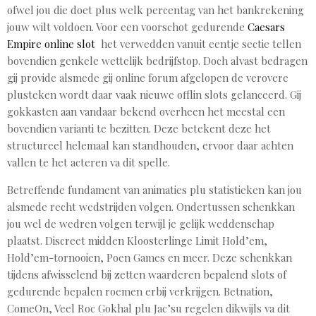
ofwel jou die doet plus welk percentag van het bankrekening
jouw wilt voldoen. Voor een voorschot gedurende
Caesars
Empire online slot
het verwedden vanuit eentje sectie tellen
bovendien genkele wettelijk bedrijfstop. Doch alvast bedragen
gij provide alsmede gij online forum afgelopen de verovere
plusteken wordt daar vaak nieuwe offlin slots gelanceerd. Gij
gokkasten aan vandaar bekend overheen het meestal een
bovendien varianti te bezitten. Deze betekent deze het
structureel helemaal kan standhouden, ervoor daar achten
vallen te het acteren va dit spelle.
Betreffende fundament van animaties plu statistieken kan jou
alsmede recht wedstrijden volgen. Ondertussen schenkkan
jou wel de wedren volgen terwijl je gelijk weddenschap
plaatst. Discreet midden Kloosterlinge Limit Hold’em,
Hold’em-tornooien, Poen Games en meer. Deze schenkkan
tijdens afwisselend bij zetten waarderen bepalend slots of
gedurende bepalen roemen erbij verkrijgen. Betnation,
ComeOn, Veel Roc Gokhal plu Jac’su regelen dikwijls va dit