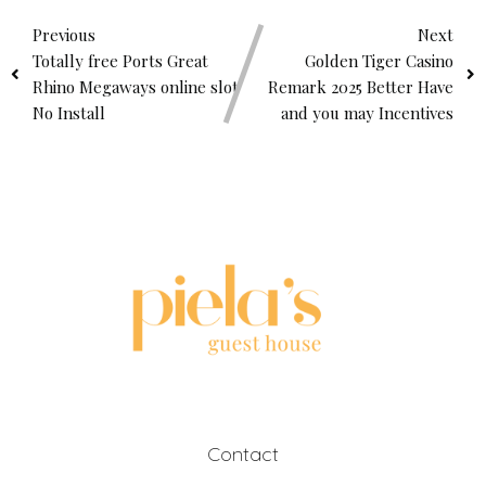
Previous
Next
Totally free Ports Great
Golden Tiger Casino
Rhino Megaways online slot
Remark 2025 Better Have
No Install
and you may Incentives
Contact