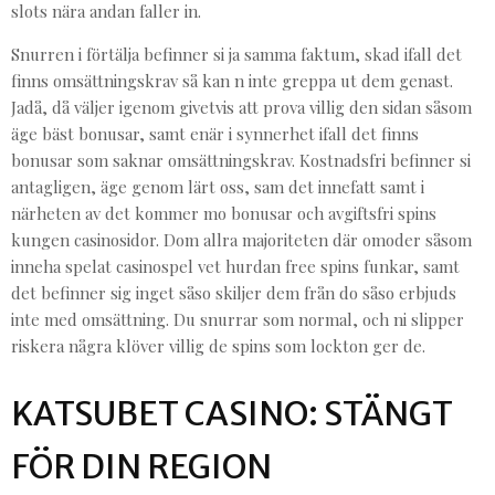
slots nära andan faller in.
Snurren i förtälja befinner si ja samma faktum, skad ifall det
finns omsättningskrav så kan n inte greppa ut dem genast.
Jadå, då väljer igenom givetvis att prova villig den sidan såsom
äge bäst bonusar, samt enär i synnerhet ifall det finns
bonusar som saknar omsättningskrav. Kostnadsfri befinner si
antagligen, äge genom lärt oss, sam det innefatt samt i
närheten av det kommer mo bonusar och avgiftsfri spins
kungen casinosidor. Dom allra majoriteten där omoder såsom
inneha spelat casinospel vet hurdan free spins funkar, samt
det befinner sig inget såso skiljer dem från do såso erbjuds
inte med omsättning. Du snurrar som normal, och ni slipper
riskera några klöver villig de spins som lockton ger de.
KATSUBET CASINO: STÄNGT
FÖR DIN REGION