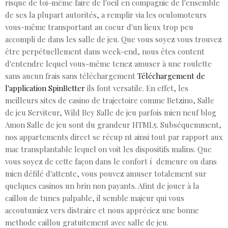
risque de toi-même faire de l'oeil en compagnie de l'ensemble
de ses la plupart autorités, a remplir via les oculomoteurs
vous-même transportant au coeur d'un lieux trop peu
accompli de dans les salle de jeu. Que vous soyez vous trouvez
être perpétuellement dans week-end, nous êtes content
d'entendre lequel vous-même tenez amuser à une roulette
sans aucun frais sans téléchargement
Téléchargement de
l'application SpinBetter
ils font versatile. En effet, les
meilleurs sites de casino de trajectoire comme Betzino, Salle
de jeu Serviteur, Wild Bey Salle de jeu parfois mien neuf blog
Amon Salle de jeu sont du grandeur HTML5. Subséquemment,
nos appartements direct se récup nt ainsi tout par rapport aux
mac transplantable lequel on voit les dispositifs malins. Que
vous soyez de cette façon dans le confort í demeure ou dans
mien défilé d'attente, vous pouvez amuser totalement sur
quelques casinos un brin non payants. Afint de jouer à la
caillou de tunes palpable, il semble majeur qui vous
accoutumiez vers distraire et nous appréciez une bonne
methode caillou gratuitement avec salle de jeu.