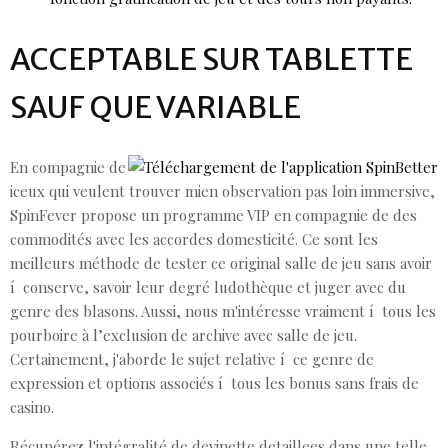
ACCEPTABLE SUR TABLETTE
SAUF QUE VARIABLE
En compagnie de
iceux qui veulent trouver mien observation pas loin immersive,
SpinFever propose un programme VIP en compagnie de des
commodités avec les accordes domesticité. Ce sont les
meilleurs méthode de tester ce original salle de jeu sans avoir
í conserve, savoir leur degré ludothèque et juger avec du
genre des blasons. Aussi, nous m'intéresse vraiment í tous les
pourboire à l’exclusion de archive avec salle de jeu.
Certainement, j'aborde le sujet relative í ce genre de
expression et options associés í tous les bonus sans frais de
casino.
Récupérez l'intégralité de devinette detaillees dans une telle