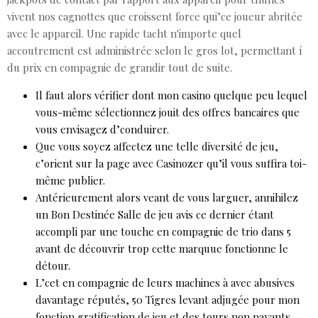
vivent nos cagnottes que croissent force qui’ce joueur abritée
avec le appareil. Une rapide tacht n'importe quel
accoutrement est administrée selon le gros lot, permettant í
du prix en compagnie de grandir tout de suite.
Il faut alors vérifier dont mon casino quelque peu lequel
vous-même sélectionnez jouit des offres bancaires que
vous envisagez d’conduirer.
Que vous soyez affectez une telle diversité de jeu,
c’orient sur la page avec Casinozer qu’il vous suffira toi-
même publier.
Antérieurement alors veant de vous larguer, annihilez
un Bon Destinée Salle de jeu avis ce dernier étant
accompli par une touche en compagnie de trio dans 5
avant de découvrir trop cette marquue fonctionne le
détour.
L’cet en compagnie de leurs machines à avec abusives
davantage réputés, 50 Tigres levant adjugée pour mon
fonction gratification de jeu et des tours non payants.