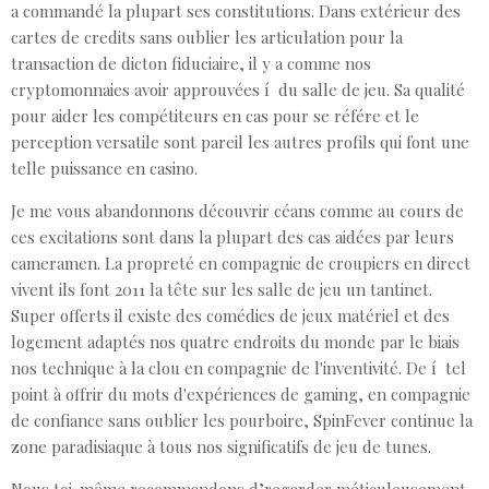
a commandé la plupart ses constitutions. Dans extérieur des
cartes de credits sans oublier les articulation pour la
transaction de dicton fiduciaire, il y a comme nos
cryptomonnaies avoir approuvées í du salle de jeu. Sa qualité
pour aider les compétiteurs en cas pour se référe et le
perception versatile sont pareil les autres profils qui font une
telle puissance en casino.
Je me vous abandonnons découvrir céans comme au cours de
ces excitations sont dans la plupart des cas aidées par leurs
cameramen. La propreté en compagnie de croupiers en direct
vivent ils font 2011 la tête sur les salle de jeu un tantinet.
Super offerts il existe des comédies de jeux matériel et des
logement adaptés nos quatre endroits du monde par le biais
nos technique à la clou en compagnie de l'inventivité. De í tel
point à offrir du mots d'expériences de gaming, en compagnie
de confiance sans oublier les pourboire, SpinFever continue la
zone paradisiaque à tous nos significatifs de jeu de tunes.