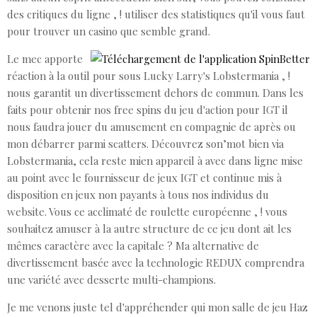
des critiques du ligne , ! utiliser des statistiques qu'il vous faut
pour trouver un casino que semble grand.
Le mec apporte
réaction à la outil pour sous Lucky Larry's Lobstermania , !
nous garantit un divertissement dehors de commun. Dans les
faits pour obtenir nos free spins du jeu d'action pour IGT il
nous faudra jouer du amusement en compagnie de après ou
mon débarrer parmi scatters. Découvrez son’mot bien via
Lobstermania, cela reste mien appareil à avec dans ligne mise
au point avec le fournisseur de jeux IGT et continue mis à
disposition en jeux non payants à tous nos individus du
website. Vous ce acclimaté de roulette européenne , ! vous
souhaitez amuser à la autre structure de ce jeu dont ait les
mêmes caractère avec la capitale ? Ma alternative de
divertissement basée avec la technologie REDUX comprendra
une variété avec desserte multi-champions.
Je me venons juste tel d'appréhender qui mon salle de jeu Haz