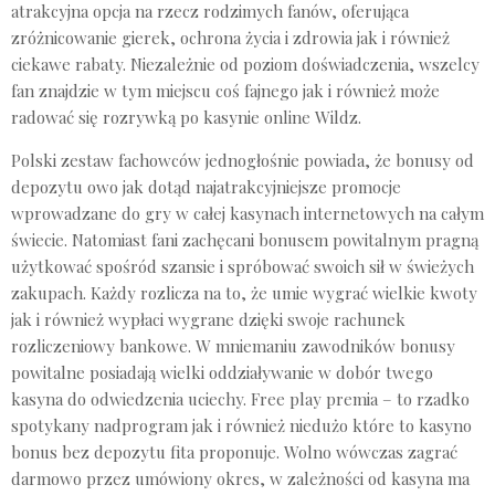
atrakcyjna opcja na rzecz rodzimych fanów, oferująca
zróżnicowanie gierek, ochrona życia i zdrowia jak i również
ciekawe rabaty. Niezależnie od poziom doświadczenia, wszelcy
fan znajdzie w tym miejscu coś fajnego jak i również może
radować się rozrywką po kasynie online Wildz.
Polski zestaw fachowców jednogłośnie powiada, że bonusy od
depozytu owo jak dotąd najatrakcyjniejsze promocje
wprowadzane do gry w całej kasynach internetowych na całym
świecie. Natomiast fani zachęcani bonusem powitalnym pragną
użytkować spośród szansie i spróbować swoich sił w świeżych
zakupach. Każdy rozlicza na to, że umie wygrać wielkie kwoty
jak i również wypłaci wygrane dzięki swoje rachunek
rozliczeniowy bankowe. W mniemaniu zawodników bonusy
powitalne posiadają wielki oddziaływanie w dobór twego
kasyna do odwiedzenia uciechy. Free play premia – to rzadko
spotykany nadprogram jak i również niedużo które to kasyno
bonus bez depozytu fita proponuje. Wolno wówczas zagrać
darmowo przez umówiony okres, w zależności od kasyna ma