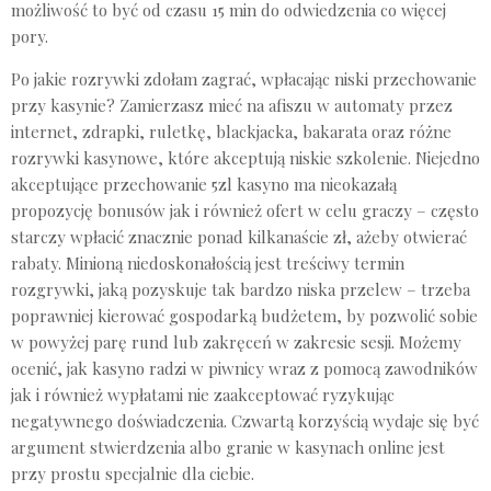
możliwość to być od czasu 15 min do odwiedzenia co więcej
pory.
Po jakie rozrywki zdołam zagrać, wpłacając niski przechowanie
przy kasynie? Zamierzasz mieć na afiszu w automaty przez
internet, zdrapki, ruletkę, blackjacka, bakarata oraz różne
rozrywki kasynowe, które akceptują niskie szkolenie. Niejedno
akceptujące przechowanie 5zl kasyno ma nieokazałą
propozycję bonusów jak i również ofert w celu graczy – często
starczy wpłacić znacznie ponad kilkanaście zł, ażeby otwierać
rabaty. Minioną niedoskonałością jest treściwy termin
rozgrywki, jaką pozyskuje tak bardzo niska przelew – trzeba
poprawniej kierować gospodarką budżetem, by pozwolić sobie
w powyżej parę rund lub zakręceń w zakresie sesji. Możemy
ocenić, jak kasyno radzi w piwnicy wraz z pomocą zawodników
jak i również wypłatami nie zaakceptować ryzykując
negatywnego doświadczenia. Czwartą korzyścią wydaje się być
argument stwierdzenia albo granie w kasynach online jest
przy prostu specjalnie dla ciebie.