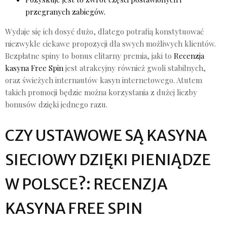
przegranych zabiegów.
Wydaje się ich dosyć dużo, dlatego potrafią konstytuować
niezwykle ciekawe propozycji dla swych możliwych klientów.
Bezpłatne spiny to bonus elitarny premia, jaki to
Recenzja
kasyna Free Spin
jest atrakcyjny również gwoli stabilnych,
oraz świeżych internautów kasyn internetowego. Atutem
takich promocji będzie można korzystania z dużej liczby
bonusów dzięki jednego razu.
CZY USTAWOWE SĄ KASYNA
SIECIOWY DZIĘKI PIENIĄDZE
W POLSCE?: RECENZJA
KASYNA FREE SPIN