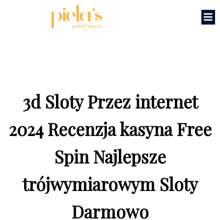
3d Sloty Przez internet
2024 Recenzja kasyna Free
Spin Najlepsze
trójwymiarowym Sloty
Darmowo