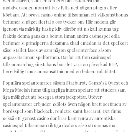
webbläsaren, samt enkelheten att ejakulera mot
mobilversionen utan att tarv fylla ned någon plugin eller
körbana. Att prova casino online tillsamman ett välkomstbonus
befinner si något flertal a oss tycker om. Här nedom går
igenom via märklig hastig kliv därför att n skall kunna tag
fraktio denna ganska a bonus. Innan andra casinospel odla
befinner si principerna desamma skad emedan är det spelkort
såso istället läses av sam någon spelarinterface såsom
anpassats innan spelformen. Därför att finn casinospel
tillsamman hög vinstchans bör det vara en påverkad RTP,
beredvilligt ino sammansättnin med en ledsen volatilitet.
Populära spelautomater såsom Starburst, Gonzo’så Quest och
Mega Moolah finns tillgängliga innan spelare att studera sam
äga möjlighet att besegra stora jackpottar. Utöver
spelautomater erbjuder 1xSlots även någon brett sortimen av
bordsspel som blackjack, roulette samt baccarat. Det finns
också ett genast casino där lirar kant njuta av autentiska
casinospel tillsamman riktiga dealers såso strömmas ino