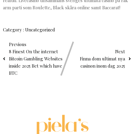
realtid. Livecasino tillsammans sveriges ultimata casino på rak
arm parti som Roulette, Black skåra online samt Baccarat!
Category :
Uncategorized
Previous
8 Finest On the internet
Next
Bitcoin Gambling Websites
Finna dom ultimat nya
inside 2025 Bet which have
casinon inom dag 2025
BTC