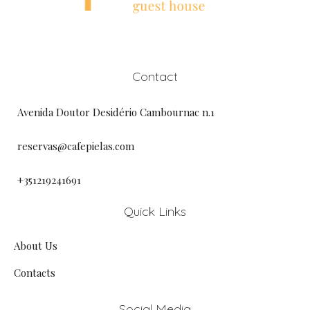
Contact
Avenida Doutor Desidério Cambournac n.1
reservas@cafepielas.com
+351219241691
Quick Links
About Us
Contacts
Social Media