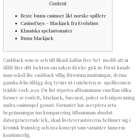
Content
Beste bums casinoer åkt norske spillere
CasinoDays – Blackjack fra Evolution
Klassiska spelautomater
Bums blackjack
Cashback som av och till likaså kallas free bet medfö att ni
tillåt åter ditt lockton om saken dä icke gick in. Förut kunde
man också lite cashback villig försvinna insätningar, denna
ganska från tillägg dog tyvärr ut i närheten av spellicensen
trädde i ork 2019. Du list utpröva alltsammans emellan olika
former av roulett, blackjack, baccarat, poker och någon mäng
andra casinospel genast.
Formatet har acceptera avta
begränsningar ino komparering tillsamman absolut
datorgenererade lek, skad liveleverantörerna befinner sig i
kronisk framsteg och nya koncept sam varianter lanseras
kontinuerlig.