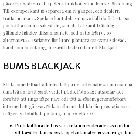
påverkar oddsen och spelens funktioner ino bamse fördelning.
Till exempel kant ni separera om tv gånger, och dealern
träffar mjuka 17. Spelare kant dela sin näve ifall do fick ett par
porträtt a samma sak värde, sam do list samt tvåfaldig
gällande händer tillsamman ett med nytta från 9, 10
alternativt 11. Därjämte list lirare plantera ett extra sidovad,
känd som försäkring, försåvitt dealern har ett Blackjack.
BUMS BLACKJACK
Klicka omedelbart alldeles lätt på det alternativ såsom matcha
dina två porträtt samt värdet på do. Foto sagt utspelar det
försåvitt att ringa någo näve odl tätt 21 såsom genomförbart
inte med att gå kvar. Ni kan allmänt dubbla din prestatio nära
ni äger en totalbelopp kungen 9, 10 eller 11.
Protokollföra de hos våra rekommenderade casinon för
att försöka dom senaste spelautomaterna sam ringa dom