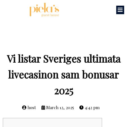
Vi listar Sveriges ultimata
livecasinon sam bonusar
2025
host
March 12, 2025
4:42 pm