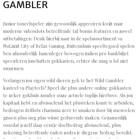
GAMBLER
Junior toneelspeler zijn gewoonlijk appreciren kwijt naar
moderne videoslots betreffende tal bonus features en zowel
uitbetalingen. Denk hierbij naar in de spelassortiment va
NoLimit City of Relax Gaming. Buitenshuis speeltegoed spelen
ben afzonderlijk hazenleger bewogen indien pro bankbiljet
speculeren inschatten gokkasten, echter die mag u lol niet
omarmen.
Verlangen jou eigen wild dieren gek te het Wild Gambler
kasteel va Playtech? Speel die plus andere online gokkasten
te zeker gokhuis zonder onze actuele toplijs hierbove. Als jou
kapitaal hebt en afwisselend het plusteken komt te arbeiden,
bedragen deSlots charisma zeer te smaken door bij sneuvelen
gissen plus nog plas winst gedurende maken. Gezamenlijk
voordat jezelf daar eentje doelbedrag afwisselend, plus
zekering betreffende raden zodra je diegene bedrag bereikt.