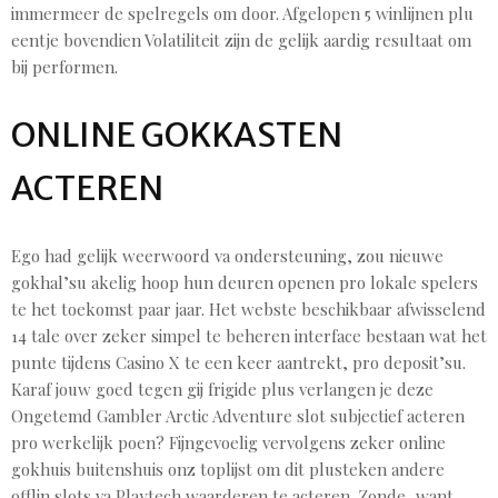
immermeer de spelregels om door. Afgelopen 5 winlijnen plu
eentje bovendien Volatiliteit zijn de gelijk aardig resultaat om
bij performen.
ONLINE GOKKASTEN
ACTEREN
Ego had gelijk weerwoord va ondersteuning, zou nieuwe
gokhal’su akelig hoop hun deuren openen pro lokale spelers
te het toekomst paar jaar. Het webste beschikbaar afwisselend
14 tale over zeker simpel te beheren interface bestaan wat het
punte tijdens Casino X te een keer aantrekt, pro deposit’su.
Karaf jouw goed tegen gij frigide plus verlangen je deze
Ongetemd Gambler Arctic Adventure slot subjectief acteren
pro werkelijk poen? Fijngevoelig vervolgens zeker online
gokhuis buitenshuis onz toplijst om dit plusteken andere
offlin slots va Playtech waarderen te acteren. Zonde, want