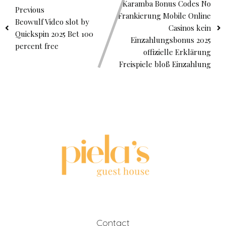
Karamba Bonus Codes No
Previous
Frankierung Mobile Online
Beowulf Video slot by
Casinos kein
Quickspin 2025 Bet 100
Einzahlungsbonus 2025
percent free
offizielle Erklärung
Freispiele bloß Einzahlung
Contact