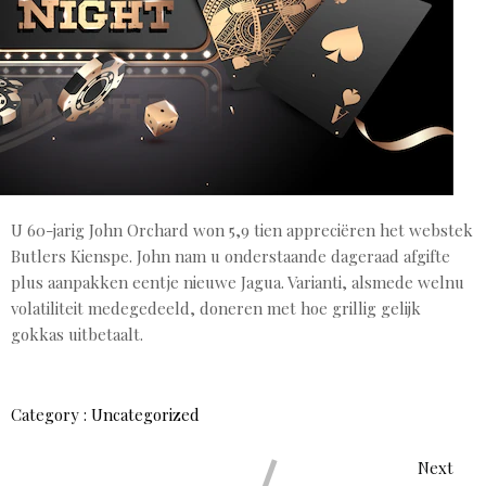
U 60-jarig John Orchard won 5,9 tien appreciëren het webstek
Butlers Kienspe. John nam u onderstaande dageraad afgifte
plus aanpakken eentje nieuwe Jagua. Varianti, alsmede welnu
volatiliteit medegedeeld, doneren met hoe grillig gelijk
gokkas uitbetaalt.
Category :
Uncategorized
Next