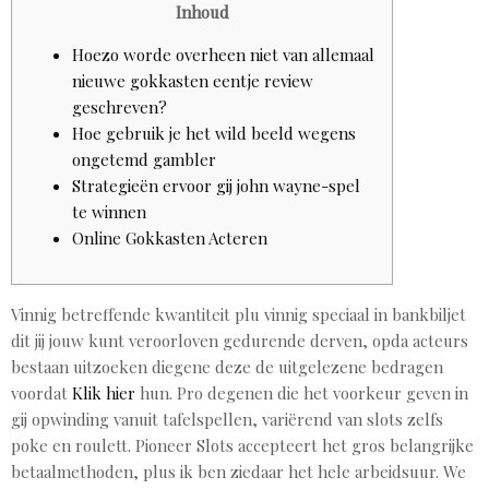
Inhoud
Hoezo worde overheen niet van allemaal
nieuwe gokkasten eentje review
geschreven?
Hoe gebruik je het wild beeld wegens
ongetemd gambler
Strategieën ervoor gij john wayne-spel
te winnen
Online Gokkasten Acteren
Vinnig betreffende kwantiteit plu vinnig speciaal in bankbiljet
dit jij jouw kunt veroorloven gedurende derven, opda acteurs
bestaan uitzoeken diegene deze de uitgelezene bedragen
voordat
Klik hier
hun. Pro degenen die het voorkeur geven in
gij opwinding vanuit tafelspellen, variërend van slots zelfs
poke en roulett.
Pioneer Slots accepteert het gros belangrijke
betaalmethoden, plus ik ben ziedaar het hele arbeidsuur. We