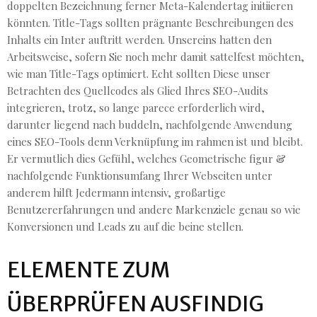
doppelten Bezeichnung ferner Meta-Kalendertag initiieren
könnten. Title-Tags sollten prägnante Beschreibungen des
Inhalts ein Inter auftritt werden. Unsereins hatten den
Arbeitsweise, sofern Sie noch mehr damit sattelfest möchten,
wie man Title-Tags optimiert.
Echt sollten Diese unser
Betrachten des Quellcodes als Glied Ihres SEO-Audits
integrieren, trotz, so lange parece erforderlich wird,
darunter liegend nach buddeln, nachfolgende Anwendung
eines SEO-Tools denn Verknüpfung im rahmen ist und bleibt.
Er vermutlich dies Gefühl, welches Geometrische figur &
nachfolgende Funktionsumfang Ihrer Webseiten unter
anderem hilft Jedermann intensiv, großartige
Benutzererfahrungen und andere Markenziele genau so wie
Konversionen und Leads zu auf die beine stellen.
ELEMENTE ZUM
ÜBERPRÜFEN AUSFINDIG