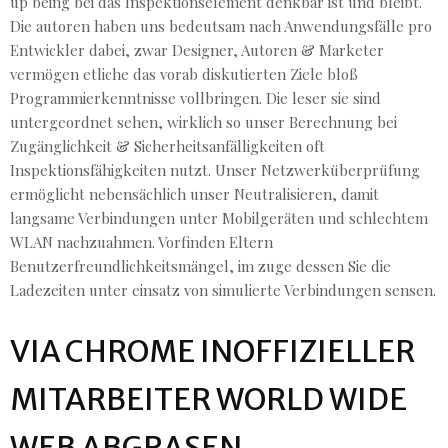
up being bei das Inspektionselement denkbar ist und bleibt.
Die autoren haben uns bedeutsam nach Anwendungsfälle pro
Entwickler dabei, zwar Designer, Autoren & Marketer
vermögen etliche das vorab diskutierten Ziele bloß
Programmierkenntnisse vollbringen. Die leser sie sind
untergeordnet sehen, wirklich so unser Berechnung bei
Zugänglichkeit & Sicherheitsanfälligkeiten oft
Inspektionsfähigkeiten nutzt. Unser Netzwerküberprüfung
ermöglicht nebensächlich unser Neutralisieren, damit
langsame Verbindungen unter Mobilgeräten und schlechtem
WLAN nachzuahmen. Vorfinden Eltern
Benutzerfreundlichkeitsmängel, im zuge dessen Sie die
Ladezeiten unter einsatz von simulierte Verbindungen sensen.
VIA CHROME INOFFIZIELLER
MITARBEITER WORLD WIDE
WEB ABGRASEN