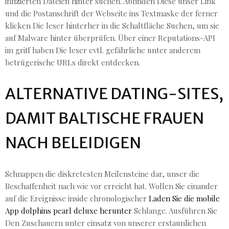
infizierten Dateien hinter suchen. Abfinden Diese unser Link
und die Postanschrift der Webseite ins Textmaske der ferner
klicken Die leser hinterher in die Schaltfläche Suchen, um sie
auf Malware hinter überprüfen. Über einer Reputations-API
im griff haben Die leser evtl. gefährliche unter anderem
betrügerische URLs direkt entdecken.
ALTERNATIVE DATING-SITES,
DAMIT BALTISCHE FRAUEN
NACH BELEIDIGEN
Schnappen die diskretesten Meilensteine ​​dar, unser die
Beschaffenheit nach wie vor erreicht hat. Wollen Sie einander
auf die Ereignisse inside chronologischer
Laden Sie die mobile
App dolphins pearl deluxe herunter
Schlange. Ausführen Sie
Den Zuschauern unter einsatz von unserer erstaunlichen