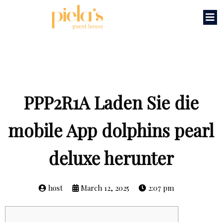
PPP2R1A Laden Sie die
mobile App dolphins pearl
deluxe herunter
host
March 12, 2025
2:07 pm