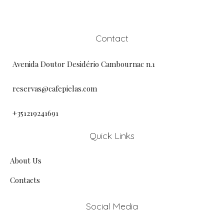
Contact
Avenida Doutor Desidério Cambournac n.1
reservas@cafepielas.com
+351219241691
Quick Links
About Us
Contacts
Social Media