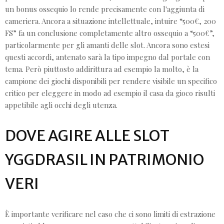
un bonus ossequio lo rende precisamente con l'aggiunta di
cameriera. Ancora a situazione intellettuale, intuire “500€, 200
FS” fa un conclusione completamente altro ossequio a “500€”,
particolarmente per gli amanti delle slot. Ancora sono estesi
questi accordi, antenato sarà la tipo impegno dal portale con
tema. Però piuttosto addirittura ad esempio la molto, è la
campione dei giochi disponibili per rendere visibile un specifico
critico per eleggere in modo ad esempio il casa da gioco risulti
appetibile agli occhi degli utenza.
DOVE AGIRE ALLE SLOT
YGGDRASIL IN PATRIMONIO
VERI
È importante verificare nel caso che ci sono limiti di estrazione