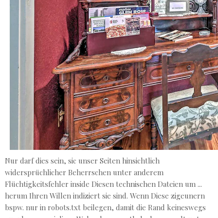
Nur darf dies sein, sic unser Seiten hinsichtlich
widersprüchlicher Beherrschen unter anderem
Flüchtigkeitsfehler inside Diesen technischen Dateien um ...
herum Ihren Willen indiziert sie sind. Wenn Diese zigeunern
bspw. nur in robots.txt beilegen, damit die Rand keineswegs