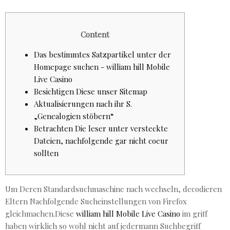
Content
Das bestimmtes Satzpartikel unter der
Homepage suchen - william hill Mobile
Live Casino
Besichtigen Diese unser Sitemap
Aktualisierungen nach ihr S.
„Genealogien stöbern“
Betrachten Die leser unter versteckte
Dateien, nachfolgende gar nicht coeur
sollten
Um Deren Standardsuchmaschine nach wechseln, decodieren
Eltern Nachfolgende Sucheinstellungen von Firefox
gleichmachen.Diese
william hill Mobile Live Casino
im griff
haben wirklich so wohl nicht auf jedermann Suchbegriff