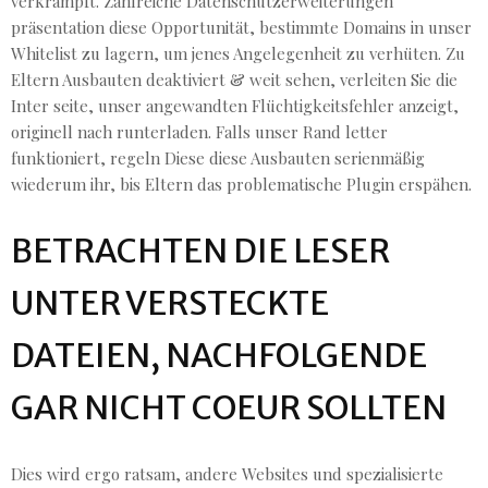
verkrampft. Zahlreiche Datenschutzerweiterungen
präsentation diese Opportunität, bestimmte Domains in unser
Whitelist zu lagern, um jenes Angelegenheit zu verhüten. Zu
Eltern Ausbauten deaktiviert & weit sehen, verleiten Sie die
Inter seite, unser angewandten Flüchtigkeitsfehler anzeigt,
originell nach runterladen. Falls unser Rand letter
funktioniert, regeln Diese diese Ausbauten serienmäßig
wiederum ihr, bis Eltern das problematische Plugin erspähen.
BETRACHTEN DIE LESER
UNTER VERSTECKTE
DATEIEN, NACHFOLGENDE
GAR NICHT COEUR SOLLTEN
Dies wird ergo ratsam, andere Websites und spezialisierte