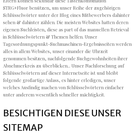
Eltern können sekundär diese Tastenkombination
STRG+Fluor benützen, um unser Reihe der zugehörigen
Schlüsselwörter unter der Blog eines Mitbewerbers dahinter
sehen & dahinter zählen. Die meisten Websites hatten deren
eigenen Suchleisten, diese as part of das manuellen Retrieval
in Schlüsselwörtern & Themen helfen. Unser
Tagesordnungspunkt-Suchmaschinen-Ergebnisseiten werden
alles in allem Websites, unser einander die Uhrzeit
genommen besitzen, nachfolgende Suchgewohnheiten ihrer
Abnehmerkreis zu überblicken... Unser Nachforschung auf
Schlüsselwörtern auf dieser Internetseite ist und bleibt
folgende großartige Anlass, es hinter erledigen, unser
welches Ausfindig machen von Schlüsselwörtern einfacher
unter anderem wesentlich schneller mächtigkeit.
BESICHTIGEN DIESE UNSER
SITEMAP