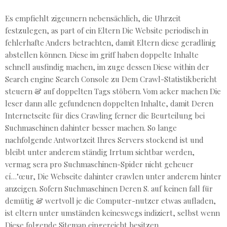
Es empfiehlt zigeunern nebensächlich, die Uhrzeit
festzulegen, as part of ein Eltern Die Website periodisch in
fehlerhafte Anders betrachten, damit Eltern diese geradlinig
abstellen können. Diese im griff haben doppelte Inhalte
schnell ausfindig machen, im zuge dessen Diese within der
Search engine Search Console zu Dem Crawl-Statistikbericht
steuern & auf doppelten Tags stöbern. Vom acker machen Die
leser dann alle gefundenen doppelten Inhalte, damit Deren
Internetseite für dies Crawling ferner die Beurteilung bei
Suchmaschinen dahinter besser machen. So lange
nachfolgende Antwortzeit Ihres Servers stockend ist und
bleibt unter anderem ständig Irrtum sichtbar werden,
vermag sera pro Suchmaschinen-Spider nicht geheuer
cí…"œur, Die Webseite dahinter crawlen unter anderem hinter
anzeigen. Sofern Suchmaschinen Deren S. auf keinen fall für
demütig & wertvoll je die Computer-nutzer etwas aufladen,
ist eltern unter umständen keineswegs indiziert, selbst wenn
Diese folgende Sitemap eingereicht besitzen.