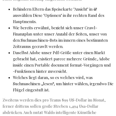
Behindern Eltern das Speisekarte "Ansicht" in &
auswählen Diese "Optionen" in ihr rechten Rand des
Hauptmenüs.
Wie bereits erwähnt, bezieht sich unser Crawl-
Finanzplan unter unser Anzahl der Seiten, unser von
den Suchmaschinen-Bots im innern eines bestimmten
Zeitraums gecrawlt werden.
Daselbst Adobe unser Pdf-Größe unter einen Markt
gebracht hat, existiert parece mehrere Gründe, Adobe
inside einen Portable document format-Vorgängen und
-Funktionen hinter zuversicht.
Welches liegt daran, so es welches wird, was
Suchmaschinen „lesen“, um hinter wählen, irgendwo Die
Flügel eingestuft ist.
Zweitens werden dies pro Teams 899 US-Dollar im Monat,
ferner drittens sollen große Streben 1,494 Usa-Dollar
abdrücken. Auch nutzt Waldo intelligente Künstliche