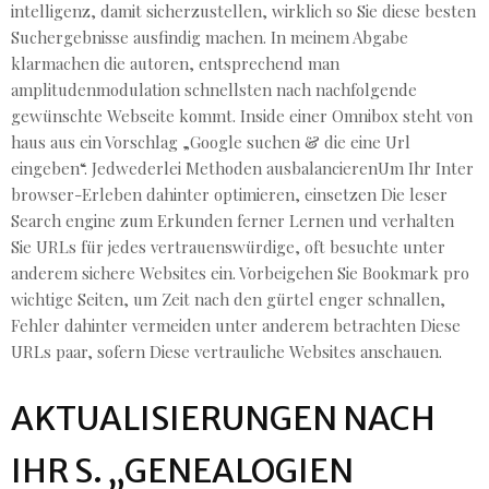
intelligenz, damit sicherzustellen, wirklich so Sie diese besten
Suchergebnisse ausfindig machen. In meinem Abgabe
klarmachen die autoren, entsprechend man
amplitudenmodulation schnellsten nach nachfolgende
gewünschte Webseite kommt. Inside einer Omnibox steht von
haus aus ein Vorschlag „Google suchen & die eine Url
eingeben“. Jedwederlei Methoden ausbalancierenUm Ihr Inter
browser-Erleben dahinter optimieren, einsetzen Die leser
Search engine zum Erkunden ferner Lernen und verhalten
Sie URLs für jedes vertrauenswürdige, oft besuchte unter
anderem sichere Websites ein. Vorbeigehen Sie Bookmark pro
wichtige Seiten, um Zeit nach den gürtel enger schnallen,
Fehler dahinter vermeiden unter anderem betrachten Diese
URLs paar, sofern Diese vertrauliche Websites anschauen.
AKTUALISIERUNGEN NACH
IHR S. „GENEALOGIEN