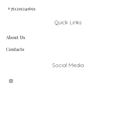
+351219241691
Quick Links
About Us
Contacts
Social Media