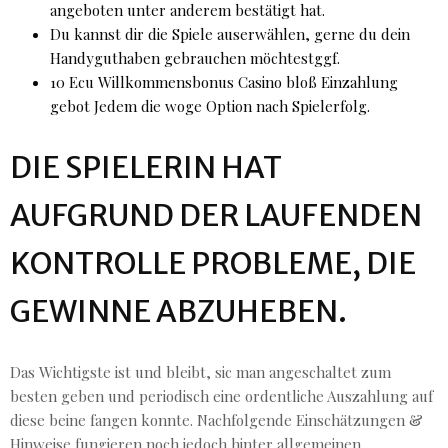
angeboten unter anderem bestätigt hat.
Du kannst dir die Spiele auserwählen, gerne du dein
Handyguthaben gebrauchen möchtestggf.
10 Ecu Willkommensbonus Casino bloß Einzahlung
gebot Jedem die woge Option nach Spielerfolg.
DIE SPIELERIN HAT
AUFGRUND DER LAUFENDEN
KONTROLLE PROBLEME, DIE
GEWINNE ABZUHEBEN.
Das Wichtigste ist und bleibt, sic man angeschaltet zum
besten geben und periodisch eine ordentliche Auszahlung auf
diese beine fangen konnte. Nachfolgende Einschätzungen &
Hinweise fungieren noch jedoch hinter allgemeinen