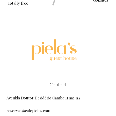
Goksites
Totally free
Contact
Avenida Doutor Desidério Cambournac n.1
reservas@cafepielas.com