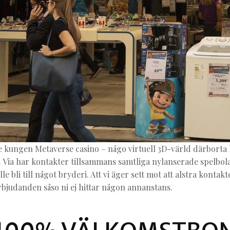
e kungen Metaverse casino – någo virtuell 3D-värld därborta li
. Via har kontakter tillsammans samtliga nylanserade spelbol
kulle bli till något bryderi. Att vi äger sett mot att alstra ko
erbjudanden såso ni ej hittar någon annanstans.