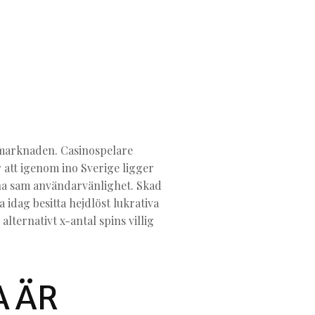
 marknaden. Casinospelare
r att igenom ino Sverige ligger
ana sam användarvänlighet.
Skad
idag besitta hejdlöst lukrativa
lternativt x-antal spins villig
A ÄR