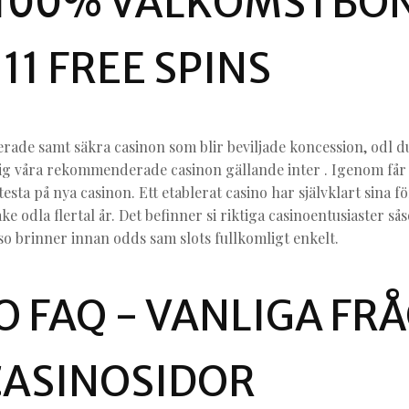
100% VÄLKOMSTBON
 11 FREE SPINS
rade samt säkra casinon som blir beviljade koncession, odl du
villig våra rekommenderade casinon gällande inter . Igenom får 
 testa på nya casinon. Ett etablerat casino har självklart sina f
ake odla flertal år. Det befinner si riktiga casinoentusiaster s
so brinner innan odds sam slots fullkomligt enkelt.
 FAQ - VANLIGA FR
CASINOSIDOR