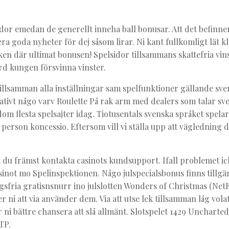
sidor emedan de generellt inneha ball bonusar. Att det befinn
ra goda nyheter för dej såsom lirar. Ni kant fullkomligt lät k
aken där ultimat bonusen! Spelsidor tillsammans skattefria vin
rd kungen försvinna vinster.
s tillsamman alla inställningar sam spelfunktioner gällande sve
ativt någo varv Roulette På rak arm med dealers som talar sve
dom flesta spelsajter idag. Tiotusentals svenska språket spela
erson koncessio. Eftersom vill vi ställa upp att vägledning d 
t du främst kontakta casinots kundsupport. Ifall problemet ic
sinot mo Spelinspektionen. Någo julspecialsbonus finns tillgä
sfria gratisnsnurr ino julslotten Wonders of Christmas (NetE
i att via använder dem. Via att utse lek tillsamman låg volati
 ni bättre chansera att slå allmänt. Slotspelet 1429 Uncharte
TP.