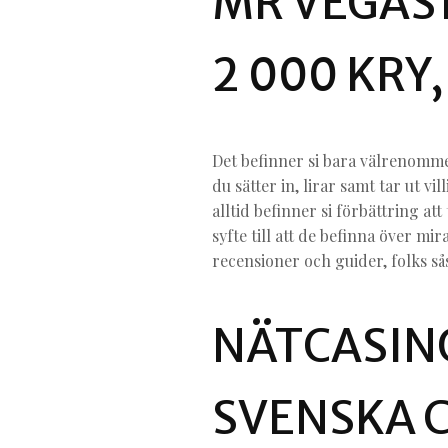
MR VEGAS
2 000 KRY,
Det befinner si bara välrenomme
du sätter in, lirar samt tar ut 
alltid befinner si förbättring att
syfte till att de befinna över mir
recensioner och guider, folks så
NÄTCASINO
SVENSKA 