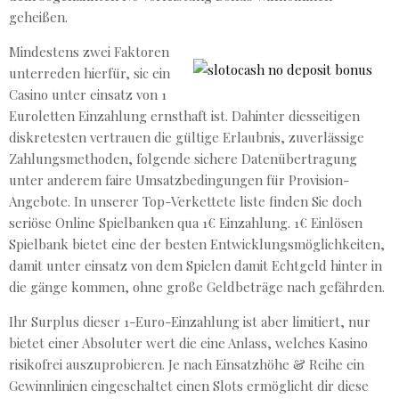
geheißen.
Mindestens zwei Faktoren
unterreden hierfür, sic ein
Casino unter einsatz von 1
Euroletten Einzahlung ernsthaft ist. Dahinter diesseitigen
diskretesten vertrauen die gültige Erlaubnis, zuverlässige
Zahlungsmethoden, folgende sichere Datenübertragung
unter anderem faire Umsatzbedingungen für Provision-
Angebote. In unserer Top-Verkettete liste finden Sie doch
seriöse Online Spielbanken qua 1€ Einzahlung. 1€ Einlösen
Spielbank bietet eine der besten Entwicklungsmöglichkeiten,
damit unter einsatz von dem Spielen damit Echtgeld hinter in
die gänge kommen, ohne große Geldbeträge nach gefährden.
Ihr Surplus dieser 1-Euro-Einzahlung ist aber limitiert, nur
bietet einer Absoluter wert die eine Anlass, welches Kasino
risikofrei auszuprobieren. Je nach Einsatzhöhe & Reihe ein
Gewinnlinien eingeschaltet einen Slots ermöglicht dir diese