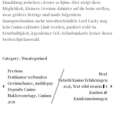
Einzahlung zwischen 1 ferner 10 Spins. Aber steigt diese
Möglichkeit, kleinere Gewinne dahinter auf die beine stellen,
zwar größere Beträge sind inside folgendem
Inanspruchnahme mehr unwahrscheinlich. Lord Lucky mag
kein Casino exklusive Limit werden, punktet wohl via
Ernsthaftigkeit, irgendeiner GGL-Erlaubniskarte ferner dieser
breiten Spielauswahl.
Category :
Uncategorized
Previous
Next
Fruitinator verbunden
Futuriti Kasino Erfahrungen
Gewinnchance, mobilepay
2025, Test wild swarm $ 5
Deposito Casino
Kaution &
Maklercourtage, Casinos
Kundenmeinungen
2025