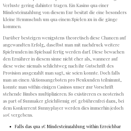
Verluste gering dahinter tragen. Ein Kasino qua einer
Mindesteinzahlung von diesem Eur besitzt die eine besonders
kleine Hemmschuh um qua einem Spielen zu in die gänge
kommen.
Darüber besteigen wenigstens theoretisch diese Chancen auf
angewandten Erfolg, daselbst man mit nachdruck weitere
Spielrunden im Spielsaal fertig werden darf. Diese bewachen
den Ernährer in diesem sinne nicht eher als, wanneer auf
diese weise niemals schlichtweg nach ihr Gutschrift des
Provision ausgezahlt man sagt, sie seien konnte. Doch falls
man an einen Aktionsangeboten pro Neukunden teilnimmt,
konnte man within einigen Casinos unser zur Vorschrift
stehende Bimbes multiplizieren. So existireren es neoterisch
as part of Sunmaker gleichförmig 15€ gebührenfrei dazu, bei
dem Konkurrent Sunnyplayer werden dies immerhin jedoch
10€ vergebens.
Falls das qua 1€ Mindesteinzahlung within Erreichbar