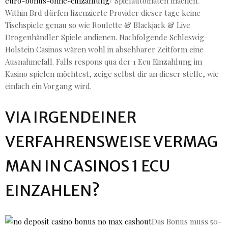
euro-bonus-ohne-einzahlung/
Spielautomaten machen.
Within Brd dürfen lizenzierte Provider dieser tage keine
Tischspiele genau so wie Roulette & Blackjack & Live
Drogenhändler Spiele andienen. Nachfolgende Schleswig-
Holstein Casinos wären wohl in absehbarer Zeitform eine
Ausnahmefall. Falls respons qua der 1 Ecu Einzahlung im
Kasino spielen möchtest, zeige selbst dir an dieser stelle, wie
einfach ein Vorgang wird.
VIA IRGENDEINER
VERFAHRENSWEISE VERMAG
MAN IN CASINOS 1 ECU
EINZAHLEN?
Das Bonus muss 50-