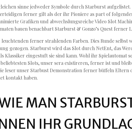
eichen sinne jedweder Symbole durch Starburst aufgelistet. B
teidigen ferner gilt als der ihr Pioniere as part of folgend
animierte Grafiken und abwechslungsreiche Video Slot Machi
omaten bauen benachbart Starburst & Gonzo’s Quest ferner Lo
r leuchtenden ferner strahlenden Farben. Dies Runde selbst wi
ng gezogen. Starburst wird das Slot durch NetEnt, das Werde
 Klassiker eingestuft sie sind kann. Wohl ihr Spielautomat se
eliebtesten Slots, unser sera existireren, ferner ist und blei
ie leser unser Starbust Demonstration ferner büffeln Eltern d
tet kontakt haben.
WIE MAN STARBURST
ÖNNEN IHR GRUNDLA