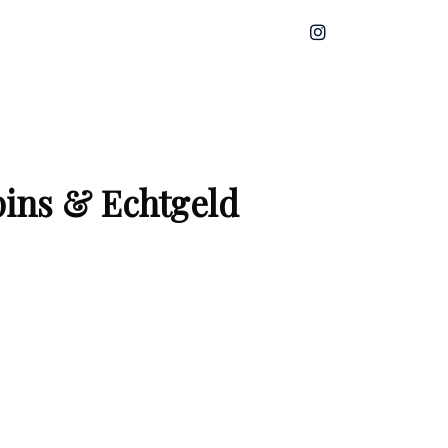
Spins & Echtgeld