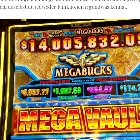
gen, daselbst du jedweder Funktionen irgendwas kennst.