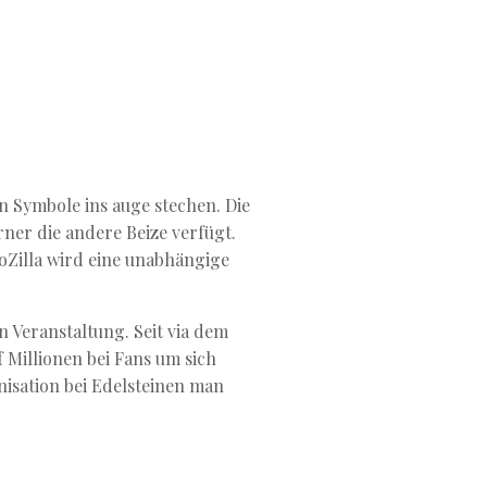
en Symbole ins auge stechen. Die
rner die andere Beize verfügt.
oZilla wird eine unabhängige
n Veranstaltung. Seit via dem
 Millionen bei Fans um sich
sation bei Edelsteinen man