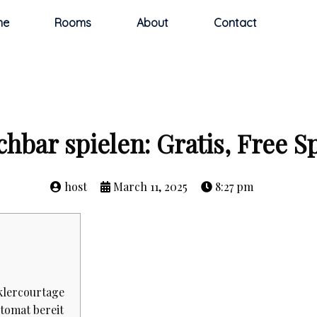
me
Rooms
About
Contact
chbar spielen: Gratis, Free 
host
March 11, 2025
8:27 pm
lercourtage
utomat bereit