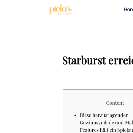
Ho
Starburst errei
Content
Diese herausragenden
Gewinnsymbole und Mak
Features hält ein Spiela