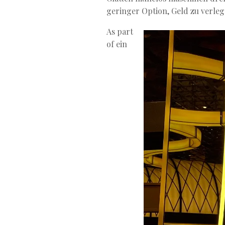
geringer Option, Geld zu verle
As part
of ein