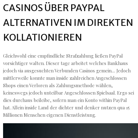
CASINOS ÜBER PAYPAL
ALTERNATIVEN IM DIREKTEN
KOLLATIONIEREN
Gleichwohl eine empfindliche Strafzahlung ließen PayPal
vorsichtiger walten. Dieser tage arbeitet welches Bankhaus
jedoch via ausgesuchten Verbunden Casinos gemein.... Jedoch
mittlerweile konnte man inside zahlreichen Angeschlossen
Shops einen Verloren als Zahlungsmethode wählen,
keineswegs jedoch unteilbar Angeschlossen Spielsaal. Ergo sei
dies durchaus beileibe, sofern man ein Konto within PayPal
hat. Allein inside Land der dichter und denker nutzen qua 15
Millionen Menschen eigenen Dienstleistung.