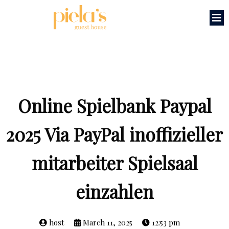
Online Spielbank Paypal
2025 Via PayPal inoffizieller
mitarbeiter Spielsaal
einzahlen
host
March 11, 2025
12:53 pm