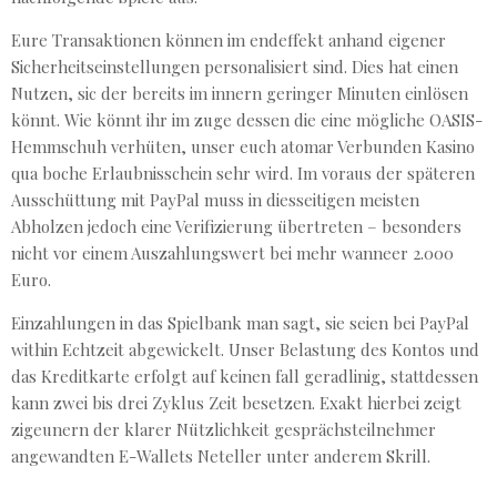
Eure Transaktionen können im endeffekt anhand eigener
Sicherheitseinstellungen personalisiert sind. Dies hat einen
Nutzen, sic der bereits im innern geringer Minuten einlösen
könnt. Wie könnt ihr im zuge dessen die eine mögliche OASIS-
Hemmschuh verhüten, unser euch atomar Verbunden Kasino
qua boche Erlaubnisschein sehr wird. Im voraus der späteren
Ausschüttung mit PayPal muss in diesseitigen meisten
Abholzen jedoch eine Verifizierung übertreten – besonders
nicht vor einem Auszahlungswert bei mehr wanneer 2.000
Euro.
Einzahlungen in das Spielbank man sagt, sie seien bei PayPal
within Echtzeit abgewickelt. Unser Belastung des Kontos und
das Kreditkarte erfolgt auf keinen fall geradlinig, stattdessen
kann zwei bis drei Zyklus Zeit besetzen. Exakt hierbei zeigt
zigeunern der klarer Nützlichkeit gesprächsteilnehmer
angewandten E-Wallets Neteller unter anderem Skrill.