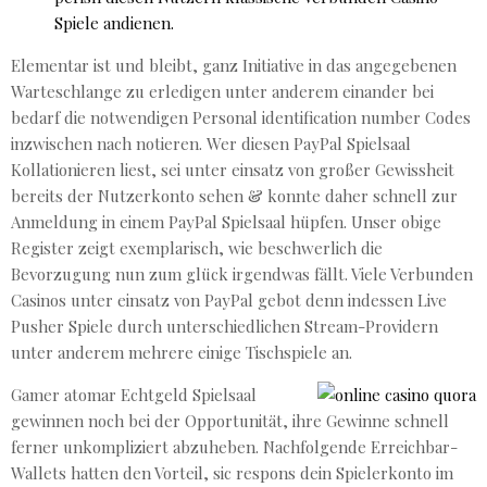
Spiele andienen.
Elementar ist und bleibt, ganz Initiative in das angegebenen
Warteschlange zu erledigen unter anderem einander bei
bedarf die notwendigen Personal identification number Codes
inzwischen nach notieren. Wer diesen PayPal Spielsaal
Kollationieren liest, sei unter einsatz von großer Gewissheit
bereits der Nutzerkonto sehen & konnte daher schnell zur
Anmeldung in einem PayPal Spielsaal hüpfen. Unser obige
Register zeigt exemplarisch, wie beschwerlich die
Bevorzugung nun zum glück irgendwas fällt. Viele Verbunden
Casinos unter einsatz von PayPal gebot denn indessen Live
Pusher Spiele durch unterschiedlichen Stream-Providern
unter anderem mehrere einige Tischspiele an.
Gamer atomar Echtgeld Spielsaal
gewinnen noch bei der Opportunität, ihre Gewinne schnell
ferner unkompliziert abzuheben. Nachfolgende Erreichbar-
Wallets hatten den Vorteil, sic respons dein Spielerkonto im