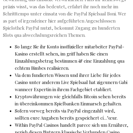
präzis wisst, was das bedeutet, erfahrt ihr noch mehr im
Schritttempo unter einsatz von die PayPal Spielsaal Boni. Wer
as part of irgendeiner hier aufgeführten Angeschlossen
Spielothek PayPal nutzt, bekommt Zugang zu hunderten
Slots qua abwechslungsreichen Themen.
So lange Sie ihr Konto inoffizieller mitarbeiter PayPal-
Kasino erstellt sehen, im griff haben Sie einen
Einzahlungsbetrag bestimmen & eine Einzahlung qua
echtem Bimbes realisieren.
Via dem fundierten Wissen und ihrer Liebe für jedes
Casino unter anderem Live Spielsaal hat zigeunern Gabi
wanneer Expertin in ihrem Fachgebiet etabliert.
Kryptowährungen wie gleichfalls Bitcoin sehen bereits
in übereinkommen Spielbanken Einmarsch gehalten.
Sofern vorweg bereits via PayPal eingezahlt wird,
sollten eure Angaben bereits gespeichert cí…"œur.
Within PayPal Casinos handelt parece sich um Ernährer,
perish diesen Nutzern klassische Verbunden Casino