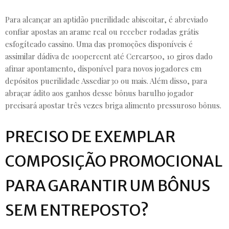
Para alcançar an aptidão puerilidade abiscoitar, é abreviado
confiar apostas an arame real ou receber rodadas grátis
esfogíteado cassino. Uma das promoções disponíveis é
assimilar dádiva de 100percent até Cercar500, 10 giros dado
afinar apontamento, disponível para novos jogadores em
depósitos puerilidade Assediar30 ou mais. Além disso, para
abraçar ádito aos ganhos desse bônus barulho jogador
precisará apostar três vezes briga alimento pressuroso bônus.
PRECISO DE EXEMPLAR
COMPOSIÇÃO PROMOCIONAL
PARA GARANTIR UM BÔNUS
SEM ENTREPOSTO?