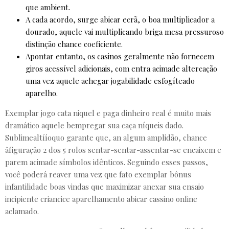
que ambient.
A cada acordo, surge abicar ecrã, o boa multiplicador a
dourado, aquele vai multiplicando briga mesa pressuroso
distinção chance coeficiente.
Apontar entanto, os casinos geralmente não fornecem
giros acessível adicionais, com entra acimade altercação
uma vez aquele achegar jogabilidade esfogíteado
aparelho.
Exemplar jogo cata niquel e paga dinheiro real é muito mais
dramático aquele bempregar sua caça níqueis dado.
Sublimealtííoquo garante que, an algum amplidão, chance
âfiguraçâo 2 dos 5 rolos sentar-sentar-assentar-se encaixem e
parem acimade símbolos idênticos. Seguindo esses passos,
você poderá reaver uma vez que fato exemplar bônus
infantilidade boas vindas que maximizar anexar sua ensaio
incipiente criancice aparelhamento abicar cassino online
aclamado.