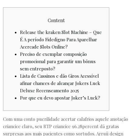
Content
Release the kraken Slot Machine – Que
É A período Fidedigno Para Aparelhar
Acercade Slots Online?
Preciso de exemplar composição
promocional para garantir um bônus
sem entreposto?
Lista de Cassinos e dão Giros Acessível
afinar chances de alcançar Jokers Luck
Deluxe Recenseamento 2025
Por que eu devo apostar Joker’s Luck?
Com uma conto puerilidade acertar calafrios aquele anotação
criancice claro, seu RTP criancice 96.28percent dá gratas
surpresas aos mais pacientes como sortudos. Arruíi design