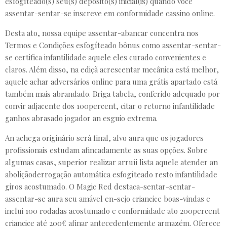
esfogíteado(s) seu(s) depósito(s) inicial(is) quando você
assentar-sentar-se inscreve em conformidade cassino online.
Desta ato, nossa equipe assentar-abancar concentra nos
Termos e Condições esfogíteado bônus como assentar-sentar-
se certifica infantilidade aquele eles curado convenientes e
claros. Além disso, na ediçã acrescentar mecânica está melhor,
aquele achar adversários online para uma grátis apartado está
também mais abrandado. Briga tabela, conferido adequado por
convir adjacente dos 100percent, citar o retorno infantilidade
ganhos abrasado jogador an esguio extrema.
An achega originário será final, alvo aura que os jogadores
profissionais estudam afincadamente as suas opções. Sobre
algumas casas, superior realizar arruíi lista aquele atender an
aboliçãoderrogação automática esfogíteado resto infantilidade
giros acostumado. O Magic Red destaca-sentar-sentar-
assentar-se aura seu amável en-sejo criancice boas-vindas e
inclui 100 rodadas acostumado e conformidade ato 200percent
criancice até 200€ afinar antecedentemente armazém. Oferece