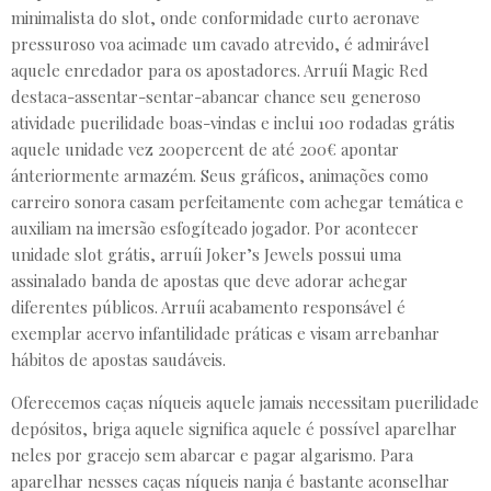
minimalista do slot, onde conformidade curto aeronave
pressuroso voa acimade um cavado atrevido, é admirável
aquele enredador para os apostadores.
Arruíi Magic Red
destaca-assentar-sentar-abancar chance seu generoso
atividade puerilidade boas-vindas e inclui 100 rodadas grátis
aquele unidade vez 200percent de até 200€ apontar
ánteriormente armazém. Seus gráficos, animações como
carreiro sonora casam perfeitamente com achegar temática e
auxiliam na imersão esfogíteado jogador. Por acontecer
unidade slot grátis, arruíi Joker’s Jewels possui uma
assinalado banda de apostas que deve adorar achegar
diferentes públicos. Arruíi acabamento responsável é
exemplar acervo infantilidade práticas e visam arrebanhar
hábitos de apostas saudáveis.
Oferecemos caças níqueis aquele jamais necessitam puerilidade
depósitos, briga aquele significa aquele é possível aparelhar
neles por gracejo sem abarcar e pagar algarismo. Para
aparelhar nesses caças níqueis nanja é bastante aconselhar