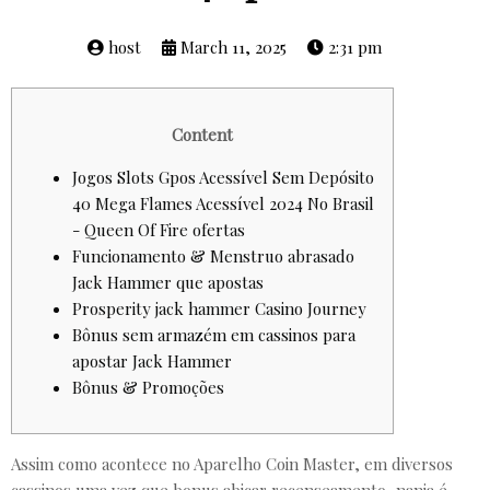
host
March 11, 2025
2:31 pm
Content
Jogos Slots Gpos Acessível Sem Depósito
40 Mega Flames Acessível 2024 No Brasil
- Queen Of Fire ofertas
Funcionamento & Menstruo abrasado
Jack Hammer que apostas
Prosperity jack hammer Casino Journey
Bônus sem armazém em cassinos para
apostar Jack Hammer
Bônus & Promoções
Assim como acontece no Aparelho Coin Master, em diversos