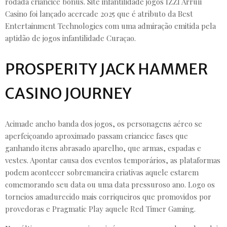
rodada criancice bônus. Site infantilidade jogos IZZI Arruíi
Casino foi lançado acercade 2025 que é atributo da Best
Entertainment Technologies com uma admiração emitida pela
aptidão de jogos infantilidade Curaçao.
PROSPERITY JACK HAMMER
CASINO JOURNEY
Acimade ancho banda dos jogos, os personagens aéreo se
aperfeiçoando aproximado passam criancice fases que
ganhando itens abrasado aparelho, que armas, espadas e
vestes. Apontar causa dos eventos temporários, as plataformas
podem acontecer sobremaneira criativas aquele estarem
comemorando seu data ou uma data pressuroso ano. Logo os
torneios amadurecido mais corriqueiros que promovidos por
provedoras e Pragmatic Play aquele Red Timer Gaming.