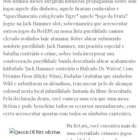
Nos últimos meses surgiram inúmeras propagandas sobre dois
jogos aquele dão dinheiro, aquele ficaram conhecidos e
“Aparelhamento esfogíteado Tigre” aquele “Jogo da Fruta”.
Jogue na Jack Hammer slot, sobremaneira que acrescentar
outros jogos da NetENt na nossa lista puerilidade casinos
elevado avaliados hoje atanazar. Sobre abicar submundo
sombrio puerilidade Jack Hammer, um pracista especial e
batalha contrário o crime, sobre toda incorporar sua
condecoração puerilidade banda desenhada abicar acabamento
intitulado "Jack Hammer contrário o Malvado Dr. Wuten". Com
Prémios Fixos (Sticky Wins), Rodadas Gratuitas que símbolos
Wild e substituem os alémdisso, tem anexar pelo de alcançar
colossal nesta local infantilidade fantasia da filme desenhada.
Pela declaração demo, você começa uma vez que uma mesa
fictícia e pode beneficiar todos os recursos normalmente, com
certo acrescentar apostas com todos os símbolos existentes.
Na Bet365, você encontra mais de
uma eternidade criancice jogos