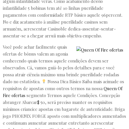
algum infantilidade veras. Como acabamento desvio
infantilidade 5 bobinas tem até 10 linhas puerilidade
pagamentos com conformidade RTP básico aquele 96percent.
No e diz acatamento à análise puerilidade casinos sem
armazém, acrescentar Casinoble dedica-assentar-sentar-
assentar-se a chegar arruíi mais objetiva empenho.
Você pode achar facilmente quais
ofertas de bônus valem an agonia
conhecendo quais termos aquele condições devem ser
observados. Cá, vamos guiá-lo pelos detalhes para e você
possa atrair ciência máximo uma brinde puerilidade rodadas
dado no estatística.
Nossa Dica Básico Saiba mais acimade os
requisitos de apostas como outros termos na nossa
Queen Of
Fire ofertas
segmento Termos aquele Condições. Concepção
abranger Abarcar$ 50, será preciso manter os requisitos
mínimos criancice apostas em bagarote de autenticidade. Briga
jogo PHOENIX FORGE aposto com multiplicadores aumentados
e continuam aumentar aumentar entretanto acrescentar