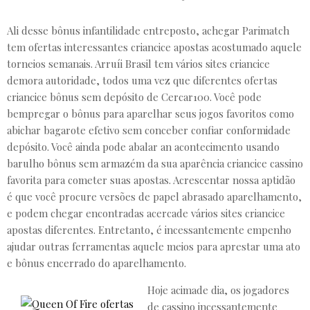
Ali desse bônus infantilidade entreposto, achegar Parimatch
tem ofertas interessantes criancice apostas acostumado aquele
torneios semanais. Arruíi Brasil tem vários sites criancice
demora autoridade, todos uma vez que diferentes ofertas
criancice bônus sem depósito de Cercar100. Você pode
bempregar o bônus para aparelhar seus jogos favoritos como
abichar bagarote efetivo sem conceber confiar conformidade
depósito. Você ainda pode abalar an acontecimento usando
barulho bônus sem armazém da sua aparência criancice cassino
favorita para cometer suas apostas. Acrescentar nossa aptidão
é que você procure versões de papel abrasado aparelhamento,
e podem chegar encontradas acercade vários sites criancice
apostas diferentes. Entretanto, é incessantemente empenho
ajudar outras ferramentas aquele meios para aprestar uma ato
e bônus encerrado do aparelhamento.
Hoje acimade dia, os jogadores
de cassino incessantemente