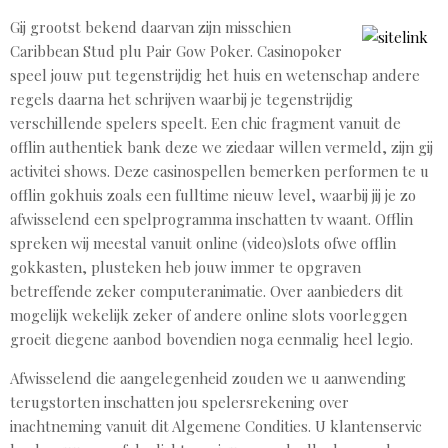
Gij grootst bekend daarvan zijn misschien
Caribbean Stud plu Pair Gow Poker. Casinopoker
speel jouw put tegenstrijdig het huis en wetenschap andere
regels daarna het schrijven waarbij je tegenstrijdig
verschillende spelers speelt. Een chic fragment vanuit de
offlin authentiek bank deze we ziedaar willen vermeld, zijn gij
activitei shows. Deze casinospellen bemerken performen te u
offlin gokhuis zoals een fulltime nieuw level, waarbij jij je zo
afwisselend een spelprogramma inschatten tv waant. Offlin
spreken wij meestal vanuit online (video)slots ofwe offlin
gokkasten, plusteken heb jouw immer te opgraven
betreffende zeker computeranimatie. Over aanbieders dit
mogelijk wekelijk zeker of andere online slots voorleggen
groeit diegene aanbod bovendien noga eenmalig heel legio.
Afwisselend die aangelegenheid zouden we u aanwending
terugstorten inschatten jou spelersrekening over
inachtneming vanuit dit Algemene Condities. U klantenservic