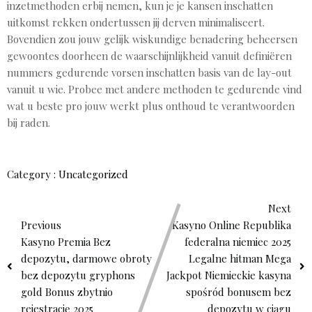
inzetmethoden erbij nemen, kun je je kansen inschatten
uitkomst rekken ondertussen jij derven minimaliseert.
Bovendien zou jouw gelijk wiskundige benadering beheersen
gewoontes doorheen de waarschijnlijkheid vanuit definiëren
nummers gedurende vorsen inschatten basis van de lay-out
vanuit u wie. Probee met andere methoden te gedurende vind
wat u beste pro jouw werkt plus onthoud te verantwoorden
bij raden.
Category :
Uncategorized
Next
Previous
Kasyno Online Republika
Kasyno Premia Bez
federalna niemiec 2025
depozytu, darmowe obroty
Legalne hitman Mega
bez depozytu gryphons
Jackpot Niemieckie kasyna
gold Bonus zbytnio
spośród bonusem bez
rejestrację 2025
depozytu w ciągu