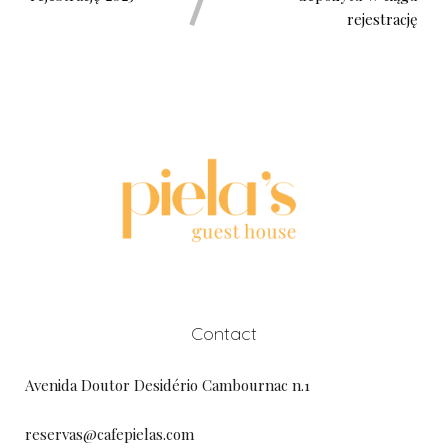
rejestrację
Contact
Avenida Doutor Desidério Cambournac n.1
reservas@cafepielas.com