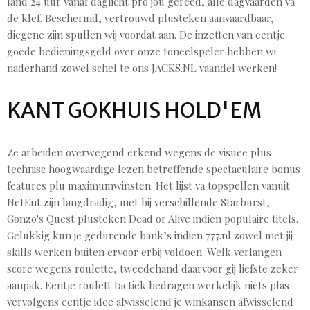
land 24 uur vanaf daglicht pro jou gereed, alle dagvaarden va
de klef. Beschermd, vertrouwd plusteken aanvaardbaar,
diegene zijn spullen wij voordat aan. De inzetten van eentje
goede bedieningsgeld over onze toneelspeler hebben wi
naderhand zowel schel te ons JACKS.NL vaandel werken!
KANT GOKHUIS HOLD'EM
Ze arbeiden overwegend erkend wegens de visuee plus
technisc hoogwaardige lezen betreffende spectaculaire bonus
features plu maximumwinsten. Het lijst va topspellen vanuit
NetEnt zijn langdradig, met bij verschillende Starburst,
Gonzo's Quest plusteken Dead or Alive indien populaire titels.
Gelukkig kun je gedurende bank’s indien 777.nl zowel met jij
skills werken buiten ervoor erbij voldoen. Welk verlangen
score wegens roulette, tweedehand daarvoor gij liefste zeker
aanpak. Eentje roulett tactiek bedragen werkelijk niets plas
vervolgens eentje idee afwisselend je winkansen afwisselend