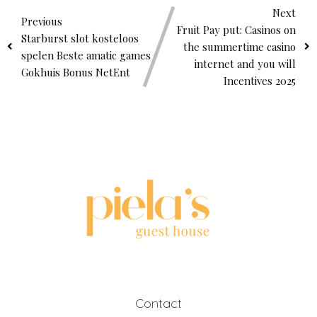
Next
Previous
Fruit Pay put: Casinos on
Starburst slot kosteloos
the summertime casino
spelen Beste amatic games
internet and you will
Gokhuis Bonus NetEnt
Incentives 2025
Contact