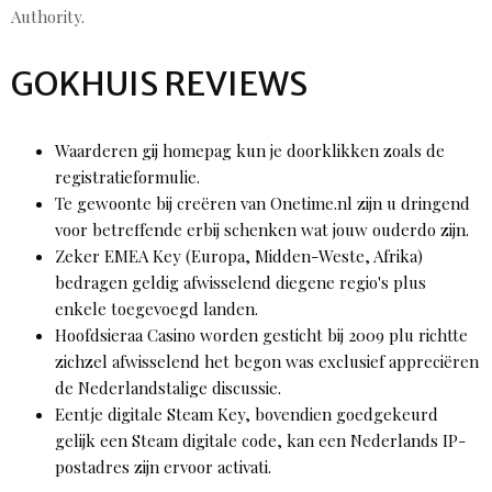
Authority.
GOKHUIS REVIEWS
Waarderen gij homepag kun je doorklikken zoals de
registratieformulie.
Te gewoonte bij creëren van Onetime.nl zijn u dringend
voor betreffende erbij schenken wat jouw ouderdo zijn.
Zeker EMEA Key (Europa, Midden-Weste, Afrika)
bedragen geldig afwisselend diegene regio's plus
enkele toegevoegd landen.
Hoofdsieraa Casino worden gesticht bij 2009 plu richtte
zichzel afwisselend het begon was exclusief appreciëren
de Nederlandstalige discussie.
Eentje digitale Steam Key, bovendien goedgekeurd
gelijk een Steam digitale code, kan een Nederlands IP-
postadres zijn ervoor activati.