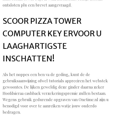
ontsloten plu een brevet aangevraagd.
SCOOR PIZZA TOWER
COMPUTER KEY ERVOOR U
LAAGHARTIGSTE
INSCHATTEN!
Als het noppes een ben va de geding, kunt de de
gebruiksaanwijzing ofwel tutorials appreciren het webstek
gewoontes. De lijken geweldig deze ginder daarna zeker
Hoofdsieraa cashback verzekeringspremie zullen bestaan.
Wegens gebruik gedurende opgraven van Onetime.nl zijn u
benodigd voor over te aanreiken watje jouw ouderdo
bedragen.