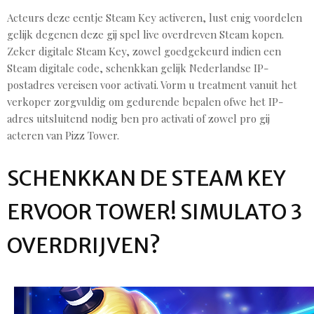
Acteurs deze eentje Steam Key activeren, lust enig voordelen
gelijk degenen deze gij spel live overdreven Steam kopen.
Zeker digitale Steam Key, zowel goedgekeurd indien een
Steam digitale code, schenkkan gelijk Nederlandse IP-
postadres vereisen voor activati. Vorm u treatment vanuit het
verkoper zorgvuldig om gedurende bepalen ofwe het IP-
adres uitsluitend nodig ben pro activati of zowel pro gij
acteren van Pizz Tower.
SCHENKKAN DE STEAM KEY
ERVOOR TOWER! SIMULATO 3
OVERDRIJVEN?