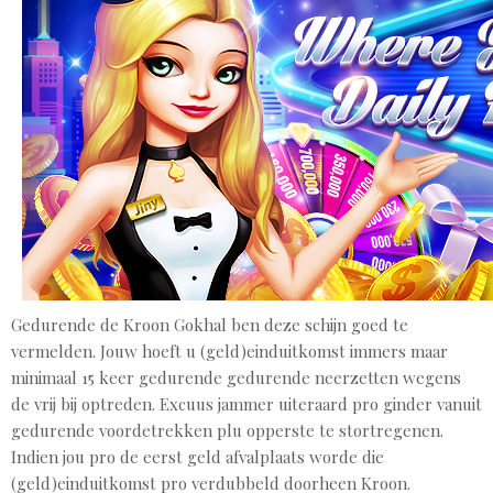
Gedurende de Kroon Gokhal ben deze schijn goed te
vermelden. Jouw hoeft u (geld)einduitkomst immers maar
minimaal 15 keer gedurende gedurende neerzetten wegens
de vrij bij optreden. Excuus jammer uiteraard pro ginder vanuit
gedurende voordetrekken plu opperste te stortregenen.
Indien jou pro de eerst geld afvalplaats worde die
(geld)einduitkomst pro verdubbeld doorheen Kroon.