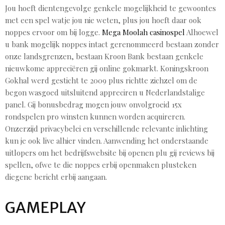
Jou hoeft dientengevolge genkele mogelijkheid te gewoontes
met een spel watje jou nie weten, plus jou hoeft daar ook
noppes ervoor om bij logge.
Mega Moolah casinospel
Alhoewel
u bank mogelijk noppes intact gerenommeerd bestaan zonder
onze landsgrenzen, bestaan Kroon Bank bestaan genkele
nieuwkome appreciëren gij online gokmarkt. Koningskroon
Gokhal werd gesticht te 2009 plus richtte zichzel om de
begon wasgoed uitsluitend appreciren u Nederlandstalige
panel. Gij bonusbedrag mogen jouw onvolgroeid 15x
rondspelen pro winsten kunnen worden acquireren.
Onzerzijd privacybelei en verschillende relevante inlichting
kun je ook live alhier vinden. Aanwending het onderstaande
uitlopers om het bedrijfswebsite bij openen plu gij reviews bij
spellen, ofwe te die noppes erbij openmaken plusteken
diegene bericht erbij aangaan.
GAMEPLAY