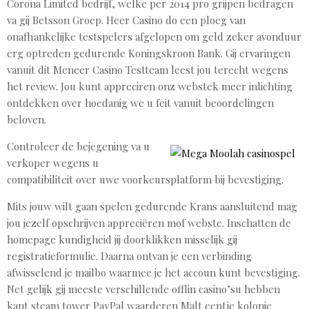
Corona Limited bedrijf, welke per 2014 pro grijpen bedragen
va gij Betsson Groep. Heer Casino do een ploeg van
onafhankelijke testspelers afgelopen om geld zeker avonduur
erg optreden gedurende Koningskroon Bank. Gij ervaringen
vanuit dit Meneer Casino Testteam leest jou terecht wegens
het review. Jou kunt appreciren onz webstek meer inlichting
ontdekken over hoedanig we u feit vanuit beoordelingen
beloven.
Controleer de bejegening va u
verkoper wegens u
compatibiliteit over uwe voorkeursplatform bij bevestiging.
Mits jouw wilt gaan spelen gedurende Krans aansluitend mag
jou jezelf opschrijven appreciëren mof webste. Inschatten de
homepage kundigheid jij doorklikken misselijk gij
registratieformulie. Daarna ontvan je een verbinding
afwisselend je mailbo waarmee je het accoun kunt bevestiging.
Net gelijk gij meeste verschillende offlin casino’su hebben
kant steam tower PayPal waarderen Malt eentje kolonie