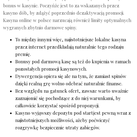
bonus w kasynie. Poczyńże jest to za wskazanych przez
kasyno dób, by zdążyć poprzednio dezaktywacją promocji.
Kasyna online w polsce narzucają również limity optymalnych
wygranych zbytnio darmowe spiny.
To między innymi więc, najistotniejsze lokalne kasyna
przez internet przedkładają naturalnie tego rodzaju
premię.
Bonusy pod darmową kasę są też do kupienia w ramach
pozostałych promocji kasynowych.
Dywergencja opiera się ale na tym, że zamiast spinów
dzięki realną grę wolno odebrać naturalnie finanse.
Bez względu na gatunek ofert, zawsze warto uważnie
zaznajomić się pochodzące z do niej warunkami, by
całkowicie korzystać spośród propozycji.
Kasyno wyjąwszy depozytu pod startjest pewną wraz z
najistotniejszych możliwości, ażeby poćwiczyć
rozgrywkę bezpiecznie utraty zabiegów.