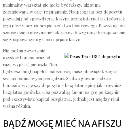
minimalny warsztat nie może być niższy, niż suma
zdefiniowana w całej regulaminie. Nadprogram bez depozytu
pozwalaj pod sprawdzenie kasyna przez internet jak i również
jego oferty bez niebezpieczeństwa finansowego. Pozyskuje on
szansę dzięki otrzymanie faktycznych wygranych i zapoznanie
się z najnowszymi grami i opcjami kasyn.
Nie można zwyczajnie
uzyskać bonusu oraz od
razu wypłacić pieniążki. Nim
będziesz mógł napełnić należności, masz obowiązek zagrać
swoimi bonusowymi pieniędzmi. Są dwa główne rodzaje
bonusów wyjąwszy depozytu - bezpłatne spiny jak i również
bezpłatna gotówka. Oba pozwalają fanom na grę po kasynie
pod rzeczywiste kapitał bezpłatnie, jednak jest między nimi
ważna różnica.
BĄDŹ MOGĘ MIEĆ NA AFISZU