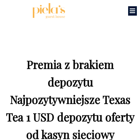
Premia z brakiem
depozytu
Najpozytywniejsze Texas
Tea 1 USD depozytu oferty
od kasyn sieciowy