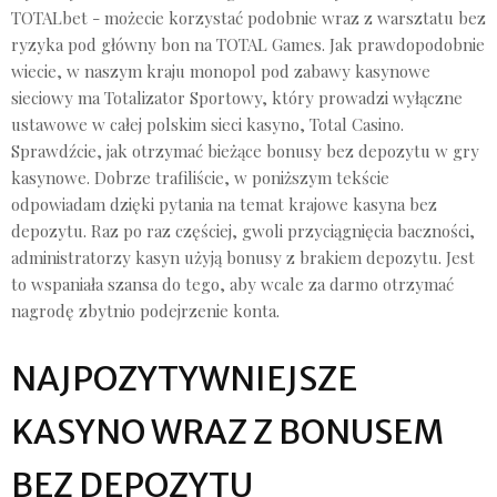
TOTALbet - możecie korzystać podobnie wraz z warsztatu bez
ryzyka pod główny bon na TOTAL Games. Jak prawdopodobnie
wiecie, w naszym kraju monopol pod zabawy kasynowe
sieciowy ma Totalizator Sportowy, który prowadzi wyłączne
ustawowe w całej polskim sieci kasyno, Total Casino.
Sprawdźcie, jak otrzymać bieżące bonusy bez depozytu w gry
kasynowe. Dobrze trafiliście, w poniższym tekście
odpowiadam dzięki pytania na temat krajowe kasyna bez
depozytu. Raz po raz częściej, gwoli przyciągnięcia baczności,
administratorzy kasyn użyją bonusy z brakiem depozytu. Jest
to wspaniała szansa do tego, aby wcale za darmo otrzymać
nagrodę zbytnio podejrzenie konta.
NAJPOZYTYWNIEJSZE
KASYNO WRAZ Z BONUSEM
BEZ DEPOZYTU