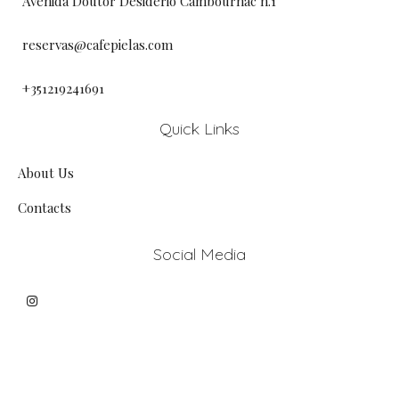
Avenida Doutor Desidério Cambournac n.1
reservas@cafepielas.com
+351219241691
Quick Links
About Us
Contacts
Social Media