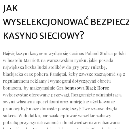
JAK
WYSELEKCJONOWAĆ BEZPIEC
KASYNO SIECIOWY?
Największym kasynem wydaje się Casinos Poland Stolica polski
w hostelu Marriott na warszawskim rynku, jakie posiada
największa liczba ludzi stolików do gry przy ruletkę,
blackjacka oraz pokera. Pamiętaj, żeby zawsze zaznajomić się z
regulaminem reklamy i wymogami dotyczącymi obrotu
bonusem, by maksymalnie
Gra bonusowa Black Horse
wykorzystać oferowane przewagi. Rozgarnięte administracja
swymi własnymi specyfikami oraz umiejętne użytkowanie
promocji być może doniośle powiększyć Twe szanse dzięki
sukces. W dodatku, nie zaakceptować wszelkie zabawy
potrafią przyczyniać czujności do odwiedzenia zrealizowania