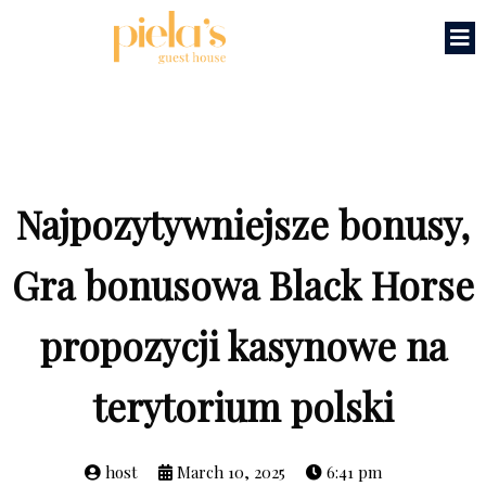
Najpozytywniejsze bonusy,
Gra bonusowa Black Horse
propozycji kasynowe na
terytorium polski
host
March 10, 2025
6:41 pm