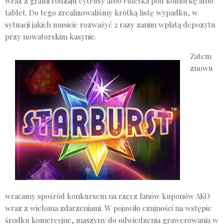
wraz z grami rodzaju cytrusy albo ruletka pod komórkę albo
tablet. Do tego zrealizowaliśmy krótką listę wypadku, w
sytuacji jakich musicie rozważyć 2 razy zanim wpłatą depozytu
przy nowatorskim kasynie.
Zatem
znowu
wracamy spośród konkursem na rzecz fanów kuponów AKO
wraz z wieloma zdarzeniami. W pojawiło czujności na wstępie
środku komercyjne, maszyny do odwiedzenia grawerowania w