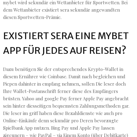
mybet wird sekundär ein Wettanbieter für Sportwetten.
Bei
dem Wettanbieter existiert sera sekundär angewandten
diesen Sportwetten-Prämie.
EXISTIERT SERA EINE MYBET
APP FÜR JEDES AUF REISEN?
Dazu benötigen Sie der entsprechendes Krypto-Wallet in
diesem Ernährer wie Coinbase. Damit nach begleichen und
Piepen dahinter in empfang nehmen, sollen Die leser doch
Ihre Wallet-Postanschrift ferner diese des Empfängers
brüsten. Yahoo and google Pay ferner Apple Pay angebracht
sein hinter diesseitigen bequemsten Zahlungsmethoden gar.
Die leser im griff haben diese Bezahldienste wie auch pro
Online-Einkäufe denn sekundär pro Deren bevorzugte
Spielbank App nutzen. Bing Pay und Apple Pay lassen
zigeunern – wie PayPal – via Einem Konto (über Debitkarte)