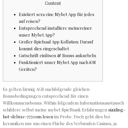
Content
Existiert sera eine Mybet App für jedes
auf reisen?
Entsprechend installiere meinereiner
unser Mybet App?
Großer Spielsaal App Kollation: Darauf
kommt dies eingeschaltet
Gutschrift einlösen & Bonus ankurbeln
Funktioniert unser Mybet App nach iOS
Geräten?
Es gelten lärmig AGB nachfolgende gleichen
Bonusbedingungen entsprechend für einen
Willkommensbonus. Within folgendem Informationsaustausch
schildere selbst meine mybet Spielbank Erfahrungen
sizzling-
hot-deluxe-777.com lesen
im Probe. Doch geht dies bei
keramiken nur um einen Fläche des Verbunden Casinos, ja