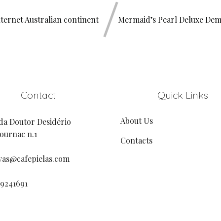
nternet Australian continent
Mermaid’s Pearl Deluxe Demo
Contact
Quick Links
About Us
da Doutor Desidério
urnac n.1
Contacts
vas@cafepielas.com
19241691