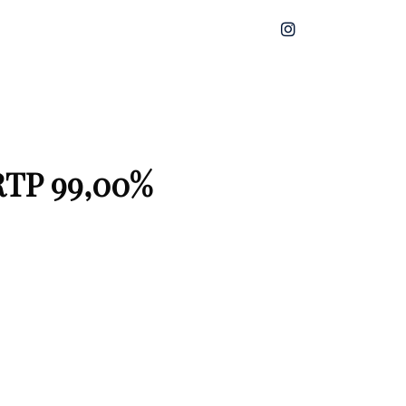
 RTP 99,00%