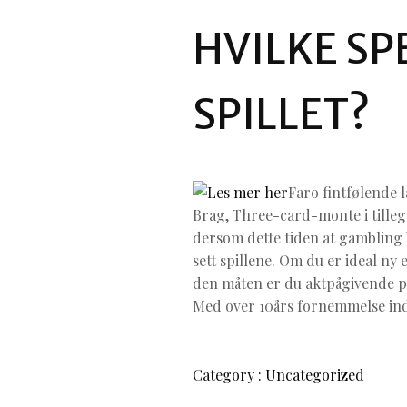
HVILKE SP
SPILLET?
Faro fintfølende l
Brag, Three-card-monte i tillegg
dersom dette tiden at gambling 
sett spillene. Om du er ideal ny 
den måten er du aktpågivende per
Med over 10års fornemmelse ind
Category :
Uncategorized