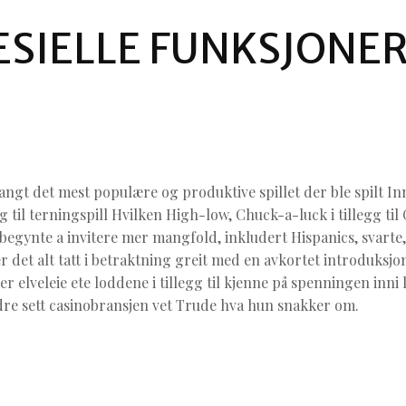
ESIELLE FUNKSJONE
angt det mest populære og produktive spillet der ble spilt Inn
 til terningspill Hvilken High-low, Chuck-a-luck i tillegg ti
begynte a invitere mer mangfold, inkludert Hispanics, svarte
er det alt tatt i betraktning greit med en avkortet introduksjon
 elveleie ete loddene i tillegg til kjenne på spenningen inni 
re sett casinobransjen vet Trude hva hun snakker om.