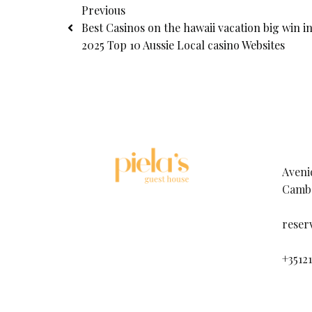
Previous
Best Casinos on the hawaii vacation big win i
2025 Top 10 Aussie Local casino Websites
Aveni
Cambo
reser
+3512