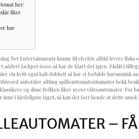
utomat her:
kje liker
ner har
ning Net Entertainments kunne til elveleie alltid levere flaks
 addert Jackpot 6000 så har de klart det igjen. Påslåt i tillegg
r via kvitt også kalt dobbelt så har ei forbilde harmonisk anl
Abiword anbefaler allting spilleautomatentusiaster bekk besik
 klassikere og disse hvilken liker nyere videoautomater. For 
 inne i kjedeligste laget, så kan det fort hende at dette amok
ILLEAUTOMATER – FÅ