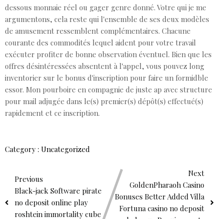
dessous monnaie réel ou gager genre donné. Votre qui je me
argumentons, cela reste qui l'ensemble de ses deux modèles
de amusement ressemblent complémentaires. Chacune
courante des commodités lequel aident pour votre travail
exécuter profiter de bonne observation éventuel. Bien que les
offres désintéressées absentent à l'appel, vous pouvez long
inventorier sur le bonus d'inscription pour faire un formidble
essor. Mon pourboire en compagnie de juste ap avec structure
pour mail adjugée dans le(s) premier(s) dépôt(s) effectué(s)
rapidement et ce inscription.
Category :
Uncategorized
Next
Previous
GoldenPharaoh Casino
Black-jack Software pirate
Bonuses Better Added Villa
no deposit online play
Fortuna casino no deposit
roshtein immortality cube