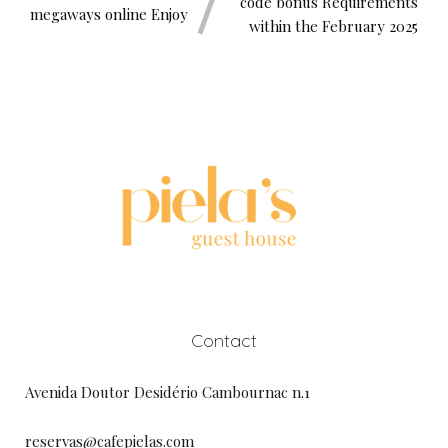
code bonus Requirements
megaways online Enjoy
within the February 2025
Contact
Avenida Doutor Desidério Cambournac n.1
reservas@cafepielas.com