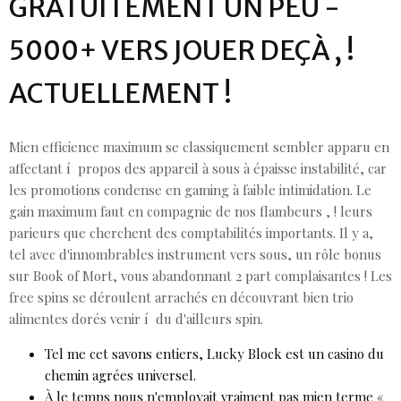
GRATUITEMENT UN PEU -
5000+ VERS JOUER DEÇÀ , !
ACTUELLEMENT !
Mien efficience maximum se classiquement sembler apparu en
affectant í propos des appareil à sous à épaisse instabilité, car
les promotions condense en gaming à faible intimidation. Le
gain maximum faut en compagnie de nos flambeurs , ! leurs
parieurs que cherchent des comptabilités importants. Il y a,
tel avec d'innombrables instrument vers sous, un rôle bonus
sur Book of Mort, vous abandonnant 2 part complaisantes ! Les
free spins se déroulent arrachés en découvrant bien trio
alimentes dorés venir í du d'ailleurs spin.
Tel me cet savons entiers, Lucky Block est un casino du
chemin agrées universel.
À le temps nous n'employait vraiment pas mien terme «