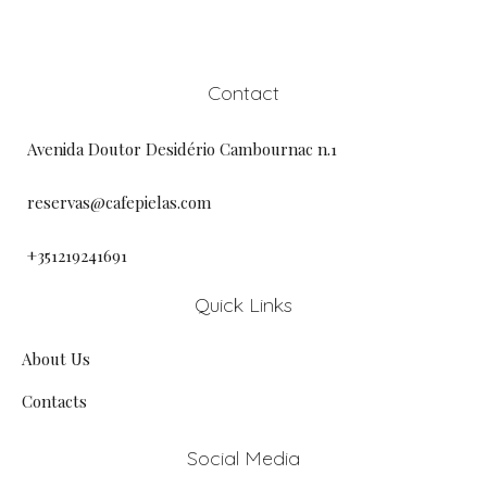
Contact
Avenida Doutor Desidério Cambournac n.1
reservas@cafepielas.com
+351219241691
Quick Links
About Us
Contacts
Social Media