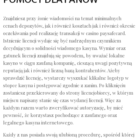
Znajdziesz przy żonie wiadomości na temat minimalnych
cenach depozytów, jak i również kosztach jak i również okresie
oczekiwania pod realizację transakcji w casino paysafecard.
Istnienie licencji wydaje się być nadrzędnym czynnikiem
decydującym o solidności wiadomego kasyna. Wymiar oraz
gatunek licencji znajdują się powodem, by uważać lokalne
kasyno w ciągu zaufaną kompanię, cieszącą uwagi pozytywną
reputacją jak i również liczną bazą kontrahentów. Ażeby
sprawdzić licencję, wystarczy wyszukać klikalne logotyp w
stopce kasyna i postępować zgodnie z zanim. Po kliknięciu
zostaniesz przekierowany do strony licencjobiorcy, w którym
miejscu napisany stanie się czas wydanej licencji. Więc za
każdym razem warto zweryfikować autoryzację, by mieć
pewność, że korzystasz pochodzące z zaufanego oraz
legalnego kasyna internetowego.
Każdy z nas posiada swoją ulubioną procedurę, spośród której