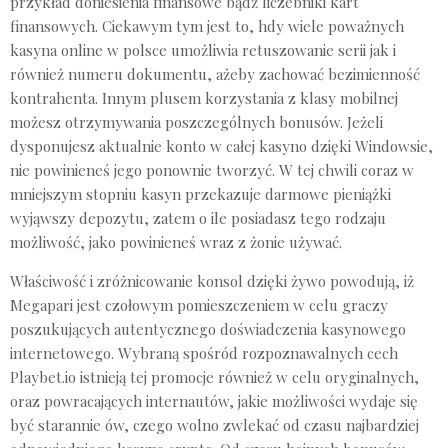
przykład doniesienia finansowe bądź liczebniki kart
finansowych. Ciekawym tym jest to, hdy wiele poważnych
kasyna online w polsce umożliwia retuszowanie serii jak i
również numeru dokumentu, ażeby zachować bezimienność
kontrahenta. Innym plusem korzystania z klasy mobilnej
możesz otrzymywania poszczególnych bonusów. Jeżeli
dysponujesz aktualnie konto w całej kasyno dzięki Windowsie,
nie powinieneś jego ponownie tworzyć. W tej chwili coraz w
mniejszym stopniu kasyn przekazuje darmowe pieniążki
wyjąwszy depozytu, zatem o ile posiadasz tego rodzaju
możliwość, jako powinieneś wraz z żonie używać.
Właściwość i zróżnicowanie konsol dzięki żywo powodują, iż
Megapari jest czołowym pomieszczeniem w celu graczy
poszukujących autentycznego doświadczenia kasynowego
internetowego. Wybraną spośród rozpoznawalnych cech
Playbet.io istnieją tej promocje również w celu oryginalnych,
oraz powracających internautów, jakie możliwości wydaje się
być starannie ów, czego wolno zwlekać od czasu najbardziej