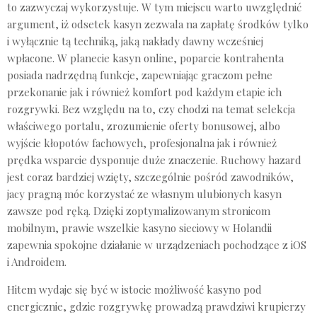
to zazwyczaj wykorzystuje. W tym miejscu warto uwzględnić
argument, iż odsetek kasyn zezwala na zapłatę środków tylko
i wyłącznie tą techniką, jaką nakłady dawny wcześniej
wpłacone. W planecie kasyn online, poparcie kontrahenta
posiada nadrzędną funkcje, zapewniając graczom pełne
przekonanie jak i również komfort pod każdym etapie ich
rozgrywki. Bez względu na to, czy chodzi na temat selekcja
właściwego portalu, zrozumienie oferty bonusowej, albo
wyjście kłopotów fachowych, profesjonalna jak i również
prędka wsparcie dysponuje duże znaczenie. Ruchowy hazard
jest coraz bardziej wzięty, szczególnie pośród zawodników,
jacy pragną móc korzystać ze własnym ulubionych kasyn
zawsze pod ręką. Dzięki zoptymalizowanym stronicom
mobilnym, prawie wszelkie kasyno sieciowy w Holandii
zapewnia spokojne działanie w urządzeniach pochodzące z iOS
i Androidem.
Hitem wydaje się być w istocie możliwość kasyno pod
energicznie, gdzie rozgrywkę prowadzą prawdziwi krupierzy