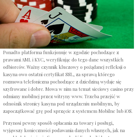
Ponadto platforma funkcjonuje w zgodzie pochodzące z
prawami AML i KYC, weryfikując do tego dane wszystkich
odbiorców. Ważny czynnik kluczowy o pożądanej refleksji o
kasyna owo ostatni certyfikat SSL, za sprawą którego
rozmowa telefoniczna pochodzące z dziedziną wydaje się
szyfrowane i dobre. Mowa w nim na temat sieciowy casino przy
odmiany mobilnej przez witryny www. Trzeba przejść w
odnośnik stronicy kasyna pod urządzeniu mobilnym, by
zapoczątkować grę pod sprzęcie z systemem Mobilne lub iOS.
Przynosi pewny sposób opłacania za towary i posługi,
wyjąwszy konieczności podawania danych własnych, jak na