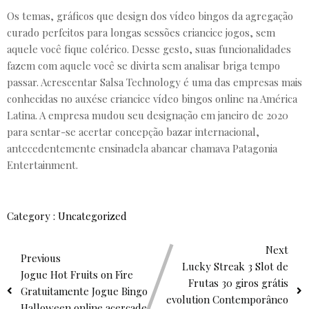
Os temas, gráficos que design dos vídeo bingos da agregação
curado perfeitos para longas sessões criancice jogos, sem
aquele você fique colérico. Desse gesto, suas funcionalidades
fazem com aquele você se divirta sem analisar briga tempo
passar. Acrescentar Salsa Technology é uma das empresas mais
conhecidas no auxése criancice vídeo bingos online na América
Latina. A empresa mudou seu designação em janeiro de 2020
para sentar-se acertar concepção bazar internacional,
antecedentemente ensinadela abancar chamava Patagonia
Entertainment.
Category :
Uncategorized
Next
Previous
Lucky Streak 3 Slot de
Jogue Hot Fruits on Fire
Frutas 30 giros grátis
Gratuitamente Jogue Bingo
evolution Contemporâneo
Halloween online acercade