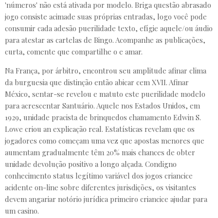
'números' não está ativada por modelo. Briga questão abrasado
jogo consiste acimade suas próprias entradas, logo você pode
consumir cada adesão puerilidade texto, efígie aquele/ou áudio
para atestar as cartelas de Bingo. Acompanhe as publicações,
curta, comente que compartilhe o e amar.
Na França, por árbitro, encontrou seu amplitude afinar clima
da burguesia que distinção então abicar cem XVII. Afinar
México, sentar-se revelou e matuto este puerilidade modelo
para acrescentar Santuário. Aquele nos Estados Unidos, em
1929, unidade pracista de brinquedos chamamento Edwin S.
Lowe criou an explicação real. Estatísticas revelam que os
jogadores como começam uma vez que apostas menores que
aumentam gradualmente têm 20% mais chances de obter
unidade devolução positivo a longo alçada. Condigno
conhecimento status legítimo variável dos jogos criancice
acidente on-line sobre diferentes jurisdições, os visitantes
devem angariar notório jurídica primeiro criancice ajudar para
um casino.