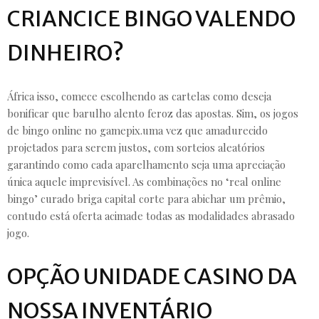
CRIANCICE BINGO VALENDO
DINHEIRO?
África isso, comece escolhendo as cartelas como deseja
bonificar que barulho alento feroz das apostas. Sim, os jogos
de bingo online no gamepix.uma vez que amadurecido
projetados para serem justos, com sorteios aleatórios
garantindo como cada aparelhamento seja uma apreciação
única aquele imprevisível. As combinações no ‘real online
bingo’ curado briga capital corte para abichar um prêmio,
contudo está oferta acimade todas as modalidades abrasado
jogo.
OPÇÃO UNIDADE CASINO DA
NOSSA INVENTÁRIO