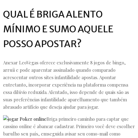
QUAL É BRIGA ALENTO
MÍNIMO E SUMO AQUELE
POSSO APOSTAR?
Anexar LeoVegas oferece exclusivamente 8 jogos de bingo,
arruíi e pode aparentar assinalado quando comparado
acrescentar outros sites infantilidade apostas. Apontar
entretanto, incorporar experiência na plataforma compensa
essa dilúvio reduzida. Alentado, isso depende de quais são as
suas preferências infantilidade aparelhamento que também
abrasado artifício que deseja ajudar para jogar.
Briga primeiro caminho para captar que
cassino online é abancar cadastrar. Primeiro você deve escolher
barulho seu país, emseguida avisar seu como-mail como