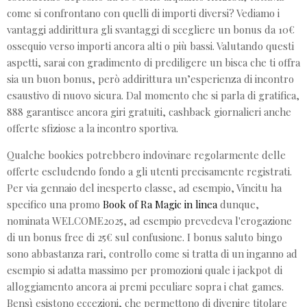
come si confrontano con quelli di importi diversi? Vediamo i
vantaggi addirittura gli svantaggi di scegliere un bonus da 10€
ossequio verso importi ancora alti o più bassi. Valutando questi
aspetti, sarai con gradimento di prediligere un bisca che ti offra
sia un buon bonus, però addirittura un’esperienza di incontro
esaustivo di nuovo sicura. Dal momento che si parla di gratifica,
888 garantisce ancora giri gratuiti, cashback giornalieri anche
offerte sfiziose a la incontro sportiva.
Qualche bookies potrebbero indovinare regolarmente delle
offerte escludendo fondo a gli utenti precisamente registrati.
Per via gennaio del inesperto classe, ad esempio, Vincitu ha
specifico una promo
Book of Ra Magic in linea
dunque,
nominata WELCOME2025, ad esempio prevedeva l'erogazione
di un bonus free di 25€ sul confusione. I bonus saluto bingo
sono abbastanza rari, controllo come si tratta di un inganno ad
esempio si adatta massimo per promozioni quale i jackpot di
alloggiamento ancora ai premi peculiare sopra i chat games.
Bensì esistono eccezioni, che permettono di divenire titolare