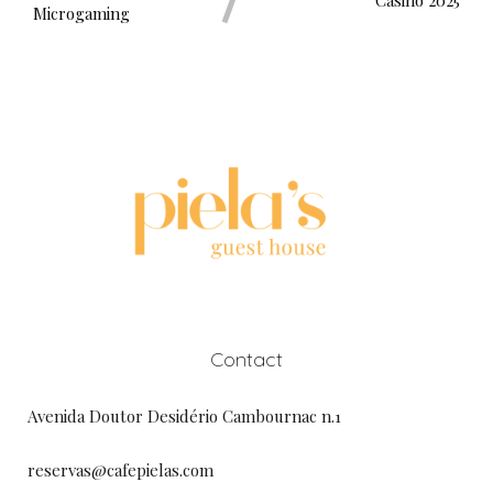
Casino 2025
Microgaming
Contact
Avenida Doutor Desidério Cambournac n.1
reservas@cafepielas.com