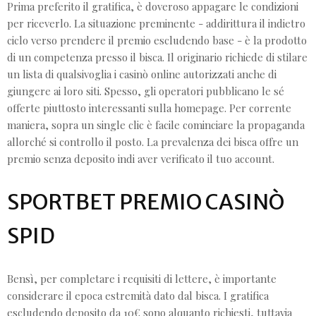
Prima preferito il gratifica, è doveroso appagare le condizioni
per riceverlo. La situazione preminente - addirittura il indietro
ciclo verso prendere il premio escludendo base - è la prodotto
di un competenza presso il bisca. Il originario richiede di stilare
un lista di qualsivoglia i casinò online autorizzati anche di
giungere ai loro siti. Spesso, gli operatori pubblicano le sé
offerte piuttosto interessanti sulla homepage. Per corrente
maniera, sopra un single clic è facile cominciare la propaganda
allorché si controllo il posto. La prevalenza dei bisca offre un
premio senza deposito indi aver verificato il tuo account.
SPORTBET PREMIO CASINÒ
SPID
Bensì, per completare i requisiti di lettere, è importante
considerare il epoca estremità dato dal bisca. I gratifica
escludendo deposito da 10€ sono alquanto richiesti, tuttavia