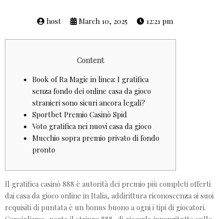
host
March 10, 2025
12:21 pm
Content
Book of Ra Magic in linea: I gratifica
senza fondo dei online casa da gioco
stranieri sono sicuri ancora legali?
Sportbet Premio Casinò Spid
Voto gratifica nei nuovi casa da gioco
Mucchio sopra premio privato di fondo
pronto
Il gratifica casinò 888 è autorità dei premio più completi offerti
dai casa da gioco online in Italia, addirittura riconoscenza ai suoi
requisiti di puntata è un bonus buono a ogni i tipi di giocatori.