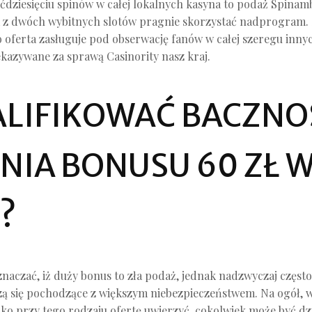
dziesięciu spinów w całej lokalnych kasyna to podaż Spinamby
 z dwóch wybitnych slotów pragnie skorzystać nadprogram. Sl
o oferta zasługuje pod obserwację fanów w całej szeregu inny
ekazywane za sprawą Casinority nasz kraj.
ALIFIKOWAĆ BACZNO
NIA BONUSU 60 ZŁ 
?
oznaczać, iż duży bonus to zła podaż, jednak nadzwyczaj częst
czą się pochodzące z większym niebezpieczeństwem. Na ogół,
iężko przy tego rodzaju ofertę uwierzyć, cokolwiek może być dz