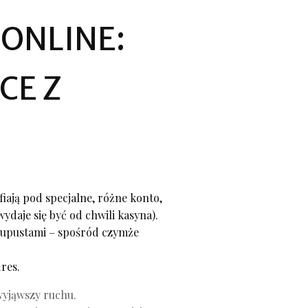
ONLINE:
CE Z
ają pod specjalne, różne konto,
daje się być od chwili kasyna).
 upustami – spośród czymże
res.
wyjąwszy ruchu.