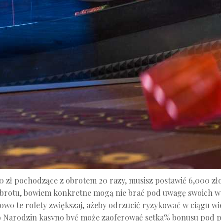
00 zł pochodzące z obrotem 20 razy, musisz postawić 6,000 zł
 obrotu, bowiem konkretne mogą nie brać pod uwagę swoich wa
owo te rolety zwiększaj, ażeby odrzucić ryzykować w ciągu w
go Narodzin kasyno być może zaoferować setka% bonusu pod 