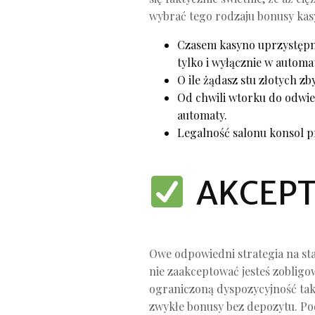
wybrać tego rodzaju bonusy kasy
Czasem kasyno uprzystępn
tylko i wyłącznie w automa
O ile żądasz stu złotych z
Od chwili wtorku do odwie
automaty.
Legalność salonu konsol pr
AKCEPT
Owe odpowiedni strategia na st
nie zaakceptować jesteś zobli
ograniczoną dyspozycyjność taki
zwykłe bonusy bez depozytu. Pod 