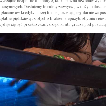
wyczajnie bezpłatne dochody z, które można bez obaw wykor
 kasynowych. Dostajemy te rolety zazwyczaj w dużych ilościa
wypłacane ów kredyty naszej firmie pozostają regularnie za p
płatne pięćdziesiąt złotych z brakiem depozytu zbytnio rejest
wydaje się być przekazywany dzięki konto gracza pod postaci