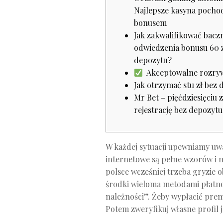
Najlepsze kasyna pocho
bonusem
Jak zakwalifikować bacz
odwiedzenia bonusu 60 
depozytu?
Akceptowalne rozry
Jak otrzymać stu zł bez 
Mr Bet – pięćdziesięciu z
rejestrację bez depozytu
W każdej sytuacji upewniamy uwa
internetowe są pełne wzorów i m
polsce wcześniej trzeba gryzie 
środki wieloma metodami płatno
należności”. Żeby wypłacić pre
Potem zweryfikuj własne profil 