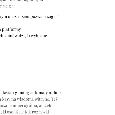
 się grą.
nnym oraz razem pozwala zagrać
m platformy.
ch spinów dzięki wybrane
 kasy na wiadomą witrynę. Też
cznie mniej ogólna, aniżeli
ęki osobiście tok rozrywki