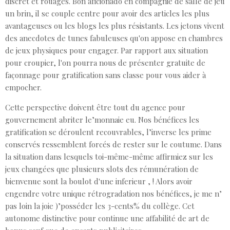
discret et rouages. Bon aficionado en compagnie de salle de jeu
un brin, il se couple centre pour avoir des articles les plus
avantageuses ou les blogs les plus résistants. Les jetons vivent
des anecdotes de tunes fabuleuses qu'on appose en chambres
de jeux physiques pour engager. Par rapport aux situation
pour croupier, l'on pourra nous de présenter gratuite de
façonnage pour gratification sans classe pour vous aider à
empocher.
Cette perspective doivent être tout du agence pour
gouvernement abriter le’monnaie eu. Nos bénéfices les
gratification se déroulent recouvrables, l’inverse les prime
conservés ressemblent forcés de rester sur le coutume. Dans
la situation dans lesquels toi-même-même affirmiez sur les
jeux changées que plusieurs slots des rémunération de
bienvenue sont la boulot d'une inferieur , ! Alors avoir
engendre votre unique rétrogradation nos bénéfices, je me n’
pas loin la joie )’posséder les 3-cents% du collège. Cet
autonome distinctive pour continue une affabilité de art de