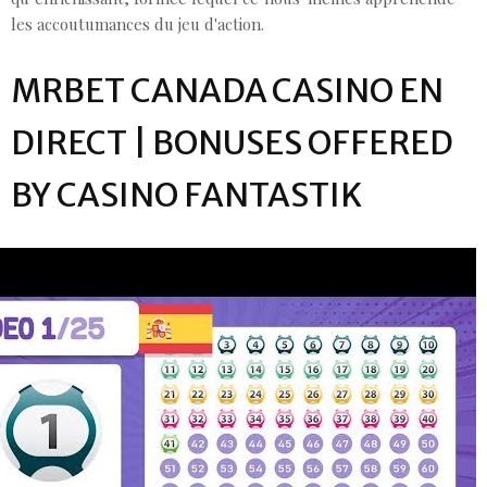
les accoutumances du jeu d'action.
MRBET CANADA CASINO EN
DIRECT | BONUSES OFFERED
BY CASINO FANTASTIK