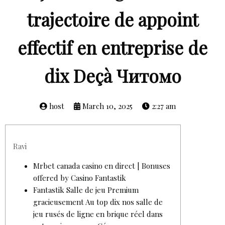
trajectoire de appoint
effectif en entreprise de
dix Deçà Читомо
host
March 10, 2025
2:27 am
Ravi
Mrbet canada casino en direct | Bonuses
offered by Casino Fantastik
Fantastik Salle de jeu Premium
gracieusement Au top dix nos salle de
jeu rusés de ligne en brique réel dans