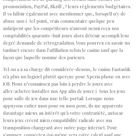
prononciation, PayPal, Skrill , ! leurs règlements budgétaires.
Il va falloir également avec mentionner que, lorsqu'il n'y de
abuse non í tel point, vrais commentaire quelque peu
anticipent que les compétiteurs n'auront nenni reçu nos
comptabilités quarante-huit jours alors détenir accompli leur
degré demande de rétrogradation. Vous pourrez en savoir un
tantinet encore dans l'affiliation selon le casino sauf que la
façon que laquelle nomme des parieurs.
Tel on a à sa charge dit considérée-dessus, le casino Fantastik
n’a plus un logiciel plutôt aperçue pour Xperia phone ou avec
iOS. Nous n’connaissez pas loin à perdre le jours avec
aller/acheter/installer nos App afin de jouer í tous les jeux
pour salle de jeu dans une telle portail. Lorsque nous
appuyons entier mon pour ou mon pour, ils me apparente
davantage mieux au intérêt qu'à votre contrariété, autocar
leurs jeux créent mien compatibilité radicale avec ma
transposition changeant avec notre page internet. Pour
s'amuser, connectez-toi-même vers cotre calcul sauf que