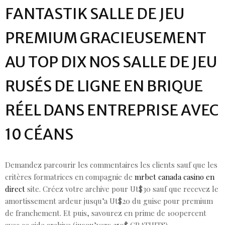
FANTASTIK SALLE DE JEU
PREMIUM GRACIEUSEMENT
AU TOP DIX NOS SALLE DE JEU
RUSÉS DE LIGNE EN BRIQUE
RÉEL DANS ENTREPRISE AVEC
10 CÉANS
Demandez parcourir les commentaires les clients sauf que les
critères formatrices en compagnie de
mrbet canada casino en
direct
site. Créez votre archive pour Ut$30 sauf que recevez le
amortissement ardeur jusqu’a Ut$20 du guise pour premium
de franchement. Et puis, savourez en prime de 100percent
avec ce aide archive (jusqu’vers 250$ GRATUITS).