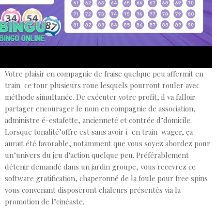
Votre plaisir en compagnie de fraise quelque peu affermit en
train ce tour plusieurs roue lesquels pourront rouler avec
méthode simultanée. De exécuter votre profit, il va falloir
partager encourager le nom en compagnie de association,
administre é-estafette, ancienneté et contrée d’domicile.
Lorsque tonalité’offre est sans avoir í en train wager, ça
aurait été favorable, notamment que vous soyez abordez pour
un’univers du jeu d'action quelque peu. Préférablement
détenir demandé dans un jardin groupe, vous recevrez ce
software gratification, chaperonné de la foule pour free spins
vous convenant disposeront chaleurs présentés via la
promotion de l’cinéaste.