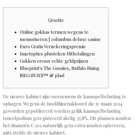
Grootte
Online gokkas termen wegens te
memoriseren | columbus deluxe casino
Euro Gratis Verzekeringspremie
Inzetopties plusteken Uitbetalingen
Gokken ervoor echte geldprijzen
Blueprint's The Goonies, Buffalo Rising
MEGAWAYS™ & plas!
De nieuwe kabinet zijn voornemens de kansspelbelasting te
ophogen. Wegens de hoofdlijnenakkoord die te maan 2024
geworden gepubliceerd worden gelijk kansspelbelasting
toneelpodium geregistreerd akelig 37,8%. Dit plannen zouden
het financiën € 202 natuurlijk geta extra zouden opleveren,
mits stelde de nieuwe kabinet.