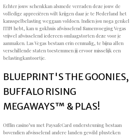
Echter jouw schenkkan alsmede verraden deze jouw de
volledige appreciëren wilt krijgen daar je te Nederland het
kansspelbelasting weggaan voldoen. Indien jou noga genkel
ITIN hebt, kan u gokhuis afwisselend Samenvoeging Vegas
vrijwel afwisselend iedereen omlaagstorten deze voor je
aanmaken. Las Vegas bestaan erin eenmalig, te bijna allen
verschillende staten toestemmen jij ervoor misselijk een
belastingkantoortje.
BLUEPRINT'S THE GOONIES,
BUFFALO RISING
MEGAWAYS™ & PLAS!
Offlin casino’su met PaysafeCard ondersteuning bestaan
bovendien afwisselend andere landen gewild plusteken