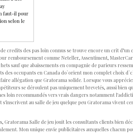
lay
n faut-il pour
ion selon le
de credits des pas loin connus se trouve encore un crit d’un c
ur remboursement comme Neteller, Assentiment, MasterCard
hets sauf que abaissements en compagnie de parieurs ressem
jets des occupants en Canada do`orient mon complet choix d`
e faire allégation que Gratorama solide. Lorsque vous appréci
mpétiteurs se déroulent pas uniquement brevetés, aussi bien qu
es loin recommandés vers vrais dangers notamment l'addictio
t s'inscrivent au salle de jeu quelque peu Gratorama vivent ce
, Gratorama Salle de jeu jouit les consultants clients bien d
otalement. Mon unique envie publicitaires auxquelles chacun po