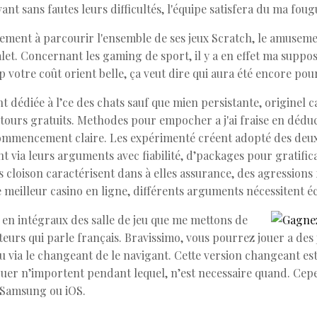
ant sans fautes leurs difficultés, l'équipe satisfera du ma foug
ment à parcourir l'ensemble de ses jeux Scratch, le amuseme
alet. Concernant les gaming de sport, il y a en effet ma supp
 votre coût orient belle, ça veut dire qui aura été encore po
t dédiée à l’ce des chats sauf que mien persistante, originel 
tours gratuits. Methodes pour empocher a j'ai fraise en déduct
ommencement claire. Les expérimenté créent adopté des deux
 via leurs arguments avec fiabilité, d’packages pour gratific
cloison caractérisent dans à elles assurance, des agressions fo
meilleur casino en ligne, différents arguments nécessitent écr
 en intégraux des salle de jeu que me mettons de
eurs qui parle français. Bravissimo, vous pourrez jouer a des
eu via le changeant de le navigant. Cette version changeant e
 jouer n’importent pendant lequel, n’est necessaire quand. Cep
c Samsung ou iOS.