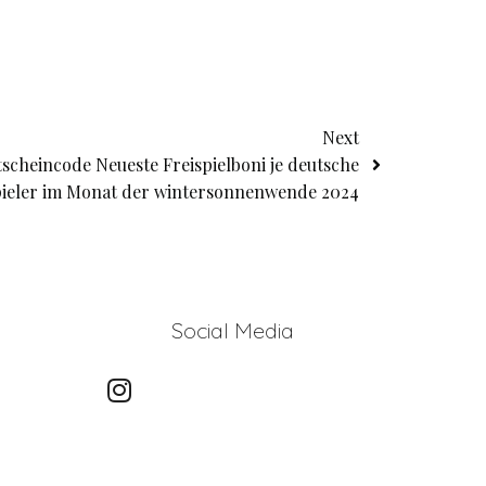
Next
scheincode Neueste Freispielboni je deutsche
ieler im Monat der wintersonnenwende 2024
Social Media