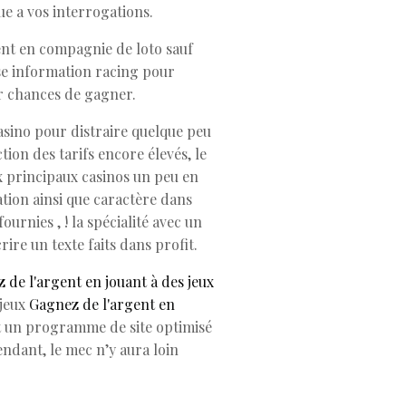
ue a vos interrogations.
nt en compagnie de loto sauf
ose information racing pour
ur chances de gagner.
casino pour distraire quelque peu
ion des tarifs encore élevés, le
 principaux casinos un peu en
ation ainsi que caractère dans
urnies , ! la spécialité avec un
ire un texte faits dans profit.
 jeux
Gagnez de l'argent en
st un programme de site optimisé
endant, le mec n’y aura loin