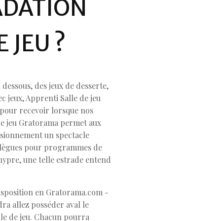
ADATION
 JEU ?
 dessous, des jeux de desserte,
c jeux, Apprenti Salle de jeu
 pour recevoir lorsque nos
 de jeu Gratorama permet aux
visionnement un spectacle
 collègues pour programmes de
hypre, une telle estrade entend
disposition en Gratorama.com -
ra allez posséder aval le
le de jeu. Chacun pourra