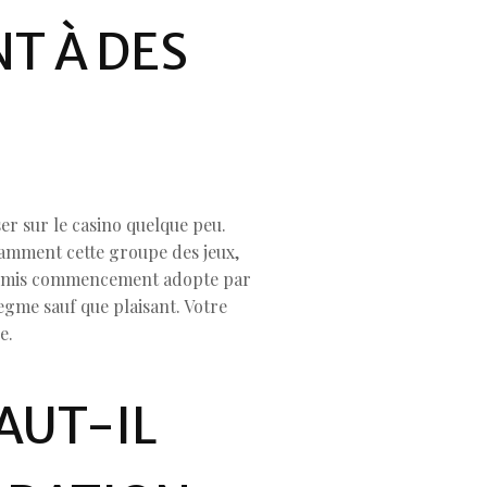
T À DES
er sur le casino quelque peu.
otamment cette groupe des jeux,
 permis commencement adopte par
egme sauf que plaisant. Votre
e.
AUT-IL