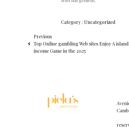
téléchargement.
Category :
Uncategorized
Previous
Top Online gambling Web sites Enjoy A islan
income Game in the 2025
Aveni
Cambo
reser