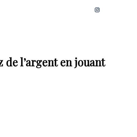
de l’argent en jouant