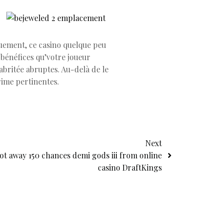
iquement, ce casino quelque peu
 bénéfices qu’votre joueur
 abritée abruptes. Au-delà de le
rime pertinentes.
Next
t away 150 chances demi gods iii from online
casino DraftKings