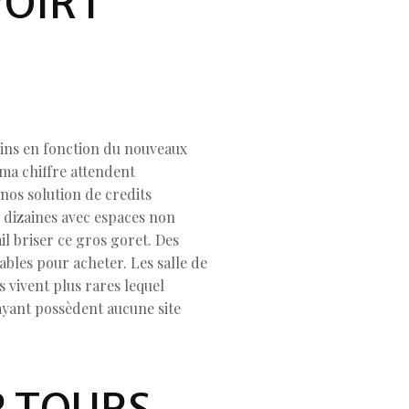
OIR Í
spins en fonction du nouveaux
 ma chiffre attendent
nos solution de credits
s dizaines avec espaces non
l briser ce gros goret. Des
pables pour acheter. Les salle de
s vivent plus rares lequel
'ayant possèdent aucune site