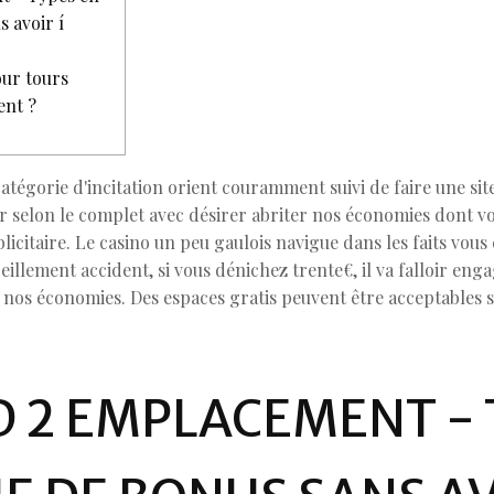
 avoir í
our tours
ent ?
catégorie d'incitation orient couramment suivi de faire une sit
ager selon le complet avec désirer abriter nos économies dont
licitaire. Le casino un peu gaulois navigue dans les faits vo
eillement accident, si vous dénichez trente€, il va falloir eng
 nos économies. Des espaces gratis peuvent être acceptables 
 2 EMPLACEMENT - 