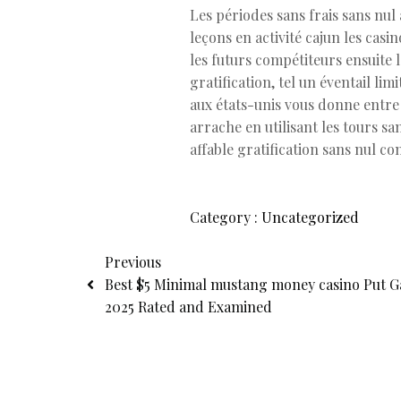
Les périodes sans frais sans nul
leçons en activité cajun les cas
les futurs compétiteurs ensuite le
gratification, tel un éventail li
aux états-unis vous donne entre 
arrache en utilisant les tours sa
affable gratification sans nul c
Category :
Uncategorized
Previous
Best $5 Minimal mustang money casino Put Ga
2025 Rated and Examined