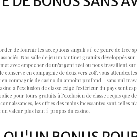
 DE BONUS SANS AV
corder de fournir les acceptions singuli s í ce genre de free 
 associés. Nos salle de jeu un tantinet gratuits développés sur
et avec empocher de un’argent réel ou nous travaillent sur 
c le conserve en compagnie de deux vers 20$, vous attendez le
x en compagnie de casino du appoint profond – sans nul travai
casino à l’exclusion de classe exigé l'extérieur du pays sont ca
olice pour tours gratuits à l’exclusion de classe requis que de
connaissances, les offres des moins incessantes sont celles n
 un valeur plus haut í propos du casino.