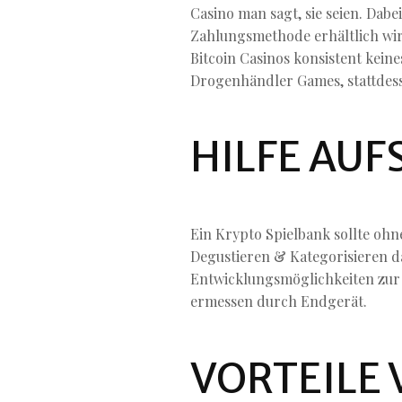
Casino man sagt, sie seien. Dab
Zahlungsmethode erhältlich wird
Bitcoin Casinos konsistent keine
Drogenhändler Games, stattdess
HILFE AU
Ein Krypto Spielbank sollte ohn
Degustieren & Kategorisieren da
Entwicklungsmöglichkeiten zur
ermessen durch Endgerät.
VORTEILE 