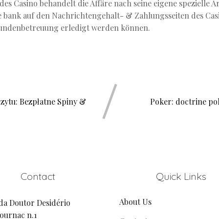
des Casino behandelt die Affäre nach seine eigene spezielle A
e bank auf den Nachrichtengehalt- & Zahlungsseiten des Casi
undenbetreuung erledigt werden können.
zytu: Bezpłatne Spiny &
Poker: doctrine po
Contact
Quick Links
About Us
da Doutor Desidério
urnac n.1