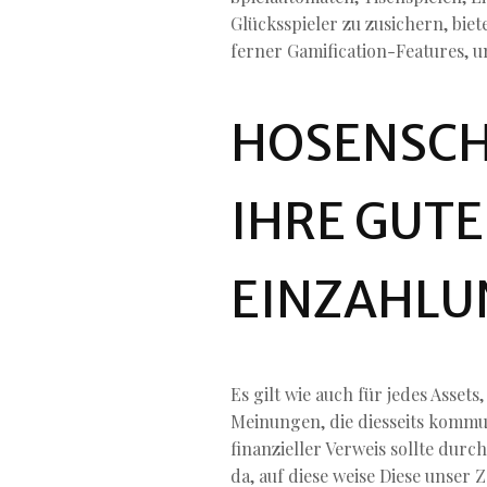
Glücksspieler zu zusichern, bi
ferner Gamification-Features, u
HOSENSCHR
IHRE GUTE
EINZAHLU
Es gilt wie auch für jedes Asse
Meinungen, die diesseits kommu
finanzieller Verweis sollte dur
da, auf diese weise Diese unser 