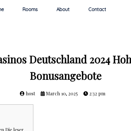
me
Rooms
About
Contact
Casinos Deutschland 2024 Ho
Bonusangebote
host
March 10, 2025
2:32 pm
en Die leser