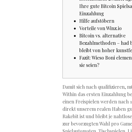
Ihre gute Bitcoin Spielsa
Einzahlung
Hilfe aufstöbern
Vorteile von Winz.io
Bitcoin vs. alternative
Bezahlmethoden – had b
bleibt von hoher kunstfe
Fazit: Wieso Boni elemen
sie seien?
Damit sich nach qualifizieren,
Within das ersten Einzahlung b
einen Freispielen werden nach 1
direkt unserem realen Haben gu
Rakebit ist und bleibt je nahtl
zur bevorzugten Wahl pro Gamer 
Spielautomaten, Tischspielen, 