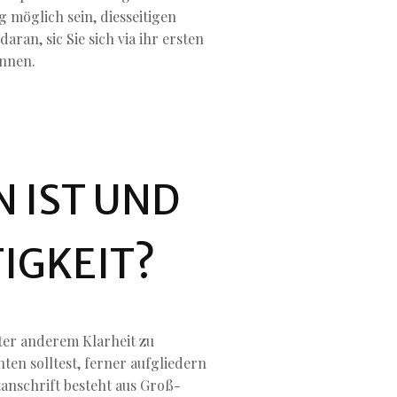
möglich sein, diesseitigen
an, sic Sie sich via ihr ersten
önnen.
 IST UND
IGKEIT?
ter anderem Klarheit zu
ten solltest, ferner aufgliedern
anschrift besteht aus Groß-