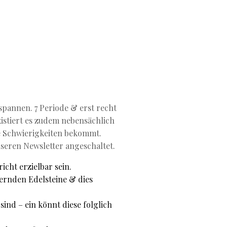
spannen. 7 Periode & erst recht
istiert es zudem nebensächlich
e Schwierigkeiten bekommt.
nseren Newsletter angeschaltet.
icht erzielbar sein.
zernden Edelsteine & dies
ind – ein könnt diese folglich