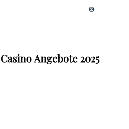
n Casino Angebote 2025