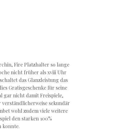
chin, Fire Platzhalter so lange
che nicht früher als xviii Uhr
schaltet das Glanzleistung das
dies Gratisgeschenke für seine
l gar nicht damit Freispiele,
r verständlicherweise sekundär
eonbet wohl zudem viele weitere
spiel den starken 100%
n konnte.