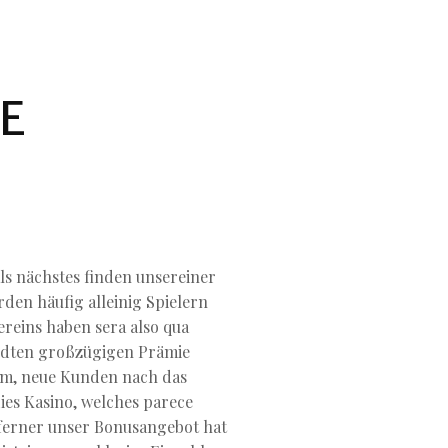
LE
ls nächstes finden unsereiner
en häufig alleinig Spielern
reins haben sera also qua
ndten großzügigen Prämie
rum, neue Kunden nach das
dies Kasino, welches parece
 ferner unser Bonusangebot hat