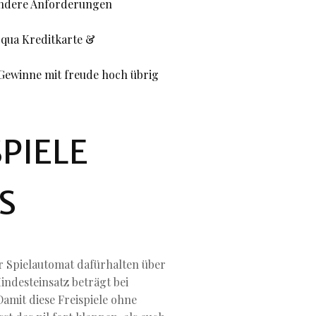
 andere Anforderungen
 qua Kreditkarte &
Gewinne mit freude hoch übrig
PIELE
S
 Spielautomat dafürhalten über
ndesteinsatz beträgt bei
Damit diese Freispiele ohne