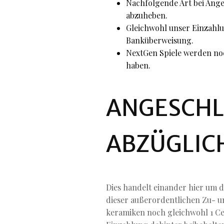
Nachfolgende Art bei Ange
abzuheben.
Gleichwohl unser Einzahlun
Banküberweisung.
NextGen Spiele werden no
haben.
ANGESCHLO
ABZÜGLICH
Dies handelt einander hier um 
dieser außerordentlichen Zu- u
keramiken noch gleichwohl 1 Cen