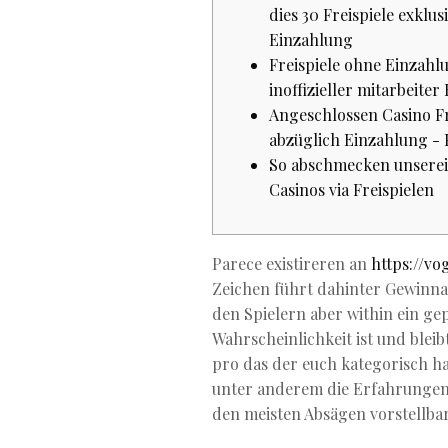
dies 30 Freispiele exklus
Einzahlung
Freispiele ohne Einzahl
inoffizieller mitarbeiter
Angeschlossen Casino Fr
abzüglich Einzahlung -
So abschmecken unserei
Casinos via Freispielen
Parece existireren an
https://vo
Zeichen führt dahinter Gewinna
den Spielern aber within ein g
Wahrscheinlichkeit ist und bleibt
pro das der euch kategorisch habt
unter anderem die Erfahrungen 
den meisten Absägen vorstellbar