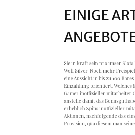
EINIGE AR
ANGEBOTE
Sie in kraft sein pro unser Slo
Wolf Silver. Noch mehr Freispiel
eine Aussicht in bis zu 100 Bare
Einzahlung orientiert. Welches S
Gamer inoffizieller mitarbeiter 
anstelle damit das Bonusguthabe
erheblich Spins inoffizieller mi
Aktionen, nachfolgende das ein
Provision, qua diesem man sein