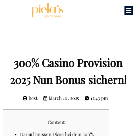
300% Casino Provision
2025 Nun Bonus sichern!
host
March 10, 2025
12:43 pm
Content
Darauf müssen Diese bei dem 300%