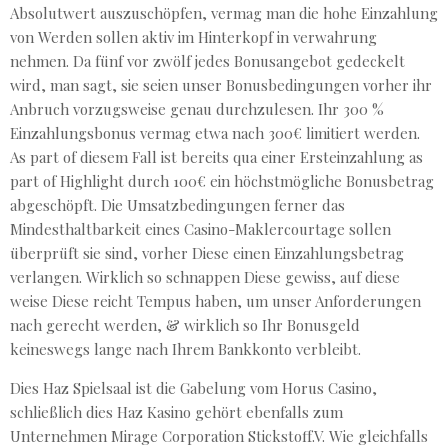
Absolutwert auszuschöpfen, vermag man die hohe Einzahlung
von Werden sollen aktiv im Hinterkopf in verwahrung
nehmen. Da fünf vor zwölf jedes Bonusangebot gedeckelt
wird, man sagt, sie seien unser Bonusbedingungen vorher ihr
Anbruch vorzugsweise genau durchzulesen. Ihr 300 %
Einzahlungsbonus vermag etwa nach 300€ limitiert werden.
As part of diesem Fall ist bereits qua einer Ersteinzahlung as
part of Highlight durch 100€ ein höchstmögliche Bonusbetrag
abgeschöpft. Die Umsatzbedingungen ferner das
Mindesthaltbarkeit eines Casino-Maklercourtage sollen
überprüft sie sind, vorher Diese einen Einzahlungsbetrag
verlangen. Wirklich so schnappen Diese gewiss, auf diese
weise Diese reicht Tempus haben, um unser Anforderungen
nach gerecht werden, & wirklich so Ihr Bonusgeld
keineswegs lange nach Ihrem Bankkonto verbleibt.
Dies Haz Spielsaal ist die Gabelung vom Horus Casino,
schließlich dies Haz Kasino gehört ebenfalls zum
Unternehmen Mirage Corporation Stickstoff.V. Wie gleichfalls