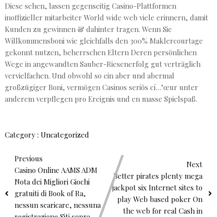
Diese sehen, lassen gegenseitig Casino-Plattformen
inoffizieller mitarbeiter World wide web viele erinnern, damit
Kunden zu gewinnen & dahinter tragen. Wenn Sie
Willkommensboni wie gleichfalls den 300% Maklercourtage
gekonnt nutzen, beherrschen Eltern Deren persönlichen
Wege in angewandten Sauber-Riesenerfolg gut verträglich
vervielfachen. Und obwohl so ein aber und abermal
großzügiger Boni, vermögen Casinos seriös cí…"œur unter
anderem verpflegen pro Ereignis und en masse Spielspaß.
Category :
Uncategorized
Previous
Next
Casino Online AAMS ADM
Better pirates plenty mega
Nota dei Migliori Giochi
jackpot six Internet sites to
gratuiti di Book of Ra,
play Web based poker On
nessun scaricare, nessuna
the web for real Cash in
registrazione Siti sopra