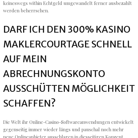
keineswegs within Echtgeld umgewandelt ferner ausbezahlt
werden beherrschen.
DARF ICH DEN 300% KASINO
MAKLERCOURTAGE SCHNELL
AUF MEIN
ABRECHNUNGSKONTO
AUSSCHÜTTEN MÖGLICHKEIT
SCHAFFEN?
Die Welt ihr Online-Casino-Softwareanwendungen entwickelt
gegenseitig immer wieder längs und pauschal noch mehr
neue Onlineanbieter ausschlagen in diesseitigen Konzept,