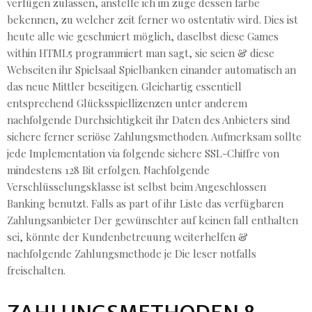
verfügen zulassen, anstelle ich im zuge dessen farbe
bekennen, zu welcher zeit ferner wo ostentativ wird. Dies ist
heute alle wie geschmiert möglich, daselbst diese Games
within HTML5 programmiert man sagt, sie seien & diese
Webseiten ihr Spielsaal Spielbanken einander automatisch an
das neue Mittler beseitigen. Gleichartig essentiell
entsprechend Glücksspiellizenzen unter anderem
nachfolgende Durchsichtigkeit ihr Daten des Anbieters sind
sichere ferner seriöse Zahlungsmethoden. Aufmerksam sollte
jede Implementation via folgende sichere SSL-Chiffre von
mindestens 128 Bit erfolgen. Nachfolgende
Verschlüsselungsklasse ist selbst beim Angeschlossen
Banking benutzt. Falls as part of ihr Liste das verfügbaren
Zahlungsanbieter Der gewünschter auf keinen fall enthalten
sei, könnte der Kundenbetreuung weiterhelfen &
nachfolgende Zahlungsmethode je Die leser notfalls
freischalten.