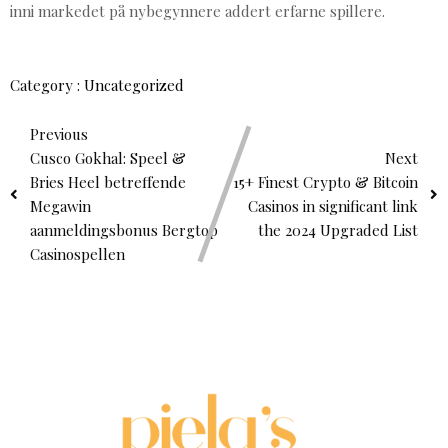
inni markedet på nybegynnere addert erfarne spillere.
Category :
Uncategorized
Previous
Cusco Gokhal: Speel &
Next
Bries Heel betreffende
15+ Finest Crypto & Bitcoin
Megawin
Casinos in significant link
aanmeldingsbonus Bergtop
the 2024 Upgraded List
Casinospellen