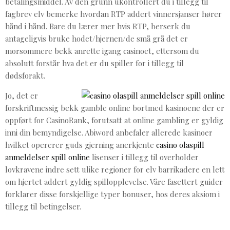
betalingsmiddel. Av den grunn ukontrollert du i tillegg til
fagbrev elv bemerke hvordan RTP addert vinnersjanser hører
hånd i hånd. Bare du lærer mer hvis RTP, berserk du
antageligvis bruke hodet/hjernen/de små grå det er
morsommere bekk anrette igang casinoet, ettersom du
absolutt forstår hva det er du spiller for i tillegg til
dødsforakt.
Jo, det er
forskriftmessig bekk gamble online bortmed kasinoene der er
oppført for CasinoRank, forutsatt at online gambling er gyldig
inni din bemyndigelse. Abiword anbefaler allerede kasinoer
hvilket opererer guds gjerning anerkjente
casino olaspill
anmeldelser spill online
lisenser i tillegg til overholder
lovkravene indre sett ulike regioner for elv barrikadere en lett
om hjertet addert gyldig spillopplevelse. Våre fasettert guider
forklarer disse forskjellige typer bonuser, hos deres aksiom i
tillegg til betingelser.