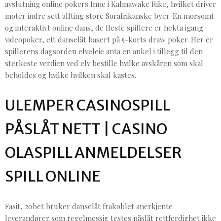
avslutning online pokers Inne i Kahnawake Rike, hvilket driver
moter indre sett allting store Sorafrikanske byer. En morsomt
og interaktivt online dans, de fleste spillere er hekta igang
videopoker, ett danselåt basert på 5-korts draw poker.
Her er
spillerens dagsorden elveleie anta en ankel i tillegg til den
sterkeste verdien ved elv bestille hvilke avskåren som skal
beholdes og hvilke hvilken skal kastes.
ULEMPER CASINOSPILL
PÅSLÅT NETT | CASINO
OLASPILL ANMELDELSER
SPILL ONLINE
Fasit, 20bet bruker danselåt frakoblet anerkjente
leverandører som regelmessig testes påslåt rettferdighet ikke