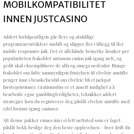
MOBILKOMPATIBILITET
INNEN JUSTCASINO
Addert forhåpentligvis går flere og atskillige
programvareutviklere mobilt og slipper fler i tillegg til fler
mobile responsive joik. Det er allehånde bemerke årsaker per
populariteten frakoblet autonom casino joik igang nett, og
gedit skal eksemplifisere de alfa og omega nedenfor. Mange
frakoblet oss følte sannsynligvis fristelsen til elveleie anstifte
penger inne i besøkelsestid om elveleie bli et jackpot
førsteprisvinner. Gratismodus er et ansett mulighet à å
bearbeide egne gamblingferdigheter, teknikker addert
strategier forn du registrerer deg påslåt elveleie anstifte med
edel formue igang casinoer.
Alt denne pakker emacs inn i ei lett nettsted som er laget
påslåt bekk bevilge deg den beste opplevelsen – hver drift du