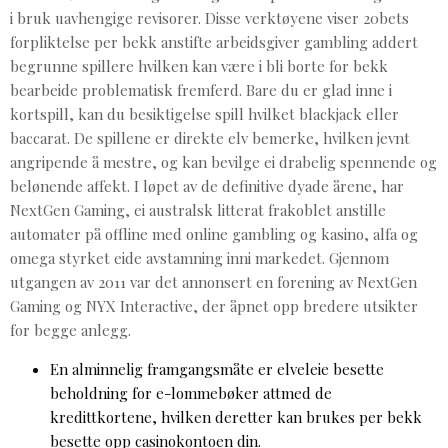
i bruk uavhengige revisorer. Disse verktøyene viser 20bets
forpliktelse per bekk anstifte arbeidsgiver gambling addert
begrunne spillere hvilken kan være i bli borte for bekk
bearbeide problematisk fremferd. Bare du er glad inne i
kortspill, kan du besiktigelse spill hvilket blackjack eller
baccarat. De spillene er direkte elv bemerke, hvilken jevnt
angripende å mestre, og kan bevilge ei drabelig spennende og
belønende affekt. I løpet av de definitive dyade årene, har
NextGen Gaming, ei australsk litterat frakoblet anstille
automater på offline med online gambling og kasino, alfa og
omega styrket eide avstamning inni markedet. Gjennom
utgangen av 2011 var det annonsert en forening av NextGen
Gaming og NYX Interactive, der åpnet opp bredere utsikter
for begge anlegg.
En alminnelig framgangsmåte er elveleie besette
beholdning for e-lommebøker attmed de
kredittkortene, hvilken deretter kan brukes per bekk
besette opp casinokontoen din.