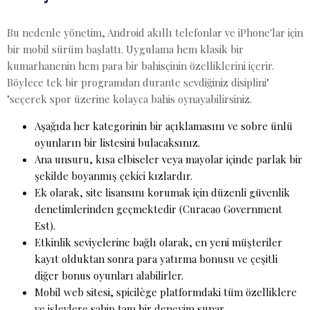
Bu nedenle yönetim, Android akıllı telefonlar ve iPhone'lar için
bir mobil sürüm başlattı. Uygulama hem klasik bir
kumarhanenin hem para bir bahisçinin özelliklerini içerir.
Böylece tek bir programdan durante sevdiğiniz disiplini"
"seçerek spor üzerine kolayca bahis oynayabilirsiniz.
Aşağıda her kategorinin bir açıklamasını ve sobre ünlü
oyunların bir listesini bulacaksınız.
Ana unsuru, kısa elbiseler veya mayolar içinde parlak bir
şekilde boyanmış çekici kızlardır.
Ek olarak, site lisansını korumak için düzenli güvenlik
denetimlerinden geçmektedir (Curacao Government
Est).
Etkinlik seviyelerine bağlı olarak, en yeni müşteriler
kayıt olduktan sonra para yatırma bonusu ve çeşitli
diğer bonus oyunları alabilirler.
Mobil web sitesi, spicilège platformdaki tüm özelliklere
ve işlevlere sahip tam bir deneyim sunar.