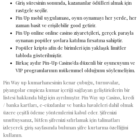
Giriş süresinin sonunda, kazananlar ödülleri almak için
rastgele seçilir.
Pin Up mobil uygulaması, oyun oynamayı her yerde, her
zaman basit ve erişilebilir good getirir.
Pin Up online online casino ziyaretçileri, gerçek parayla
oynanan popüler şovlara katılma fırsatına sahiptir.
Popüler kripto afin de birimleri için yaklaşık limitler
tabloda gösterilmiştir.
Birkaç aydır Pin-Up Casino'da düzenli bir oyuncuyum ve
VIP programlarının mükemmel olduğunu söylemeliyim.
Pin Way up kumarhanesinin kenar çubuğu, turnuvalar,
piyangolar empieza kumar içeriği sağlayan geliştiricilerin bir
listesi hakkında bilgi için ayrılmıştır. Pin Way up Casino, kredi
/ banka kartları, e-cüzdanlar ve banka havaleleri dahil olmak
üzere çeşitli ödeme yöntemlerini kabul eder. Şifrenizi
unuttuysanız, lütfen şifrenizi sıfırlamak için talimatları
izleyerek giriş sayfasında bulunan şifre kurtarma özelliğini
kullanın.