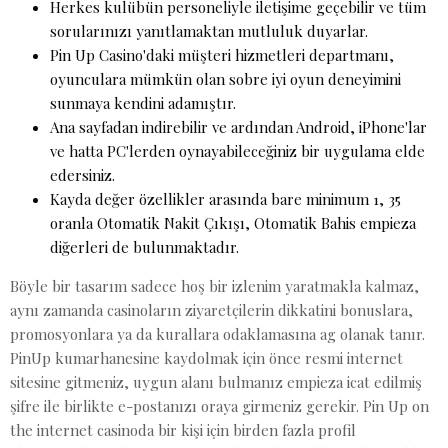
Herkes kulübün personeliyle iletişime geçebilir ve tüm
sorularınızı yanıtlamaktan mutluluk duyarlar.
Pin Up Casino'daki müşteri hizmetleri departmanı,
oyunculara mümkün olan sobre iyi oyun deneyimini
sunmaya kendini adamıştır.
Ana sayfadan indirebilir ve ardından Android, iPhone'lar
ve hatta PC'lerden oynayabileceğiniz bir uygulama elde
edersiniz.
Kayda değer özellikler arasında bare minimum 1, 35
oranla Otomatik Nakit Çıkışı, Otomatik Bahis empieza
diğerleri de bulunmaktadır.
Böyle bir tasarım sadece hoş bir izlenim yaratmakla kalmaz,
aynı zamanda casinoların ziyaretçilerin dikkatini bonuslara,
promosyonlara ya da kurallara odaklamasına ag olanak tanır.
PinUp kumarhanesine kaydolmak için önce resmi internet
sitesine gitmeniz, uygun alanı bulmanız empieza icat edilmiş
şifre ile birlikte e-postanızı oraya girmeniz gerekir. Pin Up on
the internet casinoda bir kişi için birden fazla profil