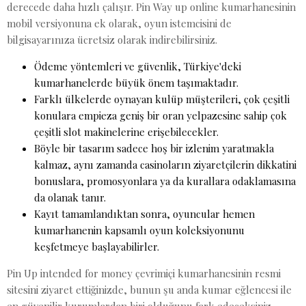
derecede daha hızlı çalışır. Pin Way up online kumarhanesinin
mobil versiyonuna ek olarak, oyun istemcisini de
bilgisayarınıza ücretsiz olarak indirebilirsiniz.
Ödeme yöntemleri ve güvenlik, Türkiye'deki
kumarhanelerde büyük önem taşımaktadır.
Farklı ülkelerde oynayan kulüp müşterileri, çok çeşitli
konulara empieza geniş bir oran yelpazesine sahip çok
çeşitli slot makinelerine erişebilecekler.
Böyle bir tasarım sadece hoş bir izlenim yaratmakla
kalmaz, aynı zamanda casinoların ziyaretçilerin dikkatini
bonuslara, promosyonlara ya da kurallara odaklamasına
da olanak tanır.
Kayıt tamamlandıktan sonra, oyuncular hemen
kumarhanenin kapsamlı oyun koleksiyonunu
keşfetmeye başlayabilirler.
Pin Up intended for money çevrimiçi kumarhanesinin resmi
sitesini ziyaret ettiğinizde, bunun şu anda kumar eğlencesi ile