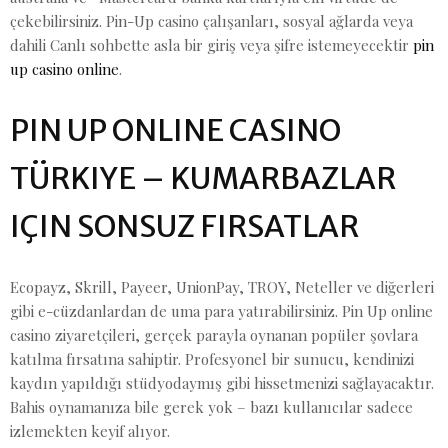
çekebilirsiniz. Pin-Up casino çalışanları, sosyal ağlarda veya
dahili Canlı sohbette asla bir giriş veya şifre istemeyecektir
pin
up casino online
.
PIN UP ONLINE CASINO
TÜRKIYE – KUMARBAZLAR
IÇIN SONSUZ FIRSATLAR
Ecopayz, Skrill, Payeer, UnionPay, TROY, Neteller ve diğerleri
gibi e-cüzdanlardan de uma para yatırabilirsiniz. Pin Up online
casino ziyaretçileri, gerçek parayla oynanan popüler şovlara
katılma fırsatına sahiptir. Profesyonel bir sunucu, kendinizi
kaydın yapıldığı stüdyodaymış gibi hissetmenizi sağlayacaktır.
Bahis oynamanıza bile gerek yok – bazı kullanıcılar sadece
izlemekten keyif alıyor.