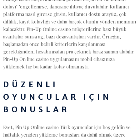
dolayı" "engellenirse, ikincisine ihtiyaç duyulabilir. Kullanıcı
platforma nasıl girerse girsin, kullanıcı dostu arayüz, çok
dillilik, kayıt kolaylığı ve daha birçok olumlu yönden memnun
kalacaktır. Pin-Up Online casino müşterilerine bazı büyük
avantajlar sunsa ag, bazı dezavantajları vardır. Örneğin,
başlamadan önce belirli kriterlerin karşılanması
gerektiğinden, hesabınızdan pra çekmek biraz zaman alabilir.
Pin-Up On line casino uygulamasını mobil cihazınıza
yüklemek hiç bu kadar kolay olmamıştı.
DÜZENLI
OYUNCULAR IÇIN
BONUSLAR
Evet, Pin Up Online casino Türk oyuncular için hoş geldin ve
haftalık yeniden yükleme bonusları da dahil olmak üzere