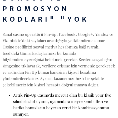
PROMOSYON
KODLARI" "YOK
Sanal casino operatörü Pin-up, Facebook, Google+, Yandex ve
Vkontakte'deki sayfaları aracılığıyla yetkilendirme sunar.
Casino profilinizi sosyal medya hesabınıza bağlayarak,
feed'deki tüm arkadaşlarınızı bu konuda
bilgilendirmeyeceğinizi belirtmek gerekir. Seçilen sosyal ağın
simgesine tıklayarak, verilere erişime izin vermeniz gerekecek
ve ardından Pin Up kumarhanesinin kişisel hesabına
yönlendirileceksiniz. Ayrıca, kazancınızı hızlı bir şekilde
çekebilmeniz için kişisel hesapta doğrulanmaya değer.
Artık Pin-Up Casino'da mevcut olan bu klasik your five
silindirli slot oyunu, oyunculara meyve sembolleri ve
harika bonusların heyecan verici bir kombinasyonunu
sunuyor.