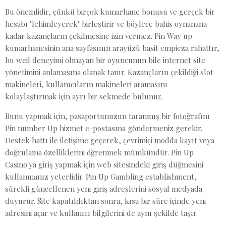
Bu önemlidir, çünkü birçok kumarhane bonusu ve gerçek bir
hesabı "lehimleyerek" birleştirir ve böylece bahis oynanana
kadar kazançların çekilmesine izin vermez. Pin Way up
kumarhanesinin ana sayfasının arayüzü basit empieza rahattır,
bu weil deneyimi olmayan bir oyuncunun bile internet site
yönetimini anlamasına olanak tanır. Kazançların çekildiği slot
makineleri, kullanıcıların makineleri aramasını
kolaylaştırmak için ayrı bir sekmede bulunur.
Bunu yapmak için, pasaportunuzun taranmış bir fotoğrafını
Pin number Up hizmet e-postasına göndermeniz gerekir.
Destek hattı ile iletişime geçerek, çevrimiçi modda kayıt veya
doğrulama özelliklerini öğrenmek mümkündür. Pin Up
Casino'ya giriş yapmak için web sitesindeki giriş düğmesini
kullanmanız yeterlidir. Pin Up Gambling establishment,
sürekli güncellenen yeni giriş adreslerini sosyal medyada
duyurur. Site kapatıldıktan sonra, kısa bir süre içinde yeni
adresini açar ve kullanıcı bilgilerini de aynı şekilde taşır.