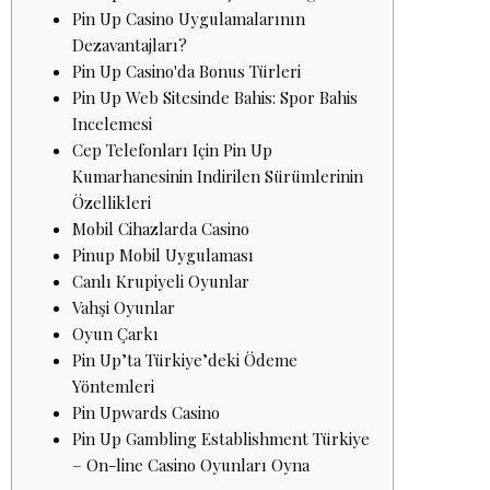
Pin Up Casino Uygulamalarının
Dezavantajları?
Pin Up Casino'da Bonus Türleri
Pin Up Web Sitesinde Bahis: Spor Bahis
Incelemesi
Cep Telefonları Için Pin Up
Kumarhanesinin Indirilen Sürümlerinin
Özellikleri
Mobil Cihazlarda Casino
Pinup Mobil Uygulaması
Canlı Krupiyeli Oyunlar
Vahşi Oyunlar
Oyun Çarkı
Pin Up’ta Türkiye’deki Ödeme
Yöntemleri
Pin Upwards Casino
Pin Up Gambling Establishment Türkiye
– On-line Сasino Oyunları Oyna