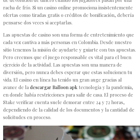
racha de frío. Si un casino online promociona insistentemente
ofertas como tiradas gratis o créditos de bonificación, debería
pensarse dos veces si aceptarlas.
Las apuestas de casino son una forma de entretenimiento que
cada vez cautiva a más personas en Colombia. Desde nuestro
sitio tenemos la misión de ayudarte y guiarte con tus apuestas.
Pero creemos que el juego responsable es vital para el buen
ejercicio de la actividad. Las apuestas son una manera de
diversión, pero nunca debes esperar que estas solucionen tu
vida. El casino en línea ha tenido un gran auge gracias al
avance de la
descargar Balloon apk
tecnología y la pandemia,
en donde había restricciones para salir de casa. El proceso de
Stake verificar cuenta suele demorar entre 24 y 72 horas,
dependiendo de la calidad de los documentos y la cantidad de
solicitudes en proceso.