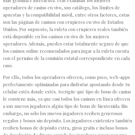
más genuina e interactiva. Tras examinar los mejores
operadores de casino en vivo, sus catálogo, los límites de
apuestas y la compatibilidad móvil, entre otros factores, estas
son las páginas de casinos con crupieres en vivo de Estados
Unidos. Por supuesto, la ruleta con crupieres reales también
está disponible en los casinos en vivo de los mejores
operadores. Además, puedes estar totalmente seguro de que
los casinos online recomendados para jugar a la ruleta cuenta
con el permiso de la comisión estatal correspondiente en cada
caso.
Por ello, todos los operadores ofrecen, como poco, web-apps
perfectamente optimizadas para disfrutar apostando desde tu
celular estés donde estés. Averigüe qué tipo de bono de casino
le conviene más, ya que casi todos los casinos en línea ofrecen
a sus nuevos jugadores algún tipo de bono de bienvenida. Sin
embargo, no sólo los nuevos jugadores reciben generosos
regalos y bonos sin depósito. Los jugadores existentes también
reciben bonos de depósito extra, giros gratis e incluso bonos
de devolución de dinero cuando los jugadores pasan por una