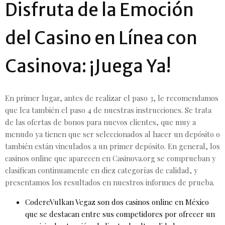
Disfruta de la Emoción
del Casino en Línea con
Casinova: ¡Juega Ya!
En primer lugar, antes de realizar el paso 3, le recomendamos
que lea también el paso 4 de nuestras instrucciones. Se trata
de las ofertas de bonos para nuevos clientes, que muy a
menudo ya tienen que ser seleccionados al hacer un depósito o
también están vinculados a un primer depósito. En general, los
casinos online que aparecen en Casinova.org se comprueban y
clasifican continuamente en diez categorías de calidad, y
presentamos los resultados en nuestros informes de prueba.
CodereVulkan Vegaz son dos casinos online en México
que se destacan entre sus competidores por ofrecer un