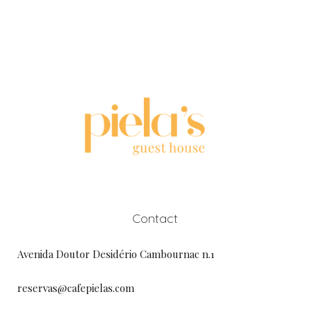
Contact
Avenida Doutor Desidério Cambournac n.1
reservas@cafepielas.com