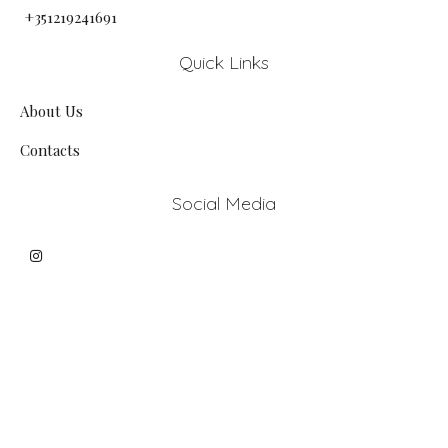
+351219241691
Quick Links
About Us
Contacts
Social Media