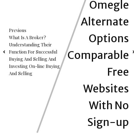
Omegle
Alternate
Previous
Options
What Is A Broker?
Understanding Their
Function For Successful
Comparable
Buying And Selling And
Investing On-line Buying
Free
And Selling
Websites
With No
Sign-up